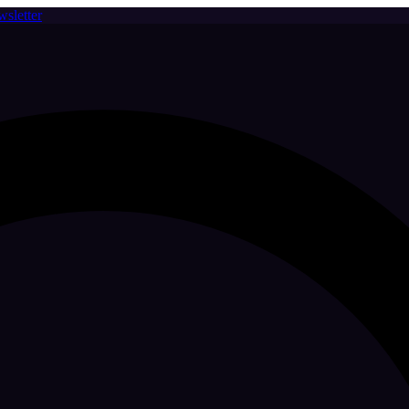
sletter