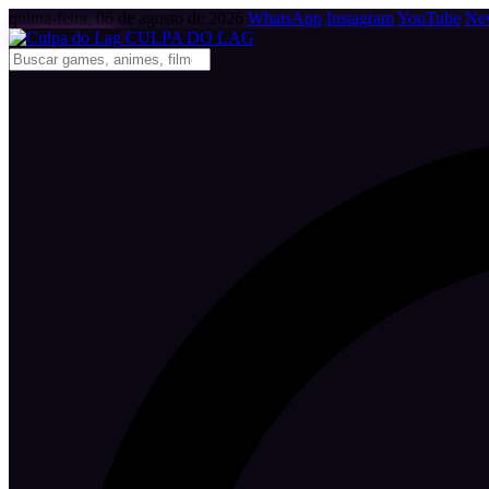
quinta-feira, 06 de agosto de 2026
WhatsApp
Instagram
YouTube
New
CULPA
DO
LAG