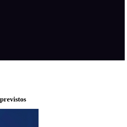
previstos