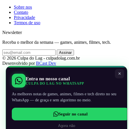
Sobre nos
Contato
Privacidade
Termos de uso
Newsletter
Receba o melhor da semana — games, animes, filmes, tech.
Assinar
© 2026 Culpa do Lag - culpadolag.com.br
Desenvolvido por
BCast Dev
×
Entra no nosso canal
CULPA DO LAG NO WHATSAPP
As melhores notas de games, animes, filmes e tech direto no seu
WhatsApp — de graça e sem algoritmo no meio.
Seguir no canal
Agora não