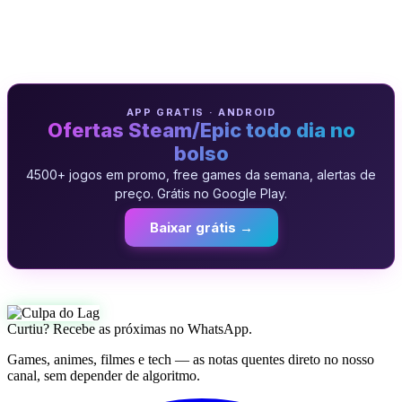
APP GRATIS · ANDROID
Ofertas Steam/Epic todo dia no
bolso
4500+ jogos em promo, free games da semana, alertas de
preço. Grátis no Google Play.
Baixar grátis →
Curtiu? Recebe as próximas no WhatsApp.
Games, animes, filmes e tech — as notas quentes direto no nosso
canal, sem depender de algoritmo.