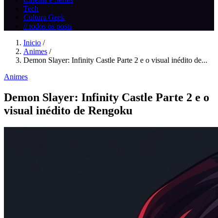
Tech
Cultura Geek
// todos os posts
Inicio
/
Animes
/
Demon Slayer: Infinity Castle Parte 2 e o visual inédito de...
Animes
Demon Slayer: Infinity Castle Parte 2 e o
visual inédito de Rengoku