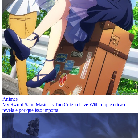
Animes
My Sword Saint Master Is Too Cute to Live With: o que o teaser
revela e por que isso importa