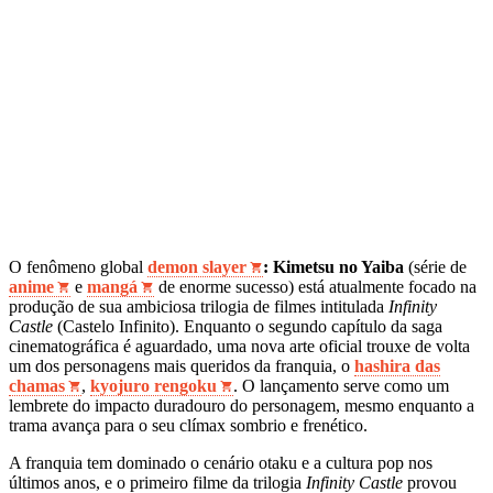
O fenômeno global
demon slayer
: Kimetsu no Yaiba
(série de
anime
e
mangá
de enorme sucesso) está atualmente focado na
produção de sua ambiciosa trilogia de filmes intitulada
Infinity
Castle
(Castelo Infinito). Enquanto o segundo capítulo da saga
cinematográfica é aguardado, uma nova arte oficial trouxe de volta
um dos personagens mais queridos da franquia, o
hashira das
chamas
,
kyojuro rengoku
. O lançamento serve como um
lembrete do impacto duradouro do personagem, mesmo enquanto a
trama avança para o seu clímax sombrio e frenético.
A franquia tem dominado o cenário otaku e a cultura pop nos
últimos anos, e o primeiro filme da trilogia
Infinity Castle
provou