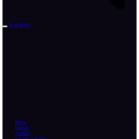
Newsletter
Inicio
Games
Animes
Cinema e Series