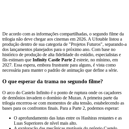
De acordo com as informações compartilhadas, o segundo filme da
trilogia não deve chegar aos cinemas em 2026. A Ufotable listou a
produção dentro de sua categoria de "Projetos Futuros", separando-a
dos lançamentos planejados para o próximo ano. Com base no
histórico de produção de alta fidelidade do estúdio, especialistas e
fãs estimam que
Infinity Castle Parte 2
estreie, no mínimo, em
2027. Essa espera, embora frustrante para alguns, é vista como
necessária para manter o padrão de animação que define a série.
O que esperar da trama no segundo filme?
O arco do Castelo Infinito é o ponto de ruptura onde os caçadores
de demônios invadem o domínio de Muzan. A primeira parte da
trilogia encerrou-se com momentos de alta tensão, estabelecendo as
bases para os confrontos finais. Para a Parte 2, podemos esperar:
O aprofundamento das lutas entre os Hashiras restantes e as
Luas Superiores de nível mais alto.
A exploração das mecânicas mutáveis do próprio Castelo