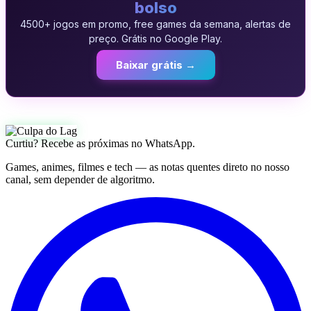
bolso
4500+ jogos em promo, free games da semana, alertas de
preço. Grátis no Google Play.
Baixar grátis →
Curtiu? Recebe as próximas no WhatsApp.
Games, animes, filmes e tech — as notas quentes direto no nosso
canal, sem depender de algoritmo.