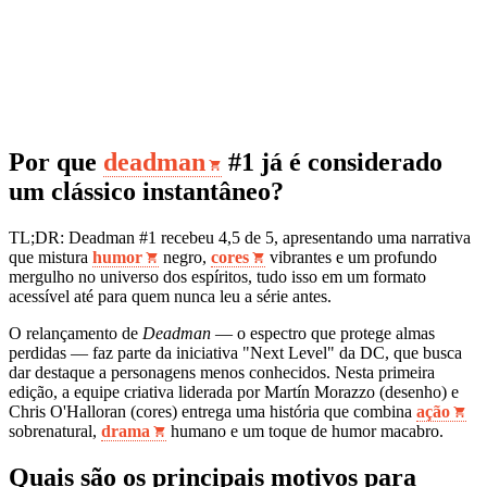
Por que
deadman
#1 já é considerado
um clássico instantâneo?
TL;DR: Deadman #1 recebeu 4,5 de 5, apresentando uma narrativa
que mistura
humor
negro,
cores
vibrantes e um profundo
mergulho no universo dos espíritos, tudo isso em um formato
acessível até para quem nunca leu a série antes.
O relançamento de
Deadman
— o espectro que protege almas
perdidas — faz parte da iniciativa "Next Level" da DC, que busca
dar destaque a personagens menos conhecidos. Nesta primeira
edição, a equipe criativa liderada por Martín Morazzo (desenho) e
Chris O'Halloran (cores) entrega uma história que combina
ação
sobrenatural,
drama
humano e um toque de humor macabro.
Quais são os principais motivos para