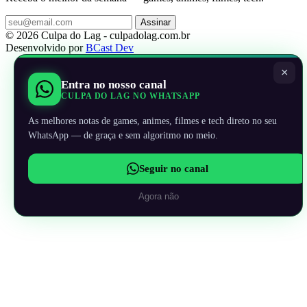
Assinar
© 2026 Culpa do Lag - culpadolag.com.br
Desenvolvido por
BCast Dev
×
Entra no nosso canal
CULPA DO LAG NO WHATSAPP
As melhores notas de games, animes, filmes e tech direto no seu
WhatsApp — de graça e sem algoritmo no meio.
Seguir no canal
Agora não