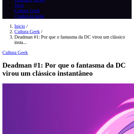
Tech
Cultura Geek
// todos os posts
Inicio
/
Cultura Geek
/
Deadman #1: Por que o fantasma da DC virou um clássico
insta...
Cultura Geek
Deadman #1: Por que o fantasma da DC
virou um clássico instantâneo