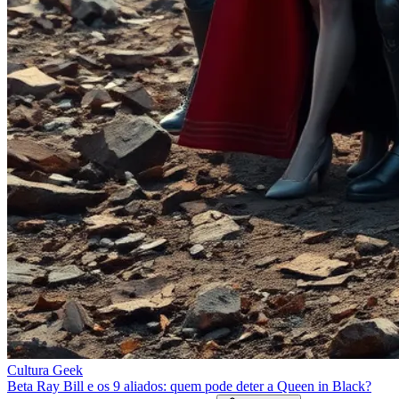
Cultura Geek
Beta Ray Bill e os 9 aliados: quem pode deter a Queen in Black?