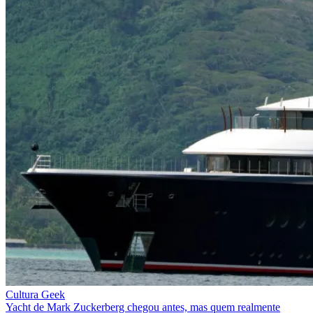
Cultura Geek
Yacht de Mark Zuckerberg chegou antes, mas quem realmente