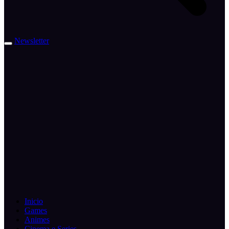
Newsletter
Inicio
Games
Animes
Cinema e Series