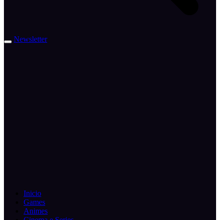
Newsletter
Inicio
Games
Animes
Cinema e Series