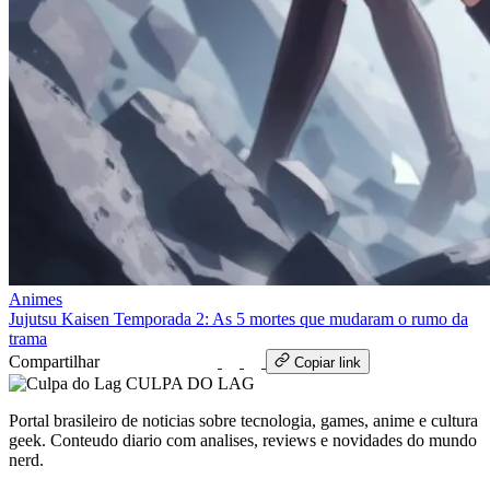
Animes
Jujutsu Kaisen Temporada 2: As 5 mortes que mudaram o rumo da
trama
Compartilhar
WhatsApp
Copiar link
CULPA
DO
LAG
Portal brasileiro de noticias sobre tecnologia, games, anime e cultura
geek. Conteudo diario com analises, reviews e novidades do mundo
nerd.