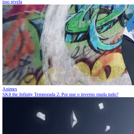
isso revela
Animes
SK8 the Infinity Temporada 2: Por que o inverno muda tudo?