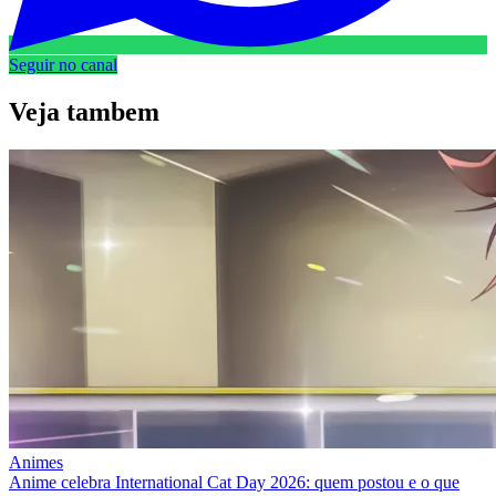
Seguir no canal
Veja
tambem
Animes
Anime celebra International Cat Day 2026: quem postou e o que