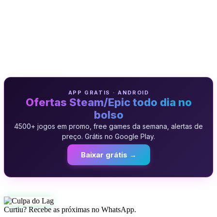
APP GRATIS · ANDROID
Ofertas Steam/Epic todo dia no
bolso
4500+ jogos em promo, free games da semana, alertas de
preço. Grátis no Google Play.
Baixar grátis →
Curtiu? Recebe as próximas no WhatsApp.