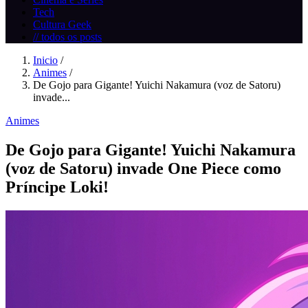
Tech
Cultura Geek
// todos os posts
Inicio
/
Animes
/
De Gojo para Gigante! Yuichi Nakamura (voz de Satoru)
invade...
Animes
De Gojo para Gigante! Yuichi Nakamura
(voz de Satoru) invade One Piece como
Príncipe Loki!