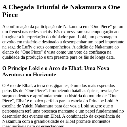
A Chegada Triunfal de Nakamura a One
Piece
A confirmação da participação de Nakamura em "One Piece" gerou
um frenesi nas redes sociais. Fãs expressaram sua empolgação ao
imaginar a interpretação do dublador para Loki, um personagem
envolto em mistério e destinado a desempenhar um papel importante
na saga de Luffy e seus companheiros. A adição de Nakamura ao
elenco de "One Piece" é vista como um voto de confiança na
qualidade da produção e um presente para os fãs de longa data.
O Príncipe Loki e o Arco de Elbaf: Uma Nova
Aventura no Horizonte
O Arco de Elbaf, a terra dos gigantes, é um dos mais esperados
pelos fãs de "One Piece". Prometendo batalhas épicas, revelações
surpreendentes e aprofundamento na história do mundo de "One
Piece", Elbaf é o palco perfeito para a estreia do Príncipe Loki. A
escolha de Yuichi Nakamura para dar voz a Loki sugere que o
personagem terá uma presença marcante e um papel fundamental no
desenrolar dos eventos em Elbaf. A combinação da experiência de
Nakamura com a grandiosidade de Elbaf promete momentos
inesquecíveis para os espectadores.