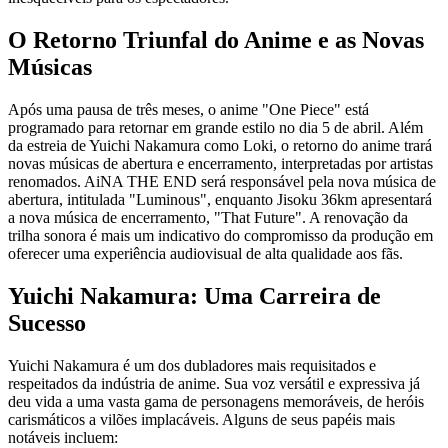
O Retorno Triunfal do Anime e as Novas
Músicas
Após uma pausa de três meses, o anime "One Piece" está
programado para retornar em grande estilo no dia 5 de abril. Além
da estreia de Yuichi Nakamura como Loki, o retorno do anime trará
novas músicas de abertura e encerramento, interpretadas por artistas
renomados. AiNA THE END será responsável pela nova música de
abertura, intitulada "Luminous", enquanto Jisoku 36km apresentará
a nova música de encerramento, "That Future". A renovação da
trilha sonora é mais um indicativo do compromisso da produção em
oferecer uma experiência audiovisual de alta qualidade aos fãs.
Yuichi Nakamura: Uma Carreira de
Sucesso
Yuichi Nakamura é um dos dubladores mais requisitados e
respeitados da indústria de anime. Sua voz versátil e expressiva já
deu vida a uma vasta gama de personagens memoráveis, de heróis
carismáticos a vilões implacáveis. Alguns de seus papéis mais
notáveis incluem: