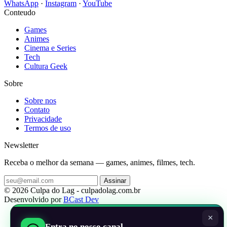
WhatsApp
·
Instagram
·
YouTube
Conteudo
Games
Animes
Cinema e Series
Tech
Cultura Geek
Sobre
Sobre nos
Contato
Privacidade
Termos de uso
Newsletter
Receba o melhor da semana — games, animes, filmes, tech.
Assinar
© 2026 Culpa do Lag - culpadolag.com.br
Desenvolvido por
BCast Dev
×
Entra no nosso canal