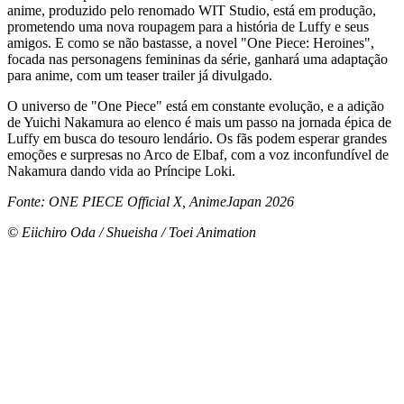
anime, produzido pelo renomado WIT Studio, está em produção,
prometendo uma nova roupagem para a história de Luffy e seus
amigos. E como se não bastasse, a novel "One Piece: Heroines",
focada nas personagens femininas da série, ganhará uma adaptação
para anime, com um teaser trailer já divulgado.
O universo de "One Piece" está em constante evolução, e a adição
de Yuichi Nakamura ao elenco é mais um passo na jornada épica de
Luffy em busca do tesouro lendário. Os fãs podem esperar grandes
emoções e surpresas no Arco de Elbaf, com a voz inconfundível de
Nakamura dando vida ao Príncipe Loki.
Fonte: ONE PIECE Official X, AnimeJapan 2026
© Eiichiro Oda / Shueisha / Toei Animation