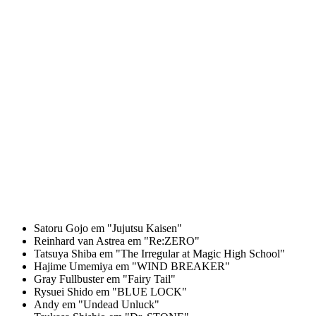
Satoru Gojo em "Jujutsu Kaisen"
Reinhard van Astrea em "Re:ZERO"
Tatsuya Shiba em "The Irregular at Magic High School"
Hajime Umemiya em "WIND BREAKER"
Gray Fullbuster em "Fairy Tail"
Rysuei Shido em "BLUE LOCK"
Andy em "Undead Unluck"