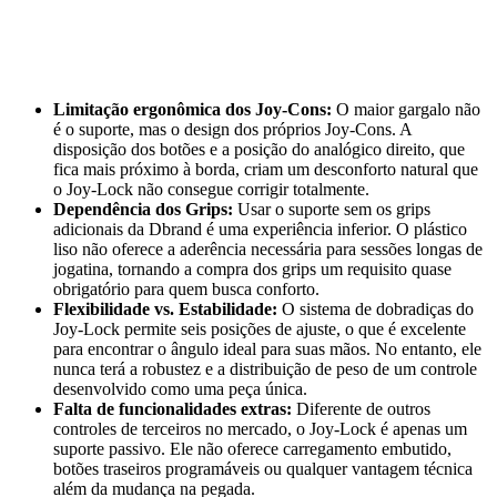
Limitação ergonômica dos Joy-Cons:
O maior gargalo não
é o suporte, mas o design dos próprios Joy-Cons. A
disposição dos botões e a posição do analógico direito, que
fica mais próximo à borda, criam um desconforto natural que
o Joy-Lock não consegue corrigir totalmente.
Dependência dos Grips:
Usar o suporte sem os grips
adicionais da Dbrand é uma experiência inferior. O plástico
liso não oferece a aderência necessária para sessões longas de
jogatina, tornando a compra dos grips um requisito quase
obrigatório para quem busca conforto.
Flexibilidade vs. Estabilidade:
O sistema de dobradiças do
Joy-Lock permite seis posições de ajuste, o que é excelente
para encontrar o ângulo ideal para suas mãos. No entanto, ele
nunca terá a robustez e a distribuição de peso de um controle
desenvolvido como uma peça única.
Falta de funcionalidades extras:
Diferente de outros
controles de terceiros no mercado, o Joy-Lock é apenas um
suporte passivo. Ele não oferece carregamento embutido,
botões traseiros programáveis ou qualquer vantagem técnica
além da mudança na pegada.