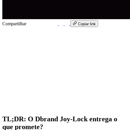
Compartilhar
WhatsApp
Copiar link
TL;DR: O Dbrand Joy-Lock entrega o
que promete?