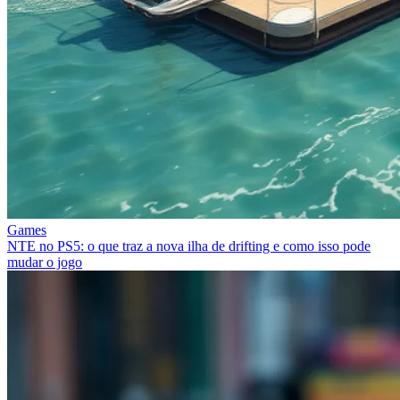
Games
NTE no PS5: o que traz a nova ilha de drifting e como isso pode
mudar o jogo