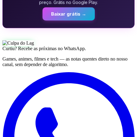
preço. Grátis no Google Play.
Baixar grátis →
Curtiu? Recebe as próximas no WhatsApp.
Games, animes, filmes e tech — as notas quentes direto no nosso
canal, sem depender de algoritmo.