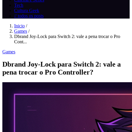
Tech
Cultura Geek
// todos os posts
Inicio
/
Games
/
Dbrand Joy-Lock para Switch 2: vale a pena trocar o Pro
Cont...
Games
Dbrand Joy-Lock para Switch 2: vale a
pena trocar o Pro Controller?