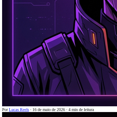
Por
Lucas Reels
·
16 de maio de 2026
·
4 min de leitura