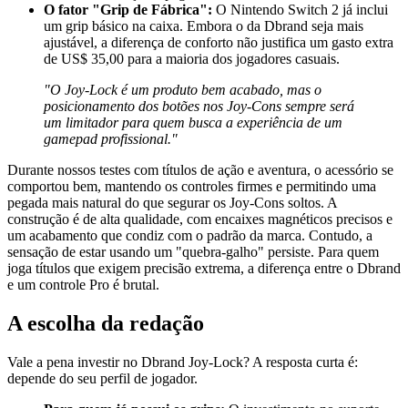
O fator "Grip de Fábrica":
O Nintendo Switch 2 já inclui
um grip básico na caixa. Embora o da Dbrand seja mais
ajustável, a diferença de conforto não justifica um gasto extra
de US$ 35,00 para a maioria dos jogadores casuais.
"O Joy-Lock é um produto bem acabado, mas o
posicionamento dos botões nos Joy-Cons sempre será
um limitador para quem busca a experiência de um
gamepad profissional."
Durante nossos testes com títulos de ação e aventura, o acessório se
comportou bem, mantendo os controles firmes e permitindo uma
pegada mais natural do que segurar os Joy-Cons soltos. A
construção é de alta qualidade, com encaixes magnéticos precisos e
um acabamento que condiz com o padrão da marca. Contudo, a
sensação de estar usando um "quebra-galho" persiste. Para quem
joga títulos que exigem precisão extrema, a diferença entre o Dbrand
e um controle Pro é brutal.
A escolha da redação
Vale a pena investir no Dbrand Joy-Lock? A resposta curta é:
depende do seu perfil de jogador.