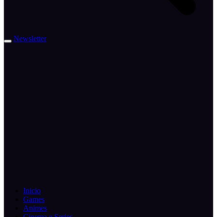
Newsletter
Inicio
Games
Animes
Cinema e Series