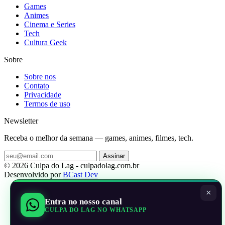
Games
Animes
Cinema e Series
Tech
Cultura Geek
Sobre
Sobre nos
Contato
Privacidade
Termos de uso
Newsletter
Receba o melhor da semana — games, animes, filmes, tech.
Assinar
© 2026 Culpa do Lag - culpadolag.com.br
Desenvolvido por
BCast Dev
×
Entra no nosso canal
CULPA DO LAG NO WHATSAPP