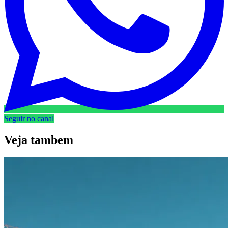
Seguir no canal
Veja
tambem