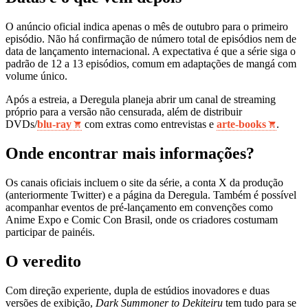
O anúncio oficial indica apenas o mês de outubro para o primeiro
episódio. Não há confirmação de número total de episódios nem de
data de lançamento internacional. A expectativa é que a série siga o
padrão de 12 a 13 episódios, comum em adaptações de mangá com
volume único.
Após a estreia, a Deregula planeja abrir um canal de streaming
próprio para a versão não censurada, além de distribuir
DVDs/
blu‑ray
com extras como entrevistas e
arte‑books
.
Onde encontrar mais informações?
Os canais oficiais incluem o site da série, a conta X da produção
(anteriormente Twitter) e a página da Deregula. Também é possível
acompanhar eventos de pré‑lançamento em convenções como
Anime Expo e Comic Con Brasil, onde os criadores costumam
participar de painéis.
O veredito
Com direção experiente, dupla de estúdios inovadores e duas
versões de exibição,
Dark Summoner to Dekiteiru
tem tudo para se