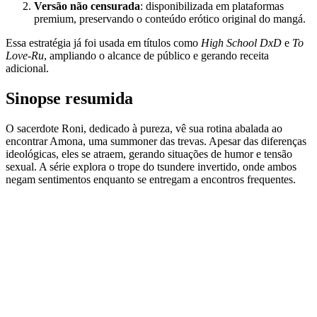
Versão não censurada
: disponibilizada em plataformas
premium, preservando o conteúdo erótico original do mangá.
Essa estratégia já foi usada em títulos como
High School DxD
e
To
Love-Ru
, ampliando o alcance de público e gerando receita
adicional.
Sinopse resumida
O sacerdote Roni, dedicado à pureza, vê sua rotina abalada ao
encontrar Amona, uma summoner das trevas. Apesar das diferenças
ideológicas, eles se atraem, gerando situações de humor e tensão
sexual. A série explora o trope do tsundere invertido, onde ambos
negam sentimentos enquanto se entregam a encontros frequentes.