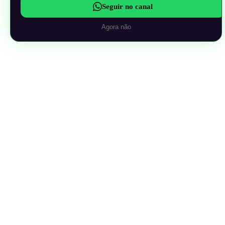
Seguir no canal
Agora não