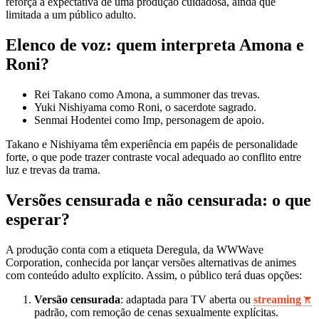
reforça a expectativa de uma produção cuidadosa, ainda que
limitada a um público adulto.
Elenco de voz: quem interpreta Amona e
Roni?
Rei Takano como Amona, a summoner das trevas.
Yuki Nishiyama como Roni, o sacerdote sagrado.
Senmai Hodentei como Imp, personagem de apoio.
Takano e Nishiyama têm experiência em papéis de personalidade
forte, o que pode trazer contraste vocal adequado ao conflito entre
luz e trevas da trama.
Versões censurada e não censurada: o que
esperar?
A produção conta com a etiqueta Deregula, da WWWave
Corporation, conhecida por lançar versões alternativas de animes
com conteúdo adulto explícito. Assim, o público terá duas opções:
Versão censurada
: adaptada para TV aberta ou
streaming
padrão, com remoção de cenas sexualmente explícitas.