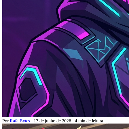
Por
Rafa Bytes
·
13 de junho de 2026
·
4 min de leitura