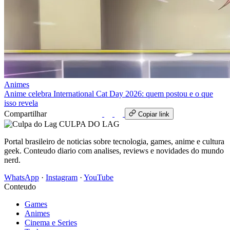
Animes
Anime celebra International Cat Day 2026: quem postou e o que
isso revela
Compartilhar
WhatsApp
Copiar link
CULPA
DO
LAG
Portal brasileiro de noticias sobre tecnologia, games, anime e cultura
geek. Conteudo diario com analises, reviews e novidades do mundo
nerd.
WhatsApp
·
Instagram
·
YouTube
Conteudo
Games
Animes
Cinema e Series