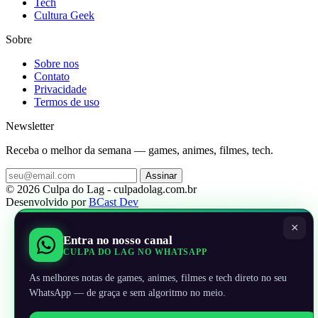
Tech
Cultura Geek
Sobre
Sobre nos
Contato
Privacidade
Termos de uso
Newsletter
Receba o melhor da semana — games, animes, filmes, tech.
Assinar
© 2026 Culpa do Lag - culpadolag.com.br
Desenvolvido por
BCast Dev
×
Entra no nosso canal
CULPA DO LAG NO WHATSAPP
As melhores notas de games, animes, filmes e tech direto no seu
WhatsApp — de graça e sem algoritmo no meio.