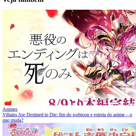
Animes
Villains Are Destined to Die: fim do webtoon e estreia do anime – o
que muda?