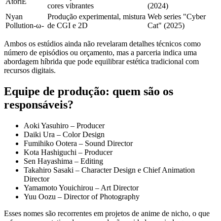
AtoriE
cores vibrantes
(2024)
Nyan
Produção experimental, mistura
Web series "Cyber
Pollution‑ω‑
de CGI e 2D
Cat" (2025)
Ambos os estúdios ainda não revelaram detalhes técnicos como
número de episódios ou orçamento, mas a parceria indica uma
abordagem híbrida que pode equilibrar estética tradicional com
recursos digitais.
Equipe de produção: quem são os
responsáveis?
Aoki Yasuhiro – Producer
Daiki Ura – Color Design
Fumihiko Ootera – Sound Director
Kota Hashiguchi – Producer
Sen Hayashima – Editing
Takahiro Sasaki – Character Design e Chief Animation
Director
Yamamoto Youichirou – Art Director
Yuu Oozu – Director of Photography
Esses nomes são recorrentes em projetos de anime de nicho, o que