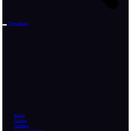
Newsletter
Inicio
Games
Animes
Cinema e Series