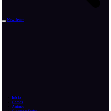
Newsletter
Inicio
Games
Animes
Cinema e Series