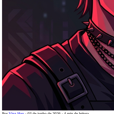
Por
Vinz Hex
·
03 de junho de 2026
·
4 min de leitura