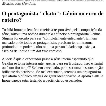
décadas com
Gundam
.
O protagonista "chato": Gênio ou erro de
roteiro?
Toshiki Inoue, o lendário roteirista responsável pela composição da
série, soltou uma bomba durante o anúncio: o protagonista Gekiha
Shijima foi escrito para ser "completamente entediante". Em um
mercado onde todos os protagonistas precisam ter um trauma
profundo, um poder oculto ou uma personalidade expansiva, a
escolha de Inoue é um
hot take
corajoso.
A ideia é que o espectador passe a série inteira esperando que
Gekiha se torne interessante, apenas para ser frustrado. Isso é genial
ou é um tiro no pé? Se bem executado, pode ser uma desconstrução
brilhante do heroísmo. Se mal executado, teremos um protagonista
que afasta o público em vez de gerar identificação. A aposta é alta, e
Inoue parece estar testando a paciência do espectador.