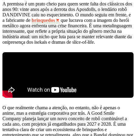
A premissa é um prato cheio para quem sente falta dos clássicos dos
anos 90: vinte anos após a derrota dos Aposdolls, o lendário robô
DANDIVINE caiu no esquecimento. O mundo seguiu em frente, e
a fabricante de
brinquedos
que lucrava com a imagem do herói
metálico agora enfrenta uma crise financeira. É uma metalinguagem
interessante, que reflete a própria situação do gênero mecha na
indústria atual: um nicho que luta para se manter relevante diante da
onipresença dos isekais e dramas de slice-of-life.
O que realmente chama a atenção, no entanto, não é apenas o
anime, mas a estratégia corporativa por trás. A Good Smile
Company planeja lançar um novo conceito de robô combinável a
cada ano, com projetos já engatilhados para 2027 e 2028. É uma
tentativa clara de criar um ecossistema de brinquedos e
entretenimento que se retroalimenta, algo que a Bandai dominou por