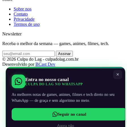
Sobre nos
Contato
Privacidade
Termos de uso
Newsletter
Receba o melhor da semana — games, animes, filmes, tech.
Assinar
© 2026 Culpa do Lag - culpadolag.com.br
Desenvolvido por
BCast Dev
×
Entra no nosso canal
CULPA DO LAG NO WHATSAPP
As melhores notas de games, animes, filmes e tech direto no seu
WhatsApp — de graça e sem algoritmo no meio.
Seguir no canal
Agora não