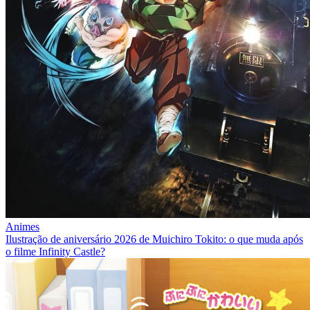
Animes
Ilustração de aniversário 2026 de Muichiro Tokito: o que muda após
o filme Infinity Castle?