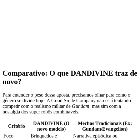
Comparativo: O que DANDIVINE traz de
novo?
Para entender o peso dessa aposta, precisamos olhar para como o
gênero se divide hoje. A Good Smile Company não está tentando
competir com o realismo militar de
Gundam
, mas sim com a
nostalgia dos super robôs combináveis.
DANDIVINE (O
Mechas Tradicionais (Ex:
Critério
novo modelo)
Gundam/Evangelion)
Foco
Brinquedos e
Narrativa episódica ou