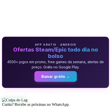
APP GRATIS · ANDROID
Ofertas Steam/Epic todo dia no
bolso
4500+ jogos em promo, free games da semana, alertas de
preço. Grátis no Google Play.
Baixar grátis →
Curtiu? Recebe as próximas no WhatsApp.