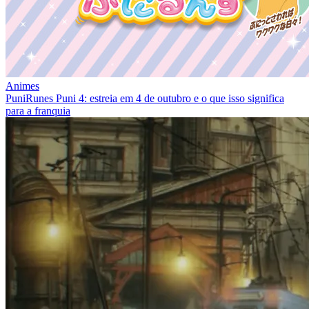
Animes
PuniRunes Puni 4: estreia em 4 de outubro e o que isso significa
para a franquia