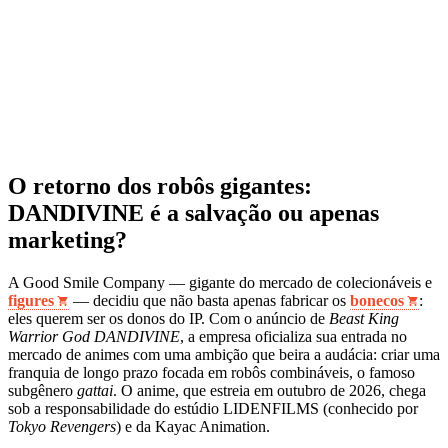
O retorno dos robôs gigantes:
DANDIVINE é a salvação ou apenas
marketing?
A Good Smile Company — gigante do mercado de colecionáveis e
figures
— decidiu que não basta apenas fabricar os
bonecos
:
eles querem ser os donos do IP. Com o anúncio de
Beast King
Warrior God DANDIVINE
, a empresa oficializa sua entrada no
mercado de animes com uma ambição que beira a audácia: criar uma
franquia de longo prazo focada em robôs combináveis, o famoso
subgênero
gattai
. O anime, que estreia em outubro de 2026, chega
sob a responsabilidade do estúdio LIDENFILMS (conhecido por
Tokyo Revengers
) e da Kayac Animation.