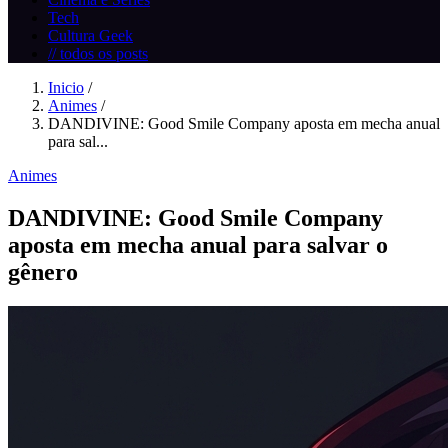
Tech
Cultura Geek
// todos os posts
Inicio
/
Animes
/
DANDIVINE: Good Smile Company aposta em mecha anual
para sal...
Animes
DANDIVINE: Good Smile Company
aposta em mecha anual para salvar o
gênero