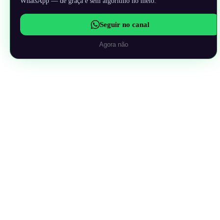
WhatsApp — de graça e sem algoritmo no meio.
Seguir no canal
Agora não