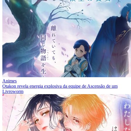
Animes
Otakon revela energia explosiva da equipe de Ascensão de um
Livroworm