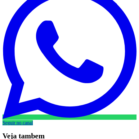
Seguir no canal
Veja
tambem