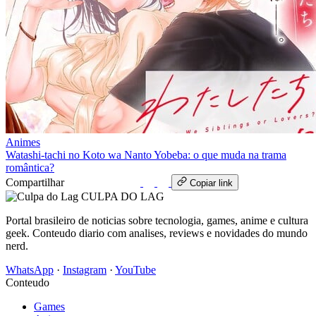
Animes
Watashi-tachi no Koto wa Nanto Yobeba: o que muda na trama
romântica?
Compartilhar
WhatsApp
Copiar link
CULPA
DO
LAG
Portal brasileiro de noticias sobre tecnologia, games, anime e cultura
geek. Conteudo diario com analises, reviews e novidades do mundo
nerd.
WhatsApp
·
Instagram
·
YouTube
Conteudo
Games