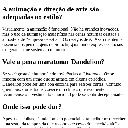
A animação e direção de arte são
adequadas ao estilo?
Visualmente, a animação é funcional. Não há grandes inovações,
mas o uso de iluminação mais nítida nas cenas noturnas destaca a
atmosfera de “empresa celestial”. Os designs de Ai Asari mantêm a
essência dos personagens de Sorachi, garantindo expressões faciais
exageradas que sustentam o humor.
Vale a pena maratonar Dandelion?
Se você gosta de humor ácido, referências a
Gintama
e não se
importa com um ritmo que se arrasta em alguns episódios,
Dandelion pode ser uma boa escolha para sessões curtas. Contudo,
quem busca uma trama coesa e um clímax que realmente
recompense o investimento emocional pode se sentir decepcionado.
Onde isso pode dar?
Apesar das falhas, Dandelion tem potencial para melhorar se receber
uma segunda temporada que recorte o excesso de “mech‑battle” e