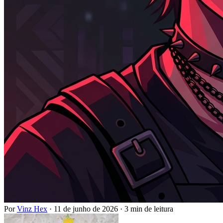
Por
Vinz Hex
·
11 de junho de 2026
·
3 min de leitura