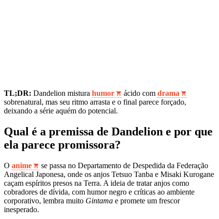
TL;DR:
Dandelion mistura
humor
ácido com
drama
sobrenatural, mas seu ritmo arrasta e o final parece forçado,
deixando a série aquém do potencial.
Qual é a premissa de Dandelion e por que
ela parece promissora?
O
anime
se passa no Departamento de Despedida da Federação
Angelical Japonesa, onde os anjos Tetsuo Tanba e Misaki Kurogane
caçam espíritos presos na Terra. A ideia de tratar anjos como
cobradores de dívida, com humor negro e críticas ao ambiente
corporativo, lembra muito
Gintama
e promete um frescor
inesperado.