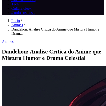
Tech
Cultura Geek
// todos os posts
Inicio
/
Animes
/
Dandelion: Análise Crítica do Anime que Mistura Humor e
Dram...
Animes
Dandelion: Análise Crítica do Anime que
Mistura Humor e Drama Celestial