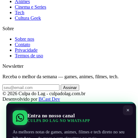
Animes
Cinema e Series
Tech
Cultura Geek
Sobre
Sobre nos
Contato
Privacidade
Termos de uso
Newsletter
Receba o melhor da semana — games, animes, filmes, tech.
Assinar
© 2026 Culpa do Lag - culpadolag.com.br
Desenvolvido por
BCast Dev
×
Entra no nosso canal
CULPA DO LAG NO WHATSAPP
As melhores notas de games, animes, filmes e tech direto no seu