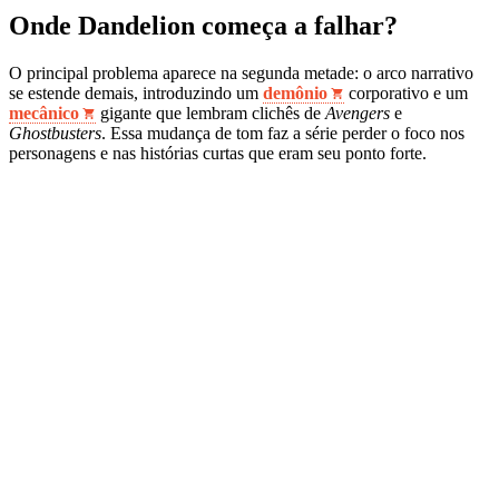
Onde Dandelion começa a falhar?
O principal problema aparece na segunda metade: o arco narrativo
se estende demais, introduzindo um
demônio
corporativo e um
mecânico
gigante que lembram clichês de
Avengers
e
Ghostbusters
. Essa mudança de tom faz a série perder o foco nos
personagens e nas histórias curtas que eram seu ponto forte.