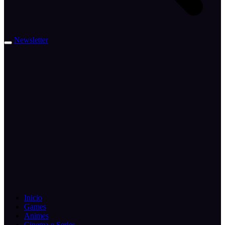
Newsletter
Inicio
Games
Animes
Cinema e Series