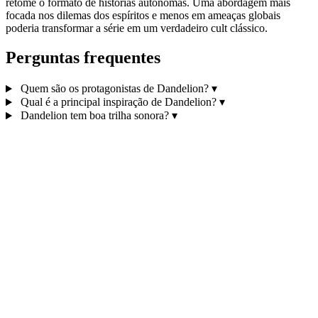
retome o formato de histórias autônomas. Uma abordagem mais
focada nos dilemas dos espíritos e menos em ameaças globais
poderia transformar a série em um verdadeiro cult clássico.
Perguntas frequentes
Quem são os protagonistas de Dandelion?
▾
Qual é a principal inspiração de Dandelion?
▾
Dandelion tem boa trilha sonora?
▾