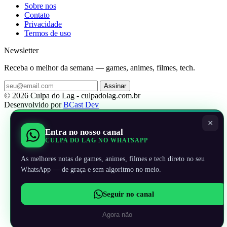
Sobre nos
Contato
Privacidade
Termos de uso
Newsletter
Receba o melhor da semana — games, animes, filmes, tech.
Assinar
© 2026 Culpa do Lag - culpadolag.com.br
Desenvolvido por
BCast Dev
×
Entra no nosso canal
CULPA DO LAG NO WHATSAPP
As melhores notas de games, animes, filmes e tech direto no seu
WhatsApp — de graça e sem algoritmo no meio.
Seguir no canal
Agora não