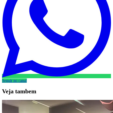
Seguir no canal
Veja
tambem