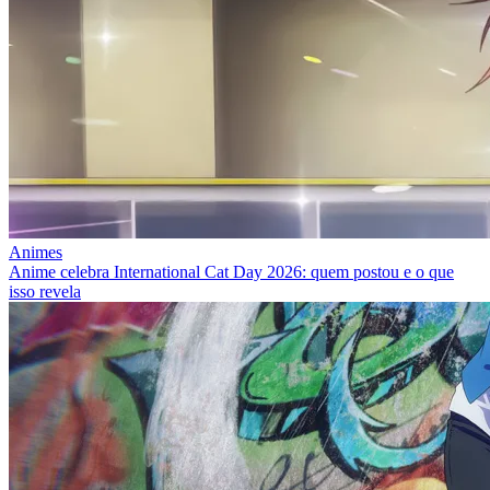
Animes
Anime celebra International Cat Day 2026: quem postou e o que
isso revela