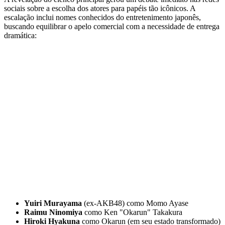
sociais sobre a escolha dos atores para papéis tão icônicos. A
escalação inclui nomes conhecidos do entretenimento japonês,
buscando equilibrar o apelo comercial com a necessidade de entrega
dramática:
Yuiri Murayama
(ex-AKB48) como Momo Ayase
Raimu Ninomiya
como Ken "Okarun" Takakura
Hiroki Hyakuna
como Okarun (em seu estado transformado)