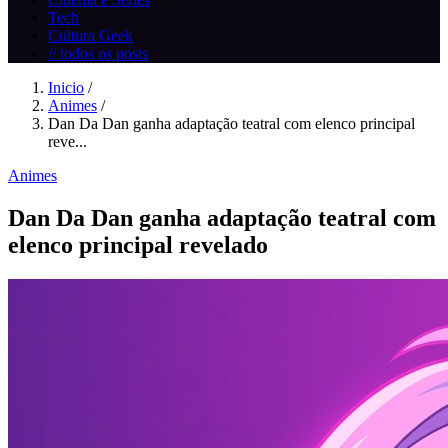
Tech
Cultura Geek
// todos os posts
Inicio
/
Animes
/
Dan Da Dan ganha adaptação teatral com elenco principal
reve...
Animes
Dan Da Dan ganha adaptação teatral com
elenco principal revelado