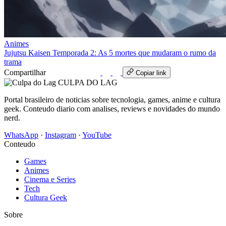
Animes
Jujutsu Kaisen Temporada 2: As 5 mortes que mudaram o rumo da
trama
Compartilhar
WhatsApp
Copiar link
CULPA
DO
LAG
Portal brasileiro de noticias sobre tecnologia, games, anime e cultura
geek. Conteudo diario com analises, reviews e novidades do mundo
nerd.
WhatsApp
·
Instagram
·
YouTube
Conteudo
Games
Animes
Cinema e Series
Tech
Cultura Geek
Sobre