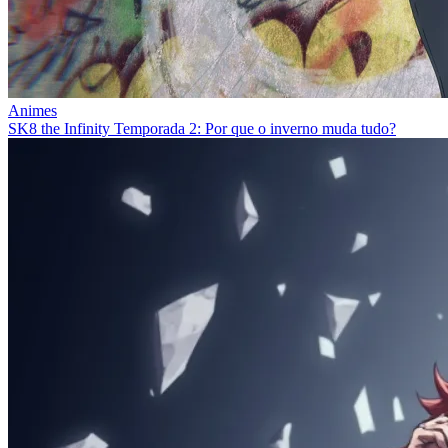
Animes
SK8 the Infinity Temporada 2: Por que o inverno muda tudo?