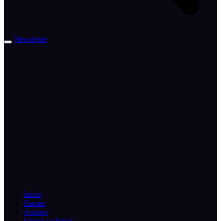
Newsletter
Inicio
Games
Animes
Cinema e Series