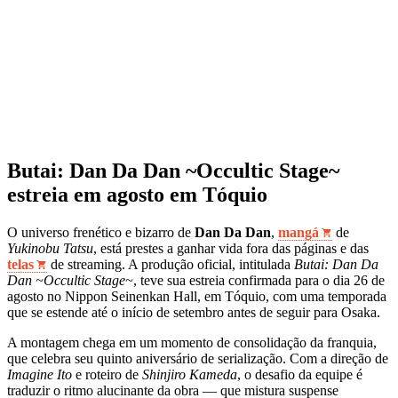
Butai: Dan Da Dan ~Occultic Stage~
estreia em agosto em Tóquio
O universo frenético e bizarro de
Dan Da Dan
,
mangá
de
Yukinobu Tatsu
, está prestes a ganhar vida fora das páginas e das
telas
de streaming. A produção oficial, intitulada
Butai: Dan Da
Dan ~Occultic Stage~
, teve sua estreia confirmada para o dia 26 de
agosto no Nippon Seinenkan Hall, em Tóquio, com uma temporada
que se estende até o início de setembro antes de seguir para Osaka.
A montagem chega em um momento de consolidação da franquia,
que celebra seu quinto aniversário de serialização. Com a direção de
Imagine Ito
e roteiro de
Shinjiro Kameda
, o desafio da equipe é
traduzir o ritmo alucinante da obra — que mistura suspense