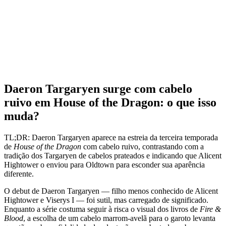
Daeron Targaryen surge com cabelo
ruivo em House of the Dragon: o que isso
muda?
TL;DR: Daeron Targaryen aparece na estreia da terceira temporada
de
House of the Dragon
com cabelo ruivo, contrastando com a
tradição dos Targaryen de cabelos prateados e indicando que Alicent
Hightower o enviou para Oldtown para esconder sua aparência
diferente.
O debut de Daeron Targaryen — filho menos conhecido de Alicent
Hightower e Viserys I — foi sutil, mas carregado de significado.
Enquanto a série costuma seguir à risca o visual dos livros de
Fire &
Blood
, a escolha de um cabelo marrom-avelã para o garoto levanta