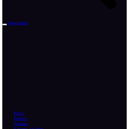
Newsletter
Inicio
Games
Animes
Cinema e Series