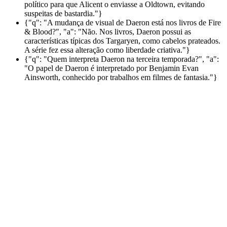
político para que Alicent o enviasse a Oldtown, evitando
suspeitas de bastardia."}
{"q": "A mudança de visual de Daeron está nos livros de Fire
& Blood?", "a": "Não. Nos livros, Daeron possui as
características típicas dos Targaryen, como cabelos prateados.
A série fez essa alteração como liberdade criativa."}
{"q": "Quem interpreta Daeron na terceira temporada?", "a":
"O papel de Daeron é interpretado por Benjamin Evan
Ainsworth, conhecido por trabalhos em filmes de fantasia."}