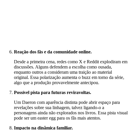
Reação dos fãs e da comunidade online.
Desde a primeira cena, redes como X e Reddit explodiram em
discussões. Alguns defendem a escolha como ousada,
enquanto outros a consideram uma traição ao material
original. Essa polarização aumenta o buzz em torno da série,
algo que a produção provavelmente antecipou.
Possível pista para futuras reviravoltas.
Um Daeron com aparência distinta pode abrir espaço para
revelações sobre sua linhagem, talvez ligando-o a
personagens ainda não explorados nos livros. Essa pista visual
pode ser um easter egg para os fãs mais atentos.
Impacto na dinâmica familiar.