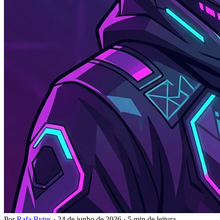
Por
Rafa Bytes
·
24 de junho de 2026
·
5 min de leitura