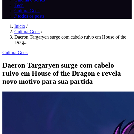
Tech
Cultura Geek
// todos os posts
Inicio
/
Cultura Geek
/
Daeron Targaryen surge com cabelo ruivo em House of the
Drag...
Cultura Geek
Daeron Targaryen surge com cabelo
ruivo em House of the Dragon e revela
novo motivo para sua partida