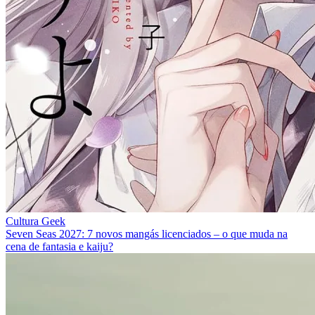
Cultura Geek
Seven Seas 2027: 7 novos mangás licenciados – o que muda na
cena de fantasia e kaiju?