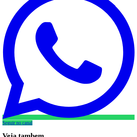
Seguir no canal
Veja
tambem