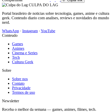
Copiar link
CULPA
DO
LAG
Portal brasileiro de noticias sobre tecnologia, games, anime e cultura
geek. Conteudo diario com analises, reviews e novidades do mundo
nerd.
WhatsApp
·
Instagram
·
YouTube
Conteudo
Games
Animes
Cinema e Series
Tech
Cultura Geek
Sobre
Sobre nos
Contato
Privacidade
Termos de uso
Newsletter
Receba o melhor da semana — games, animes, filmes, tech.