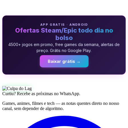
APP GRATIS · ANDROID
Ofertas Steam/Epic todo dia no
bolso
4500+ jogos em promo, free games da semana, alertas de
preço. Grátis no Google Play.
Baixar grátis →
Curtiu? Recebe as próximas no WhatsApp.
Games, animes, filmes e tech — as notas quentes direto no nosso
canal, sem depender de algoritmo.