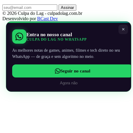
Assinar
© 2026 Culpa do Lag - culpadolag.com.br
Desenvolvido por
BCast Dev
×
Entra no nosso canal
CULPA DO LAG NO WHATSAPP
As melhores notas de games, animes, filmes e tech direto no seu
WhatsApp — de graça e sem algoritmo no meio.
Seguir no canal
Agora não