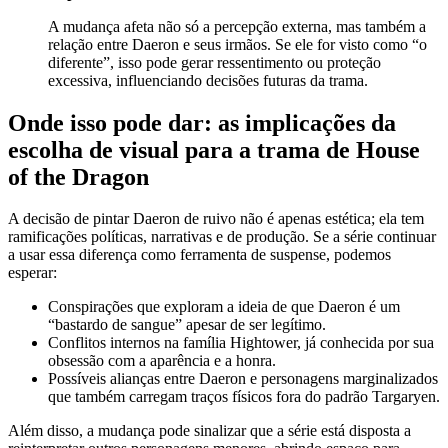
A mudança afeta não só a percepção externa, mas também a
relação entre Daeron e seus irmãos. Se ele for visto como “o
diferente”, isso pode gerar ressentimento ou proteção
excessiva, influenciando decisões futuras da trama.
Onde isso pode dar: as implicações da
escolha de visual para a trama de House
of the Dragon
A decisão de pintar Daeron de ruivo não é apenas estética; ela tem
ramificações políticas, narrativas e de produção. Se a série continuar
a usar essa diferença como ferramenta de suspense, podemos
esperar:
Conspirações que exploram a ideia de que Daeron é um
“bastardo de sangue” apesar de ser legítimo.
Conflitos internos na família Hightower, já conhecida por sua
obsessão com a aparência e a honra.
Possíveis alianças entre Daeron e personagens marginalizados
que também carregam traços físicos fora do padrão Targaryen.
Além disso, a mudança pode sinalizar que a série está disposta a