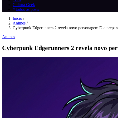
Cultura Geek
// todos os posts
Inicio
/
Animes
/
Cyberpunk Edgerunners 2 revela novo personagem D e prepara 
Animes
Cyberpunk Edgerunners 2 revela novo per