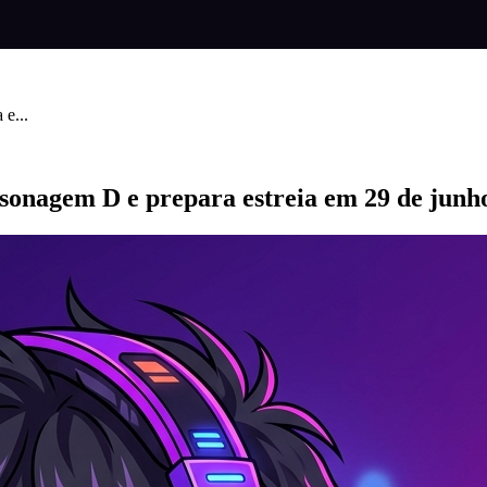
e...
sonagem D e prepara estreia em 29 de junh