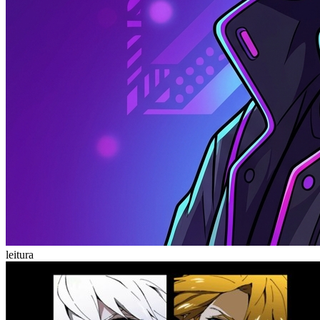
leitura