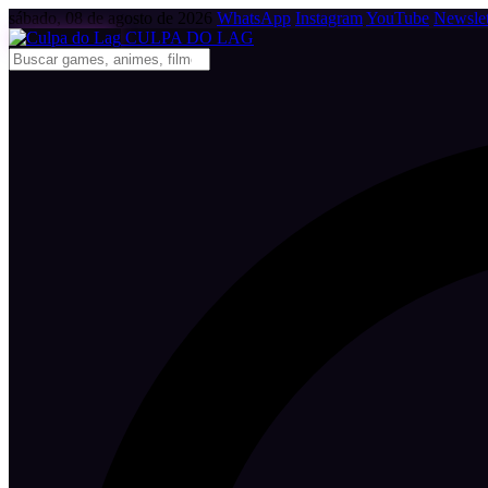
sábado, 08 de agosto de 2026
WhatsApp
Instagram
YouTube
Newslet
CULPA
DO
LAG