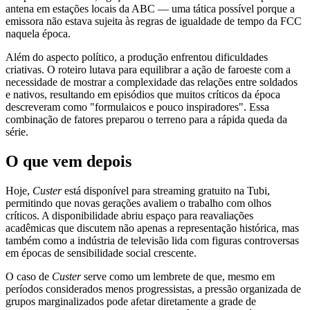
antena em estações locais da ABC — uma tática possível porque a
emissora não estava sujeita às regras de igualdade de tempo da FCC
naquela época.
Além do aspecto político, a produção enfrentou dificuldades
criativas. O roteiro lutava para equilibrar a ação de faroeste com a
necessidade de mostrar a complexidade das relações entre soldados
e nativos, resultando em episódios que muitos críticos da época
descreveram como "formulaicos e pouco inspiradores". Essa
combinação de fatores preparou o terreno para a rápida queda da
série.
O que vem depois
Hoje,
Custer
está disponível para streaming gratuito na Tubi,
permitindo que novas gerações avaliem o trabalho com olhos
críticos. A disponibilidade abriu espaço para reavaliações
acadêmicas que discutem não apenas a representação histórica, mas
também como a indústria de televisão lida com figuras controversas
em épocas de sensibilidade social crescente.
O caso de
Custer
serve como um lembrete de que, mesmo em
períodos considerados menos progressistas, a pressão organizada de
grupos marginalizados pode afetar diretamente a grade de