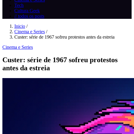
Tech
Cultura Geek
// todos os posts
Inicio
/
Cinema e Series
/
Custer: série de 1967 sofreu protestos antes da estreia
Cinema e Series
Custer: série de 1967 sofreu protestos
antes da estreia