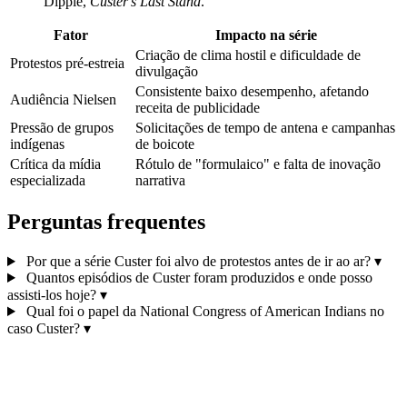
Dippie,
Custer's Last Stand
.
Fator
Impacto na série
Criação de clima hostil e dificuldade de
Protestos pré‑estreia
divulgação
Consistente baixo desempenho, afetando
Audiência Nielsen
receita de publicidade
Pressão de grupos
Solicitações de tempo de antena e campanhas
indígenas
de boicote
Crítica da mídia
Rótulo de "formulaico" e falta de inovação
especializada
narrativa
Perguntas frequentes
Por que a série Custer foi alvo de protestos antes de ir ao ar?
▾
Quantos episódios de Custer foram produzidos e onde posso
assisti‑los hoje?
▾
Qual foi o papel da National Congress of American Indians no
caso Custer?
▾