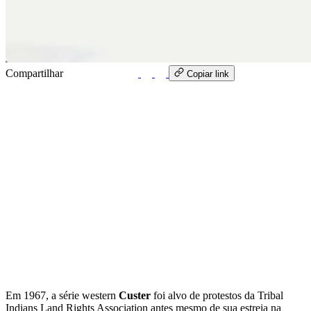
Compartilhar
WhatsApp
Copiar link
Em 1967, a série western
Custer
foi alvo de protestos da Tribal
Indians Land Rights Association antes mesmo de sua estreia na