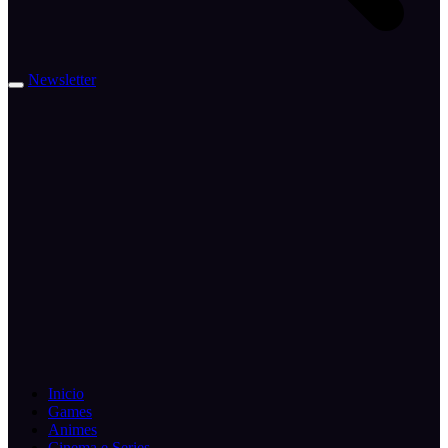
Newsletter
Inicio
Games
Animes
Cinema e Series