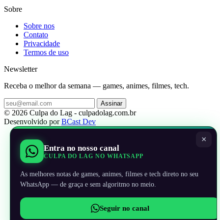
Sobre
Sobre nos
Contato
Privacidade
Termos de uso
Newsletter
Receba o melhor da semana — games, animes, filmes, tech.
Assinar
© 2026 Culpa do Lag - culpadolag.com.br
Desenvolvido por
BCast Dev
×
Entra no nosso canal
CULPA DO LAG NO WHATSAPP
As melhores notas de games, animes, filmes e tech direto no seu
WhatsApp — de graça e sem algoritmo no meio.
Seguir no canal