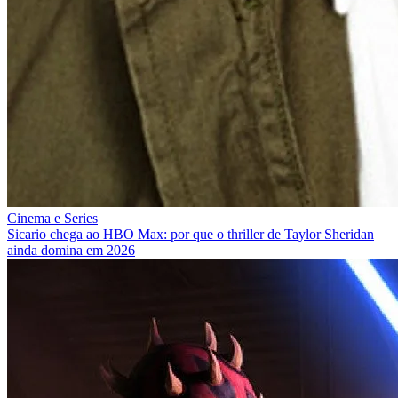
Cinema e Series
Sicario chega ao HBO Max: por que o thriller de Taylor Sheridan
ainda domina em 2026