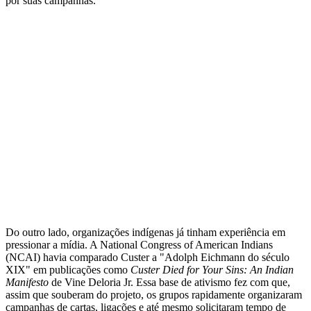
por suas campanhas.
Do outro lado, organizações indígenas já tinham experiência em
pressionar a mídia. A National Congress of American Indians
(NCAI) havia comparado Custer a "Adolph Eichmann do século
XIX" em publicações como
Custer Died for Your Sins: An Indian
Manifesto
de Vine Deloria Jr. Essa base de ativismo fez com que,
assim que souberam do projeto, os grupos rapidamente organizaram
campanhas de cartas, ligações e até mesmo solicitaram tempo de