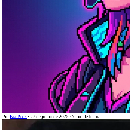
Por
Bia Pixel
·
27 de junho de 2026
·
5 min de leitura