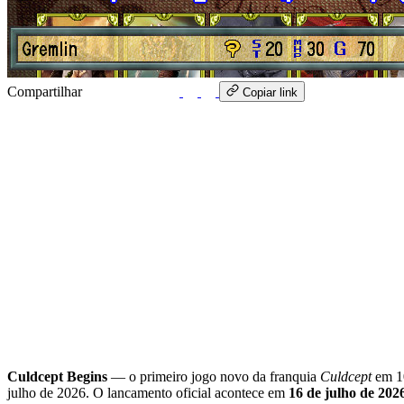
Compartilhar
WhatsApp
Copiar link
Culdcept Begins
— o primeiro jogo novo da franquia
Culdcept
em 10
julho de 2026. O lancamento oficial acontece em
16 de julho de 202