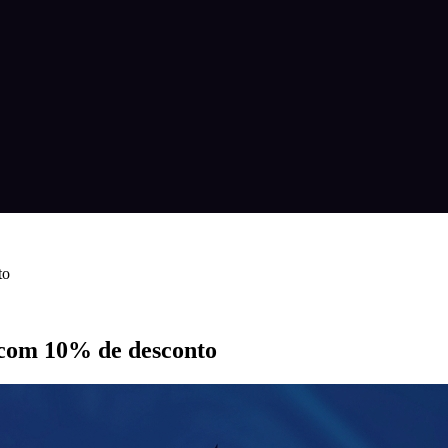
to
 com 10% de desconto