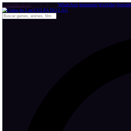
sábado, 08 de agosto de 2026
WhatsApp
Instagram
YouTube
Newslet
CULPA
DO
LAG