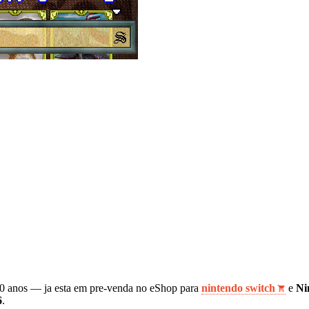
 anos — ja esta em pre-venda no eShop para
nintendo switch
e
Ni
6
.