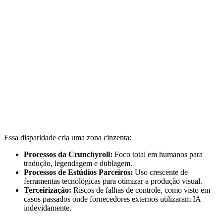
Essa disparidade cria uma zona cinzenta:
Processos da Crunchyroll:
Foco total em humanos para
tradução, legendagem e dublagem.
Processos de Estúdios Parceiros:
Uso crescente de
ferramentas tecnológicas para otimizar a produção visual.
Terceirização:
Riscos de falhas de controle, como visto em
casos passados onde fornecedores externos utilizaram IA
indevidamente.