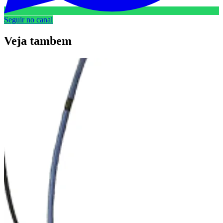
Seguir no canal
Veja
tambem