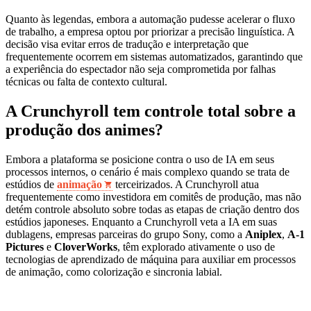
Quanto às legendas, embora a automação pudesse acelerar o fluxo
de trabalho, a empresa optou por priorizar a precisão linguística. A
decisão visa evitar erros de tradução e interpretação que
frequentemente ocorrem em sistemas automatizados, garantindo que
a experiência do espectador não seja comprometida por falhas
técnicas ou falta de contexto cultural.
A Crunchyroll tem controle total sobre a
produção dos animes?
Embora a plataforma se posicione contra o uso de IA em seus
processos internos, o cenário é mais complexo quando se trata de
estúdios de
animação
terceirizados. A Crunchyroll atua
frequentemente como investidora em comitês de produção, mas não
detém controle absoluto sobre todas as etapas de criação dentro dos
estúdios japoneses. Enquanto a Crunchyroll veta a IA em suas
dublagens, empresas parceiras do grupo Sony, como a
Aniplex
,
A-1
Pictures
e
CloverWorks
, têm explorado ativamente o uso de
tecnologias de aprendizado de máquina para auxiliar em processos
de animação, como colorização e sincronia labial.