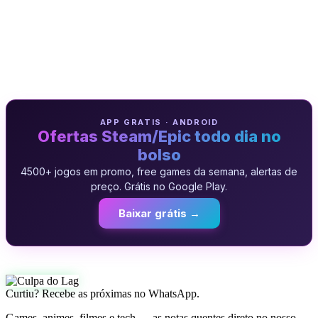
APP GRATIS · ANDROID
Ofertas Steam/Epic todo dia no
bolso
4500+ jogos em promo, free games da semana, alertas de
preço. Grátis no Google Play.
Baixar grátis →
Curtiu? Recebe as próximas no WhatsApp.
Games, animes, filmes e tech — as notas quentes direto no nosso