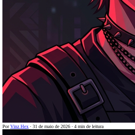
Por
Vinz Hex
·
31 de maio de 2026
·
4 min de leitura