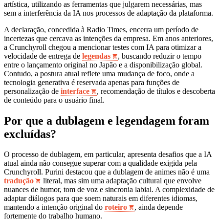
artística, utilizando as ferramentas que julgarem necessárias, mas
sem a interferência da IA nos processos de adaptação da plataforma.
A declaração, concedida à Radio Times, encerra um período de
incertezas que cercava as intenções da empresa. Em anos anteriores,
a Crunchyroll chegou a mencionar testes com IA para otimizar a
velocidade de entrega de
legendas
, buscando reduzir o tempo
entre o lançamento original no Japão e a disponibilização global.
Contudo, a postura atual reflete uma mudança de foco, onde a
tecnologia generativa é reservada apenas para funções de
personalização de
interface
, recomendação de títulos e descoberta
de conteúdo para o usuário final.
Por que a dublagem e legendagem foram
excluídas?
O processo de dublagem, em particular, apresenta desafios que a IA
atual ainda não consegue superar com a qualidade exigida pela
Crunchyroll. Purini destacou que a dublagem de animes não é uma
tradução
literal, mas sim uma adaptação cultural que envolve
nuances de humor, tom de voz e sincronia labial. A complexidade de
adaptar diálogos para que soem naturais em diferentes idiomas,
mantendo a intenção original do
roteiro
, ainda depende
fortemente do trabalho humano.