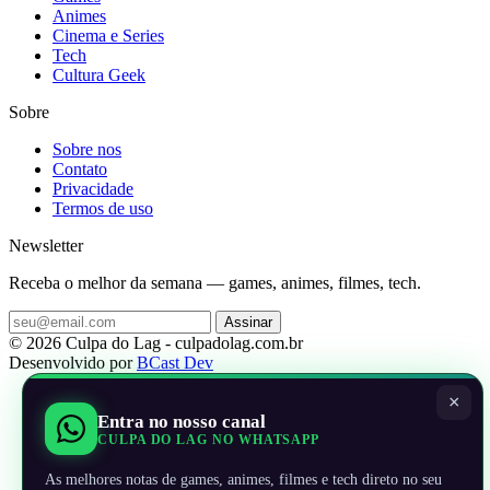
Animes
Cinema e Series
Tech
Cultura Geek
Sobre
Sobre nos
Contato
Privacidade
Termos de uso
Newsletter
Receba o melhor da semana — games, animes, filmes, tech.
Assinar
© 2026 Culpa do Lag - culpadolag.com.br
Desenvolvido por
BCast Dev
×
Entra no nosso canal
CULPA DO LAG NO WHATSAPP
As melhores notas de games, animes, filmes e tech direto no seu