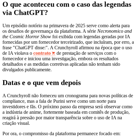
O que aconteceu com o caso das legendas
via ChatGPT?
Um episódio notório na primavera de 2025 serve como alerta para
os desafios de governança da plataforma. A série
Necronomico and
the Cosmic Horror Show
foi exibida com legendas geradas por IA
fornecidas por um fornecedor terceirizado, que incluíram, por erro, a
frase "ChatGPT disse:". A Crunchyroll afirmou na época que o uso
de IA violava o
contrato
de prestação de serviços com o
fornecedor e iniciou uma investigação, embora os resultados
detalhados e as medidas corretivas aplicadas não tenham sido
divulgados publicamente.
Datas e o que vem depois
A Crunchyroll não forneceu um cronograma para novas políticas de
compliance, mas a fala de Purini serve como um norte para
investidores e fãs. O próximo passo da empresa será observar como
a indústria de anime, fortemente baseada em comitês de produção,
reagirá à pressão por maior transparência sobre o uso de IA na
criação visual.
Por ora, o compromisso da plataforma permanece focado em: