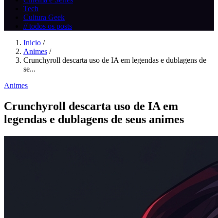
Tech
Cultura Geek
// todos os posts
Inicio
/
Animes
/
Crunchyroll descarta uso de IA em legendas e dublagens de
se...
Animes
Crunchyroll descarta uso de IA em
legendas e dublagens de seus animes