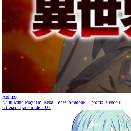
Animes
Multi-Mind Mayhem: Isekai Tensei Soudouki – promo, elenco e
estreia em janeiro de 2027