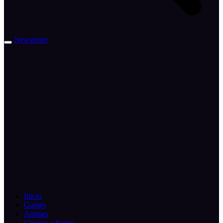
Newsletter
Inicio
Games
Animes
Cinema e Series