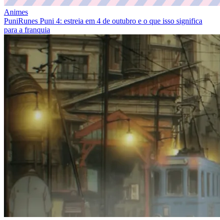
Animes
PuniRunes Puni 4: estreia em 4 de outubro e o que isso significa
para a franquia