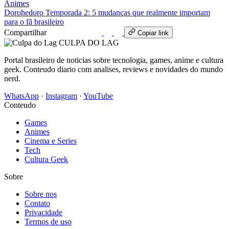
Animes
Dorohedoro Temporada 2: 5 mudanças que realmente importam
para o fã brasileiro
Compartilhar
WhatsApp
Copiar link
CULPA
DO
LAG
Portal brasileiro de noticias sobre tecnologia, games, anime e cultura
geek. Conteudo diario com analises, reviews e novidades do mundo
nerd.
WhatsApp
·
Instagram
·
YouTube
Conteudo
Games
Animes
Cinema e Series
Tech
Cultura Geek
Sobre
Sobre nos
Contato
Privacidade
Termos de uso