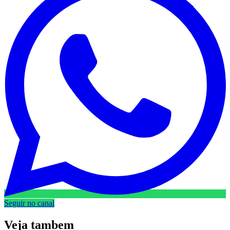
Seguir no canal
Veja
tambem