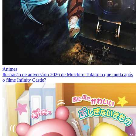
Animes
Ilustração de aniversário 2026 de Muichiro Tokito: o que muda após
o filme Infinity Castle?