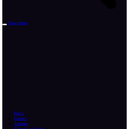
Newsletter
Inicio
Games
Animes
Cinema e Series