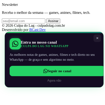
Newsletter
Receba o melhor da semana — games, animes, filmes, tech.
Assinar
© 2026 Culpa do Lag - culpadolag.com.br
Desenvolvido por
BCast Dev
×
Entra no nosso canal
CULPA DO LAG NO WHATSAPP
As melhores notas de games, animes, filmes e tech direto no seu
WhatsApp — de graça e sem algoritmo no meio.
Seguir no canal
Agora não