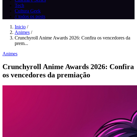
Tech
Cultura Geek
// todos os posts
Inicio
/
Animes
/
Crunchyroll Anime Awards 2026: Confira os vencedores da
prem...
Animes
Crunchyroll Anime Awards 2026: Confira
os vencedores da premiação