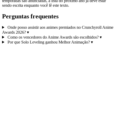
temporadas são anunciadas, a lista do próximo ano já deve estar
sendo escrita enquanto você lê este texto.
Perguntas frequentes
Onde posso assistir aos animes premiados no Crunchyroll Anime
Awards 2026?
▾
Como os vencedores do Anime Awards são escolhidos?
▾
Por que Solo Leveling ganhou Melhor Animação?
▾