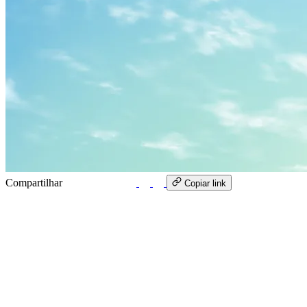
Compartilhar
WhatsApp
Copiar link