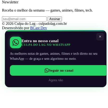
Newsletter
Receba o melhor da semana — games, animes, filmes, tech.
Assinar
© 2026 Culpa do Lag - culpadolag.com.br
Desenvolvido por
BCast Dev
×
Entra no nosso canal
CULPA DO LAG NO WHATSAPP
As melhores notas de games, animes, filmes e tech direto no seu
WhatsApp — de graça e sem algoritmo no meio.
Seguir no canal
Agora não