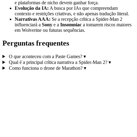
e plataformas de nicho devem ganhar força.
Evolução da IA:
A busca por IAs que compreendam
contexto e restrições criativas, e não apenas tradução literal.
Narrativas AAA:
Se a recepção crítica a Spider-Man 2
influenciará a
Sony
e a
Insomniac
a tomarem riscos maiores
em Wolverine ou futuras sequências.
Perguntas frequentes
O que aconteceu com a Paste Games?
▾
Qual é a principal crítica narrativa a Spider-Man 2?
▾
Como funciona o drone de Marathon?
▾