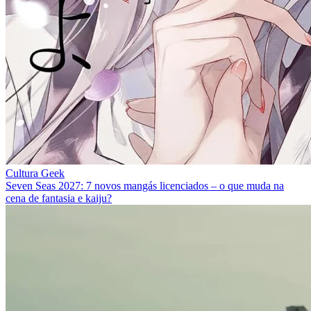
Cultura Geek
Seven Seas 2027: 7 novos mangás licenciados – o que muda na
cena de fantasia e kaiju?