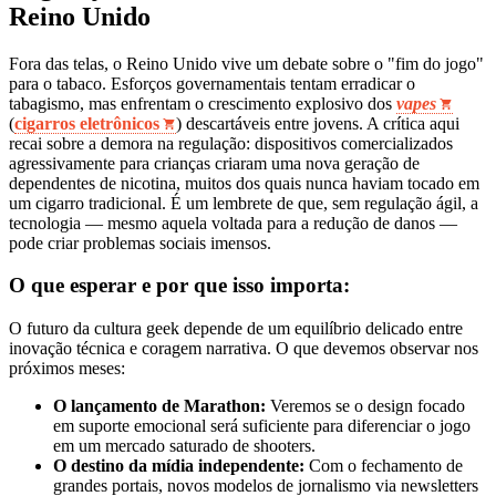
Reino Unido
Fora das telas, o Reino Unido vive um debate sobre o "fim do jogo"
para o tabaco. Esforços governamentais tentam erradicar o
tabagismo, mas enfrentam o crescimento explosivo dos
vapes
(
cigarros eletrônicos
) descartáveis entre jovens. A crítica aqui
recai sobre a demora na regulação: dispositivos comercializados
agressivamente para crianças criaram uma nova geração de
dependentes de nicotina, muitos dos quais nunca haviam tocado em
um cigarro tradicional. É um lembrete de que, sem regulação ágil, a
tecnologia — mesmo aquela voltada para a redução de danos —
pode criar problemas sociais imensos.
O que esperar e por que isso importa:
O futuro da cultura geek depende de um equilíbrio delicado entre
inovação técnica e coragem narrativa. O que devemos observar nos
próximos meses:
O lançamento de Marathon:
Veremos se o design focado
em suporte emocional será suficiente para diferenciar o jogo
em um mercado saturado de shooters.
O destino da mídia independente:
Com o fechamento de
grandes portais, novos modelos de jornalismo via newsletters