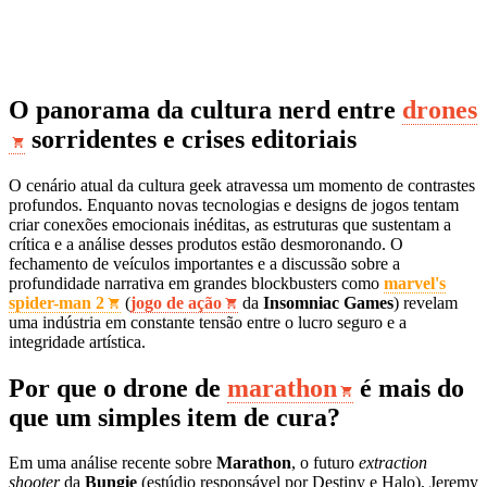
O panorama da cultura nerd entre
drones
sorridentes e crises editoriais
O cenário atual da cultura geek atravessa um momento de contrastes
profundos. Enquanto novas tecnologias e designs de jogos tentam
criar conexões emocionais inéditas, as estruturas que sustentam a
crítica e a análise desses produtos estão desmoronando. O
fechamento de veículos importantes e a discussão sobre a
profundidade narrativa em grandes blockbusters como
marvel's
spider-man 2
(
jogo de ação
da
Insomniac Games
) revelam
uma indústria em constante tensão entre o lucro seguro e a
integridade artística.
Por que o drone de
marathon
é mais do
que um simples item de cura?
Em uma análise recente sobre
Marathon
, o futuro
extraction
shooter
da
Bungie
(estúdio responsável por Destiny e Halo), Jeremy