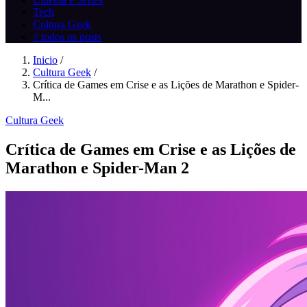
Tech
Cultura Geek
// todos os posts
Inicio
/
Cultura Geek
/
Crítica de Games em Crise e as Lições de Marathon e Spider-
M...
Cultura Geek
Crítica de Games em Crise e as Lições de
Marathon e Spider-Man 2