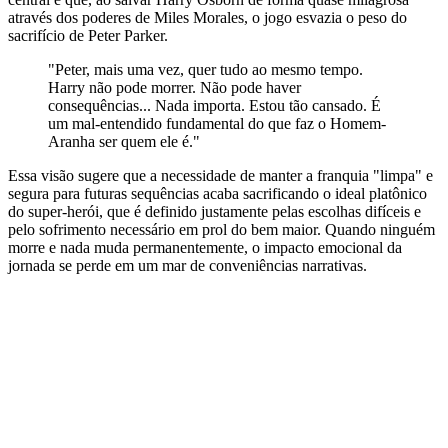
através dos poderes de Miles Morales, o jogo esvazia o peso do
sacrifício de Peter Parker.
"Peter, mais uma vez, quer tudo ao mesmo tempo.
Harry não pode morrer. Não pode haver
consequências... Nada importa. Estou tão cansado. É
um mal-entendido fundamental do que faz o Homem-
Aranha ser quem ele é."
Essa visão sugere que a necessidade de manter a franquia "limpa" e
segura para futuras sequências acaba sacrificando o ideal platônico
do super-herói, que é definido justamente pelas escolhas difíceis e
pelo sofrimento necessário em prol do bem maior. Quando ninguém
morre e nada muda permanentemente, o impacto emocional da
jornada se perde em um mar de conveniências narrativas.