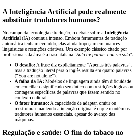
A Inteligência Artificial pode realmente
substituir tradutores humanos?
No campo da tecnologia e tradução, o debate sobre a
Inteligência
Artificial
(IA) continua intenso. Embora ferramentas de tradução
automática tenham evoluído, elas ainda tropeçam em nuances
linguísticas e restrições criativas. Um exemplo clássico citado por
profissionais da área é a frase italiana
"Solo tre parole: non sei solo"
.
O desafio:
A frase diz explicitamente "Apenas três palavras",
mas a tradução literal para o inglês resulta em quatro palavras
("You are not alone").
A falha da IA:
Modelos de linguagem ainda têm dificuldade
em conciliar o significado semântico com restrições lógicas ou
contagens específicas de palavras que fazem sentido no
contexto cultural.
O fator humano:
A capacidade de adaptar, omitir ou
reestruturar mantendo a intenção original é o que mantém os
tradutores humanos essenciais, apesar do avanço das
máquinas.
Regulação e saúde: O fim do tabaco no