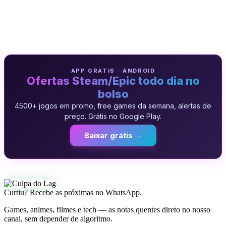
APP GRATIS · ANDROID
Ofertas Steam/Epic todo dia no
bolso
4500+ jogos em promo, free games da semana, alertas de
preço. Grátis no Google Play.
Baixar grátis →
Curtiu? Recebe as próximas no WhatsApp.
Games, animes, filmes e tech — as notas quentes direto no nosso
canal, sem depender de algoritmo.