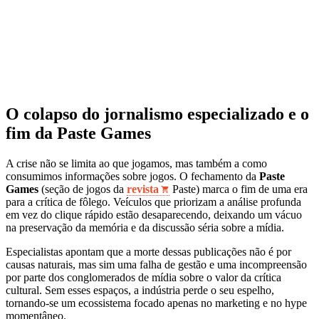
O colapso do jornalismo especializado e o
fim da Paste Games
A crise não se limita ao que jogamos, mas também a como
consumimos informações sobre jogos. O fechamento da
Paste
Games
(seção de jogos da
revista
Paste) marca o fim de uma era
para a crítica de fôlego. Veículos que priorizam a análise profunda
em vez do clique rápido estão desaparecendo, deixando um vácuo
na preservação da memória e da discussão séria sobre a mídia.
Especialistas apontam que a morte dessas publicações não é por
causas naturais, mas sim uma falha de gestão e uma incompreensão
por parte dos conglomerados de mídia sobre o valor da crítica
cultural. Sem esses espaços, a indústria perde o seu espelho,
tornando-se um ecossistema focado apenas no marketing e no hype
momentâneo.