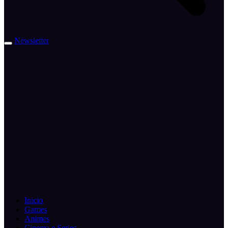
Newsletter
Inicio
Games
Animes
Cinema e Series