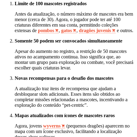
Limite de 100 mascotes registrados
Antes da atualização, o número máximo de mascotes era bem
menor (cerca de 30). Agora, o jogador pode ter até 100
criaturas diferentes em sua conta, permitindo coleções
extensas de
pombos
,
gatos
,
dragões juvenis
e outros.
Somente 50 podem ser convocados simultaneamente
Apesar do aumento no registro, a restrição de 50 mascotes
ativos no acampamento continua. Isso significa que, ao
montar um grupo para exploração ou combate, você precisará
escolher quais criaturas levar.
Novas recompensas para o desafio dos mascotes
A atualização traz itens de recompensa que ajudam a
desbloquear slots adicionais. Esses itens são obtidos ao
completar missões relacionadas a mascotes, incentivando a
exploração do conteúdo “pet‑centric”.
Mapas atualizados com ícones de mascotes raros
Agora, jovens
wyverns
(pequenos dragões) aparecem no
mapa com um ícone exclusivo, facilitando a localização
desses alvos valiosos.