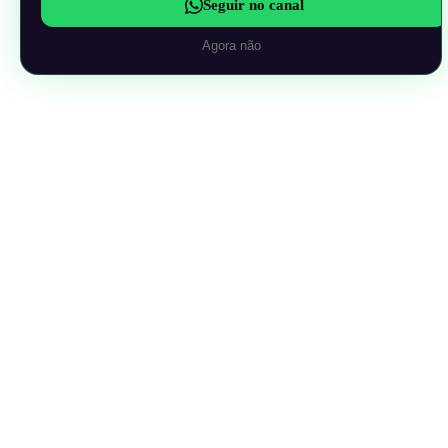
Seguir no canal
Agora não