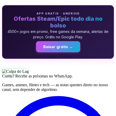
APP GRATIS · ANDROID
Ofertas Steam/Epic todo dia no
bolso
4500+ jogos em promo, free games da semana, alertas de
preço. Grátis no Google Play.
Baixar grátis →
Curtiu? Recebe as próximas no WhatsApp.
Games, animes, filmes e tech — as notas quentes direto no nosso
canal, sem depender de algoritmo.