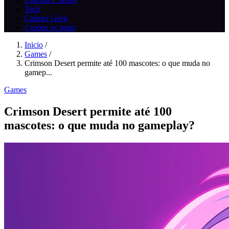
Tech
Cultura Geek
// todos os posts
Inicio
/
Games
/
Crimson Desert permite até 100 mascotes: o que muda no
gamep...
Games
Crimson Desert permite até 100
mascotes: o que muda no gameplay?