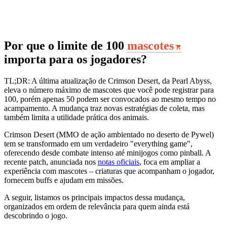
Por que o limite de 100
mascotes
importa para os jogadores?
TL;DR: A última atualização de Crimson Desert, da Pearl Abyss,
eleva o número máximo de mascotes que você pode registrar para
100, porém apenas 50 podem ser convocados ao mesmo tempo no
acampamento. A mudança traz novas estratégias de coleta, mas
também limita a utilidade prática dos animais.
Crimson Desert (MMO de ação ambientado no deserto de Pywel)
tem se transformado em um verdadeiro "everything game",
oferecendo desde combate intenso até minijogos como pinball. A
recente patch, anunciada nos
notas oficiais
, foca em ampliar a
experiência com mascotes – criaturas que acompanham o jogador,
fornecem buffs e ajudam em missões.
A seguir, listamos os principais impactos dessa mudança,
organizados em ordem de relevância para quem ainda está
descobrindo o jogo.