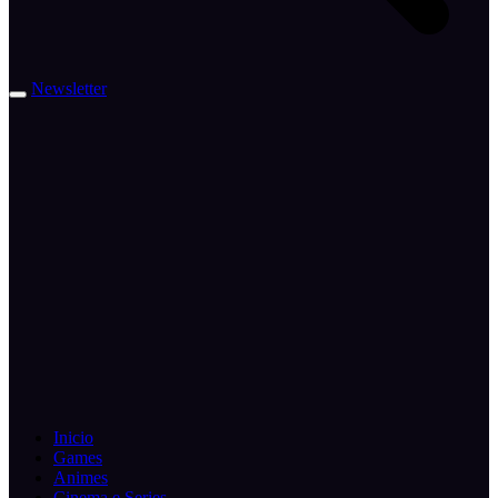
Newsletter
Inicio
Games
Animes
Cinema e Series