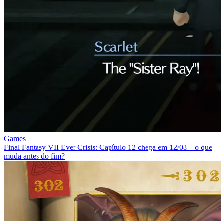
Games
Final Fantasy VII Ever Crisis: Capítulo 12 chega em 12/08 – o que
muda antes do fim?