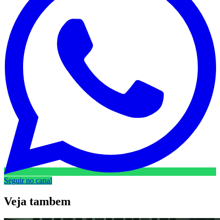
Seguir no canal
Veja
tambem