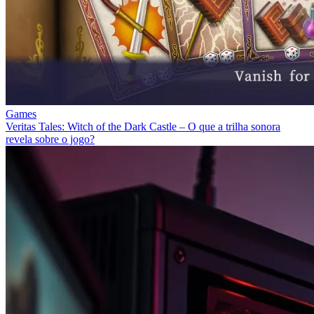
Games
Veritas Tales: Witch of the Dark Castle – O que a trilha sonora
revela sobre o jogo?