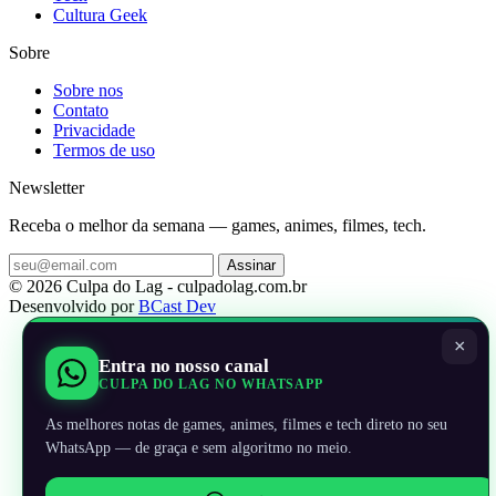
Cultura Geek
Sobre
Sobre nos
Contato
Privacidade
Termos de uso
Newsletter
Receba o melhor da semana — games, animes, filmes, tech.
Assinar
© 2026 Culpa do Lag - culpadolag.com.br
Desenvolvido por
BCast Dev
×
Entra no nosso canal
CULPA DO LAG NO WHATSAPP
As melhores notas de games, animes, filmes e tech direto no seu
WhatsApp — de graça e sem algoritmo no meio.