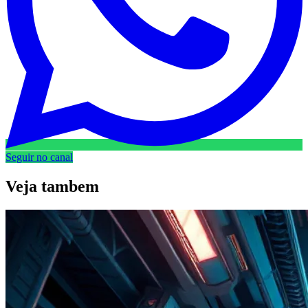
Seguir no canal
Veja
tambem