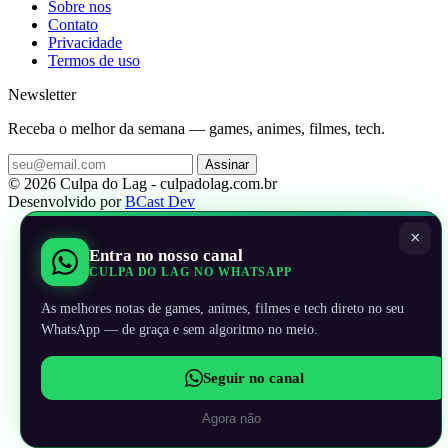
Sobre nos
Contato
Privacidade
Termos de uso
Newsletter
Receba o melhor da semana — games, animes, filmes, tech.
Assinar
© 2026 Culpa do Lag - culpadolag.com.br
Desenvolvido por
BCast Dev
×
Entra no nosso canal
CULPA DO LAG NO WHATSAPP
As melhores notas de games, animes, filmes e tech direto no seu
WhatsApp — de graça e sem algoritmo no meio.
Seguir no canal
Agora não