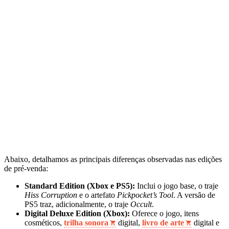
Abaixo, detalhamos as principais diferenças observadas nas edições
de pré-venda:
Standard Edition (Xbox e PS5):
Inclui o jogo base, o traje
Hiss Corruption
e o artefato
Pickpocket’s Tool
. A versão de
PS5 traz, adicionalmente, o traje
Occult
.
Digital Deluxe Edition (Xbox):
Oferece o jogo, itens
cosméticos,
trilha sonora
digital,
livro de arte
digital e