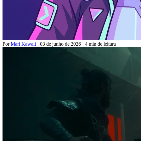
Por
Mari Kawaii
·
03 de junho de 2026
·
4 min de leitura