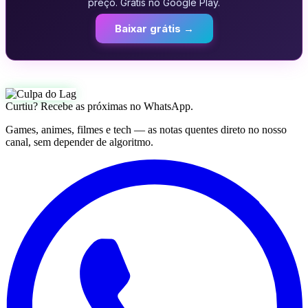
preço. Grátis no Google Play.
Baixar grátis →
Curtiu? Recebe as próximas no WhatsApp.
Games, animes, filmes e tech — as notas quentes direto no nosso
canal, sem depender de algoritmo.