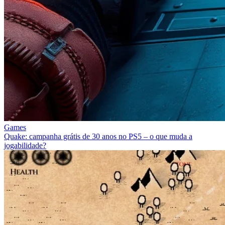
Games
Quake: campanha grátis de 30 anos no PS5 – o que muda a
jogabilidade?