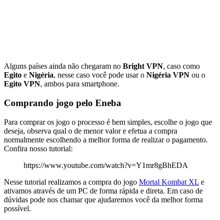
Alguns países ainda não chegaram no
Bright VPN
, caso como
Egito
e
Nigéria
, nesse caso você pode usar o
Nigéria VPN
ou o
Egito VPN
, ambos para smartphone.
Comprando jogo pelo Eneba
Para comprar os jogo o processo é bem simples, escolhe o jogo que
deseja, observa qual o de menor valor e efetua a compra
normalmente escolhendo a melhor forma de realizar o pagamento.
Confira nosso tutorial:
https://www.youtube.com/watch?v=Y1mr8gBhEDA
Nesse tutorial realizamos a compra do jogo
Mortal Kombat XL
e
ativamos através de um PC de forma rápida e direta. Em caso de
dúvidas pode nos chamar que ajudaremos você da melhor forma
possível.