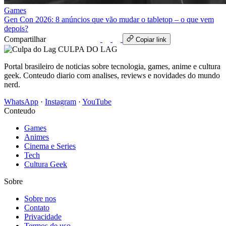
Games
Gen Con 2026: 8 anúncios que vão mudar o tabletop – o que vem
depois?
Compartilhar
WhatsApp
Copiar link
CULPA
DO
LAG
Portal brasileiro de noticias sobre tecnologia, games, anime e cultura
geek. Conteudo diario com analises, reviews e novidades do mundo
nerd.
WhatsApp
·
Instagram
·
YouTube
Conteudo
Games
Animes
Cinema e Series
Tech
Cultura Geek
Sobre
Sobre nos
Contato
Privacidade
Termos de uso