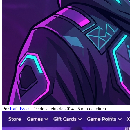
Por
Rafa Bytes
·
19 de janeiro de 2024
·
5 min de leitura