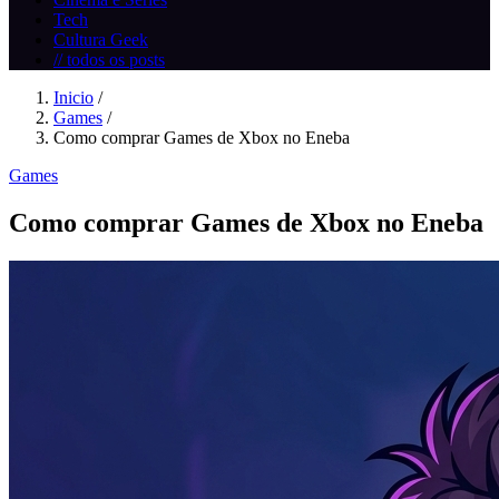
Tech
Cultura Geek
// todos os posts
Inicio
/
Games
/
Como comprar Games de Xbox no Eneba
Games
Como comprar Games de Xbox no Eneba