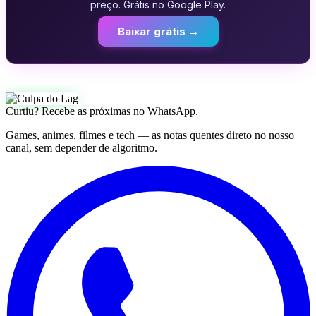
preço. Grátis no Google Play.
Baixar grátis →
Curtiu? Recebe as próximas no WhatsApp.
Games, animes, filmes e tech — as notas quentes direto no nosso
canal, sem depender de algoritmo.