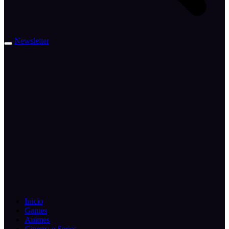
Newsletter
Inicio
Games
Animes
Cinema e Series