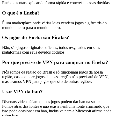
Eneba e tentar explicar de forma rápida e concreta a essas dúvidas.
O que é o Eneba?
É um marketplace onde várias lojas vendem jogos e giftcards do
mundo inteiro para o mundo inteiro.
Os jogos do Eneba são Piratas?
Não, são jogos originais e oficiais, todos resgatados em suas
plataformas com seus devidos códigos.
Por que preciso de VPN para comprar no Eneba?
Nós somos da região do Brasil e só funcionam jogos da nossa
região, caso compre jogos da nossa região não precisará de VPN,
mas usamos VPN para jogos que são de outras regiões.
Usar VPN da ban?
Diversos vídeos falam que os jogos podem dar ban na sua conta.
Fomos atrás das fontes e não existe nenhuma fonte afirmando que
isso pode ocasionar em ban, inclusive nem a Microsoft afirma nada
sobre isso.