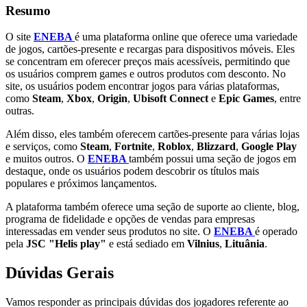
Resumo
O site
ENEBA
é uma plataforma online que oferece uma variedade
de jogos, cartões-presente e recargas para dispositivos móveis. Eles
se concentram em oferecer preços mais acessíveis, permitindo que
os usuários comprem games e outros produtos com desconto. No
site, os usuários podem encontrar jogos para várias plataformas,
como
Steam
,
Xbox
,
Origin
,
Ubisoft Connect
e
Epic Games
, entre
outras.
Além disso, eles também oferecem cartões-presente para várias lojas
e serviços, como
Steam
,
Fortnite
,
Roblox
,
Blizzard
,
Google Play
e muitos outros. O
ENEBA
também possui uma seção de jogos em
destaque, onde os usuários podem descobrir os títulos mais
populares e próximos lançamentos.
A plataforma também oferece uma seção de suporte ao cliente, blog,
programa de fidelidade e opções de vendas para empresas
interessadas em vender seus produtos no site. O
ENEBA
é operado
pela
JSC "Helis play"
e está sediado em
Vilnius
,
Lituânia
.
Dúvidas Gerais
Vamos responder as principais dúvidas dos jogadores referente ao