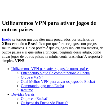
Utilizaremos VPN para ativar jogos de
outros países
Eneba
se tornou um dos sites mais procurados por usuários de
XBox
em todo o
Brasil
. Isso por que fornece jogos com preços
muito atrativos. Único porém é que os jogos são, em sua maioria, de
outros países e ai que entra a principal pergunta desse artigo, como
ativar jogos de outros países na minha conta brasileira? A resposta é
simples.
VPN
!
Utilizaremos VPN para ativar jogos de outros países
Entendendo o que é e como funciona o Eneba
O que é VPN?
Qual Melhor VPN para ativar os jogos do Eneba?
Comprando jogo pelo Eneba
Resumo
Dúvidas Gerais
O que é o Eneba?
Os jogos do Eneba são Piratas?