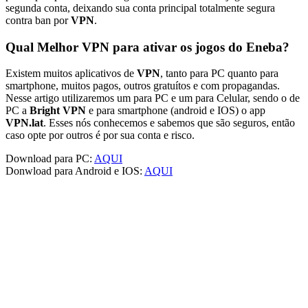
segunda conta, deixando sua conta principal totalmente segura
contra ban por
VPN
.
Qual Melhor VPN para ativar os jogos do Eneba?
Existem muitos aplicativos de
VPN
, tanto para PC quanto para
smartphone, muitos pagos, outros gratuítos e com propagandas.
Nesse artigo utilizaremos um para PC e um para Celular, sendo o de
PC a
Bright VPN
e para smartphone (android e IOS) o app
VPN.lat
. Esses nós conhecemos e sabemos que são seguros, então
caso opte por outros é por sua conta e risco.
Download para PC:
AQUI
Donwload para Android e IOS:
AQUI