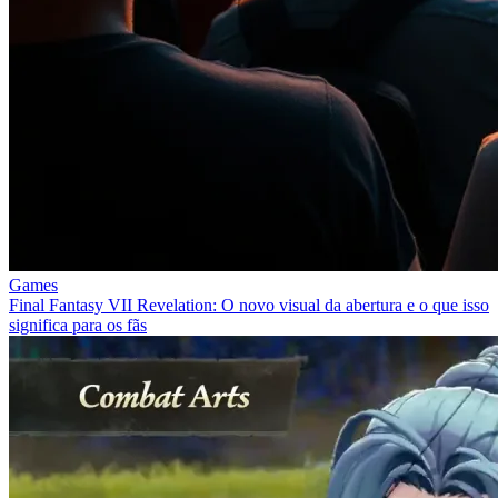
Games
Final Fantasy VII Revelation: O novo visual da abertura e o que isso
significa para os fãs