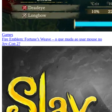
Games
Fire Emblem: Fortune’s Weave – o que muda ao usar mouse no
Joy‑Con 2?