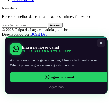
Newsletter
Receba o melhor da semana — games, animes, filmes, tech.
Assinar
© 2026 Culpa do Lag - culpadolag.com.br
Desenvolvido por
BCast Dev
×
Entra no nosso canal
CULPA DO LAG NO WHATSAPP
As melhores notas de games, animes, filmes e tech direto no seu
WhatsApp — de graça e sem algoritmo no meio.
Seguir no canal
Agora não