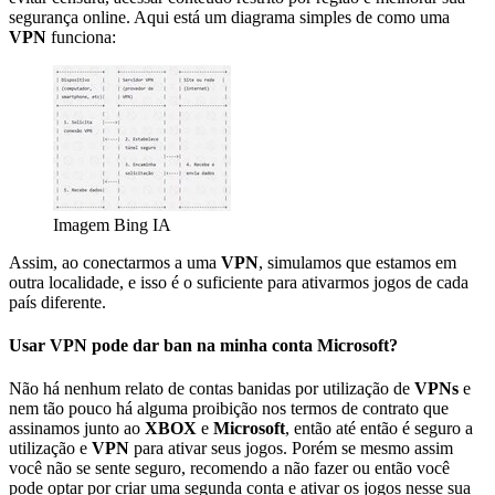
segurança online. Aqui está um diagrama simples de como uma
VPN
funciona:
Imagem Bing IA
Assim, ao conectarmos a uma
VPN
, simulamos que estamos em
outra localidade, e isso é o suficiente para ativarmos jogos de cada
país diferente.
Usar VPN pode dar ban na minha conta Microsoft?
Não há nenhum relato de contas banidas por utilização de
VPNs
e
nem tão pouco há alguma proibição nos termos de contrato que
assinamos junto ao
XBOX
e
Microsoft
, então até então é seguro a
utilização e
VPN
para ativar seus jogos. Porém se mesmo assim
você não se sente seguro, recomendo a não fazer ou então você
pode optar por criar uma segunda conta e ativar os jogos nesse sua