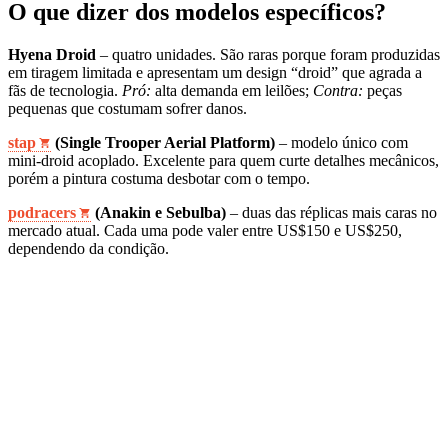
O que dizer dos modelos específicos?
Hyena Droid
– quatro unidades. São raras porque foram produzidas
em tiragem limitada e apresentam um design “droid” que agrada a
fãs de tecnologia.
Pró:
alta demanda em leilões;
Contra:
peças
pequenas que costumam sofrer danos.
stap
(Single Trooper Aerial Platform)
– modelo único com
mini-droid acoplado. Excelente para quem curte detalhes mecânicos,
porém a pintura costuma desbotar com o tempo.
podracers
(Anakin e Sebulba)
– duas das réplicas mais caras no
mercado atual. Cada uma pode valer entre US$150 e US$250,
dependendo da condição.