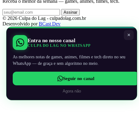
Receba o melhor da semana — games, animes, filmes, tech.
Assinar
© 2026 Culpa do Lag - culpadolag.com.br
Desenvolvido por
BCast Dev
×
Entra no nosso canal
CULPA DO LAG NO WHATSAPP
As melhores notas de games, animes, filmes e tech direto no seu
WhatsApp — de graça e sem algoritmo no meio.
Seguir no canal
Agora não