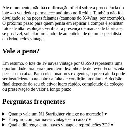
Até o momento, não há confirmação oficial sobre a procedência do
lote – o vendedor permanece anônimo no Reddit. Também não foi
divulgado se há peças faltantes (cannons do X‑Wing, por exemplo).
O próximo passo para quem pensa em replicar a compra é solicitar
fotos de alta resolução, verificar a presença de marcas de fábrica e,
se possível, solicitar um laudo de autenticidade de um especialista
em brinquedos vintage.
Vale a pena?
Em resumo, o lote de 19 naves vintage por US$90 representa uma
oportunidade rara para quem tem flexibilidade de revenda ou aceita
peças sem caixa. Para colecionadores exigentes, o preço ainda pode
ser insuficiente para cobrir a falta de condição premium. A decisão
final depende do seu objetivo: lucro rápido, completude da coleção
ou preservação de valor a longo prazo.
Perguntas frequentes
Quanto vale um N1 Starfighter vintage no mercado?
▾
É seguro comprar naves vintage sem caixa?
▾
Qual a diferença entre naves vintage e reproduções 3D?
▾