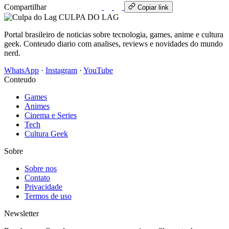
Compartilhar
WhatsApp
Copiar link
CULPA
DO
LAG
Portal brasileiro de noticias sobre tecnologia, games, anime e cultura
geek. Conteudo diario com analises, reviews e novidades do mundo
nerd.
WhatsApp
·
Instagram
·
YouTube
Conteudo
Games
Animes
Cinema e Series
Tech
Cultura Geek
Sobre
Sobre nos
Contato
Privacidade
Termos de uso
Newsletter