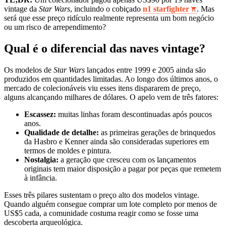
vintage da
Star Wars
, incluindo o cobiçado
n1 starfighter
. Mas
será que esse preço ridículo realmente representa um bom negócio
ou um risco de arrependimento?
Qual é o diferencial das naves vintage?
Os modelos de
Star Wars
lançados entre 1999 e 2005 ainda são
produzidos em quantidades limitadas. Ao longo dos últimos anos, o
mercado de colecionáveis viu esses itens dispararem de preço,
alguns alcançando milhares de dólares. O apelo vem de três fatores:
Escassez:
muitas linhas foram descontinuadas após poucos
anos.
Qualidade de detalhe:
as primeiras gerações de brinquedos
da Hasbro e Kenner ainda são consideradas superiores em
termos de moldes e pintura.
Nostalgia:
a geração que cresceu com os lançamentos
originais tem maior disposição a pagar por peças que remetem
à infância.
Esses três pilares sustentam o preço alto dos modelos vintage.
Quando alguém consegue comprar um lote completo por menos de
US$5 cada, a comunidade costuma reagir como se fosse uma
descoberta arqueológica.