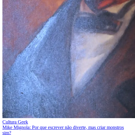
Cultura Geek
Mike Mignola: Por que escrever não diverte, mas criar monstros
sim?