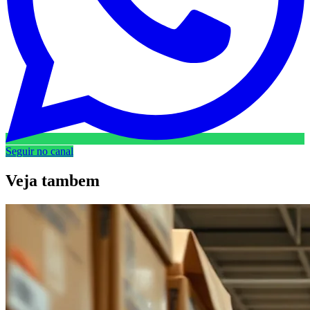
Seguir no canal
Veja
tambem