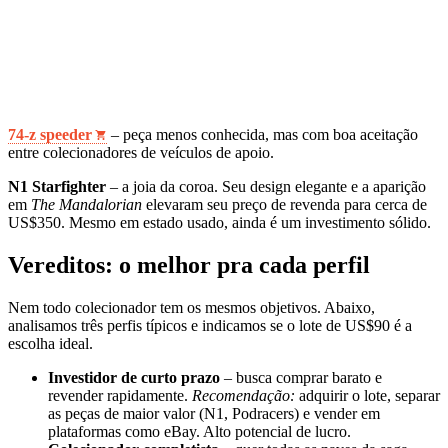
74‑z speeder
– peça menos conhecida, mas com boa aceitação
entre colecionadores de veículos de apoio.
N1 Starfighter
– a joia da coroa. Seu design elegante e a aparição
em
The Mandalorian
elevaram seu preço de revenda para cerca de
US$350. Mesmo em estado usado, ainda é um investimento sólido.
Vereditos: o melhor pra cada perfil
Nem todo colecionador tem os mesmos objetivos. Abaixo,
analisamos três perfis típicos e indicamos se o lote de US$90 é a
escolha ideal.
Investidor de curto prazo
– busca comprar barato e
revender rapidamente.
Recomendação:
adquirir o lote, separar
as peças de maior valor (N1, Podracers) e vender em
plataformas como eBay. Alto potencial de lucro.