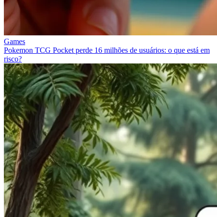
Games
Pokemon TCG Pocket perde 16 milhões de usuários: o que está em
risco?