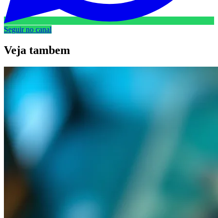
Seguir no canal
Veja
tambem