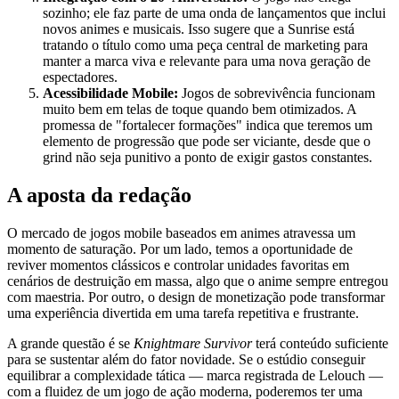
sozinho; ele faz parte de uma onda de lançamentos que inclui
novos animes e musicais. Isso sugere que a Sunrise está
tratando o título como uma peça central de marketing para
manter a marca viva e relevante para uma nova geração de
espectadores.
Acessibilidade Mobile:
Jogos de sobrevivência funcionam
muito bem em telas de toque quando bem otimizados. A
promessa de "fortalecer formações" indica que teremos um
elemento de progressão que pode ser viciante, desde que o
grind não seja punitivo a ponto de exigir gastos constantes.
A aposta da redação
O mercado de jogos mobile baseados em animes atravessa um
momento de saturação. Por um lado, temos a oportunidade de
reviver momentos clássicos e controlar unidades favoritas em
cenários de destruição em massa, algo que o anime sempre entregou
com maestria. Por outro, o design de monetização pode transformar
uma experiência divertida em uma tarefa repetitiva e frustrante.
A grande questão é se
Knightmare Survivor
terá conteúdo suficiente
para se sustentar além do fator novidade. Se o estúdio conseguir
equilibrar a complexidade tática — marca registrada de Lelouch —
com a fluidez de um jogo de ação moderna, poderemos ter uma