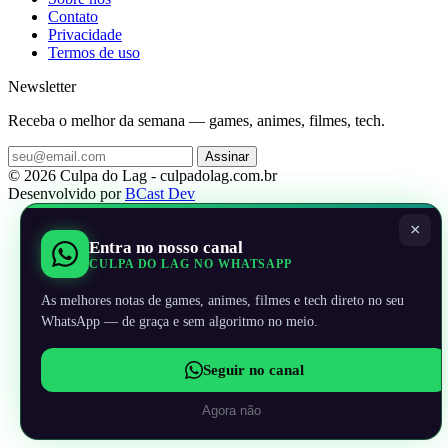
Contato
Privacidade
Termos de uso
Newsletter
Receba o melhor da semana — games, animes, filmes, tech.
Assinar
© 2026 Culpa do Lag - culpadolag.com.br
Desenvolvido por
BCast Dev
×
Entra no nosso canal
CULPA DO LAG NO WHATSAPP
As melhores notas de games, animes, filmes e tech direto no seu
WhatsApp — de graça e sem algoritmo no meio.
Seguir no canal
Agora não