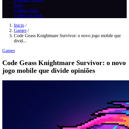
Tech
Cultura Geek
// todos os posts
Inicio
/
Games
/
Code Geass Knightmare Survivor: o novo jogo mobile que
divid...
Games
Code Geass Knightmare Survivor: o novo
jogo mobile que divide opiniões