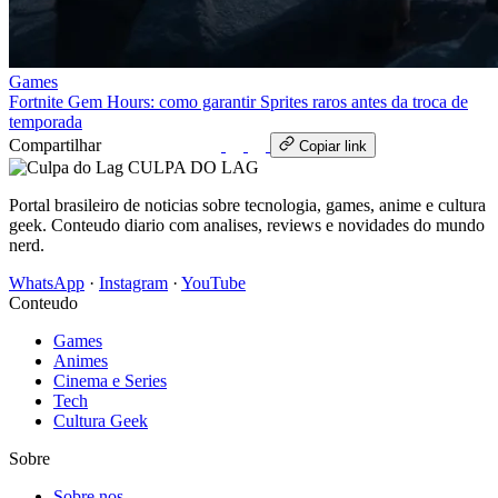
Games
Fortnite Gem Hours: como garantir Sprites raros antes da troca de
temporada
Compartilhar
WhatsApp
Copiar link
CULPA
DO
LAG
Portal brasileiro de noticias sobre tecnologia, games, anime e cultura
geek. Conteudo diario com analises, reviews e novidades do mundo
nerd.
WhatsApp
·
Instagram
·
YouTube
Conteudo
Games
Animes
Cinema e Series
Tech
Cultura Geek
Sobre
Sobre nos