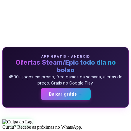
APP GRATIS · ANDROID
Ofertas Steam/Epic todo dia no
bolso
4500+ jogos em promo, free games da semana, alertas de
preço. Grátis no Google Play.
Baixar grátis →
Curtiu? Recebe as próximas no WhatsApp.