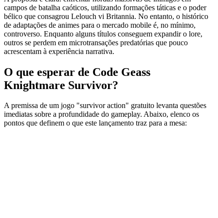
campos de batalha caóticos, utilizando formações táticas e o poder
bélico que consagrou Lelouch vi Britannia. No entanto, o histórico
de adaptações de animes para o mercado mobile é, no mínimo,
controverso. Enquanto alguns títulos conseguem expandir o lore,
outros se perdem em microtransações predatórias que pouco
acrescentam à experiência narrativa.
O que esperar de Code Geass
Knightmare Survivor?
A premissa de um jogo "survivor action" gratuito levanta questões
imediatas sobre a profundidade do gameplay. Abaixo, elenco os
pontos que definem o que este lançamento traz para a mesa: