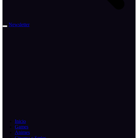
Newsletter
Inicio
Games
Animes
Cinema e Series