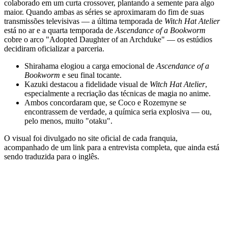
colaborado em um curta crossover, plantando a semente para algo
maior. Quando ambas as séries se aproximaram do fim de suas
transmissões televisivas — a última temporada de
Witch Hat Atelier
está no ar e a quarta temporada de
Ascendance of a Bookworm
cobre o arco "Adopted Daughter of an Archduke" — os estúdios
decidiram oficializar a parceria.
Shirahama elogiou a carga emocional de
Ascendance of a
Bookworm
e seu final tocante.
Kazuki destacou a fidelidade visual de
Witch Hat Atelier
,
especialmente a recriação das técnicas de magia no anime.
Ambos concordaram que, se Coco e Rozemyne se
encontrassem de verdade, a química seria explosiva — ou,
pelo menos, muito "otaku".
O visual foi divulgado no site oficial de cada franquia,
acompanhado de um link para a entrevista completa, que ainda está
sendo traduzida para o inglês.