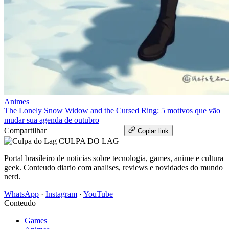
Animes
The Lonely Snow Widow and the Cursed Ring: 5 motivos que vão
mudar sua agenda de outubro
Compartilhar
WhatsApp
Copiar link
CULPA
DO
LAG
Portal brasileiro de noticias sobre tecnologia, games, anime e cultura
geek. Conteudo diario com analises, reviews e novidades do mundo
nerd.
WhatsApp
·
Instagram
·
YouTube
Conteudo
Games