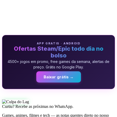
APP GRATIS · ANDROID
Ofertas Steam/Epic todo dia no
bolso
4500+ jogos em promo, free games da semana, alertas de
preço. Grátis no Google Play.
Baixar grátis →
Curtiu? Recebe as próximas no WhatsApp.
Games, animes, filmes e tech — as notas quentes direto no nosso