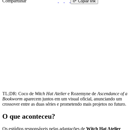
Compartilhar
WhatsApp
Copiar link
TL;DR: Coco de
Witch Hat Atelier
e Rozemyne de
Ascendance of a
Bookworm
aparecem juntos em um visual oficial, anunciando um
crossover entre as duas séries e prometendo mais projetos no futuro.
O que aconteceu?
Os estúdios responsáveis pelas adaptações de
Witch Hat Atelier