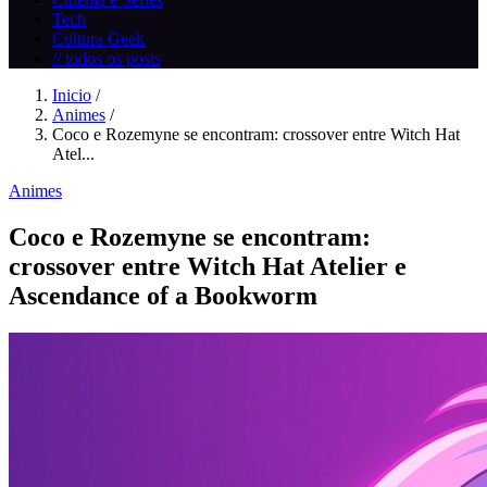
Tech
Cultura Geek
// todos os posts
Inicio
/
Animes
/
Coco e Rozemyne se encontram: crossover entre Witch Hat
Atel...
Animes
Coco e Rozemyne se encontram:
crossover entre Witch Hat Atelier e
Ascendance of a Bookworm