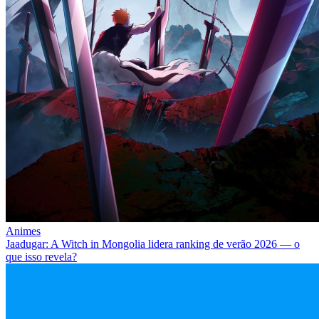
Animes
Jaadugar: A Witch in Mongolia lidera ranking de verão 2026 — o
que isso revela?