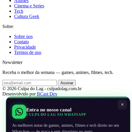
Animes
Cinema e Series
Tech
Cultura Geek
Sobre
Sobre nos
Contato
Privacidade
Termos de uso
Newsletter
Receba o melhor da semana — games, animes, filmes, tech.
Assinar
© 2026 Culpa do Lag - culpadolag.com.br
Desenvolvido por
BCast Dev
×
Entra no nosso canal
CULPA DO LAG NO WHATSAPP
As melhores notas de games, animes, filmes e tech direto no seu
WhatsApp — de graça e sem algoritmo no meio.