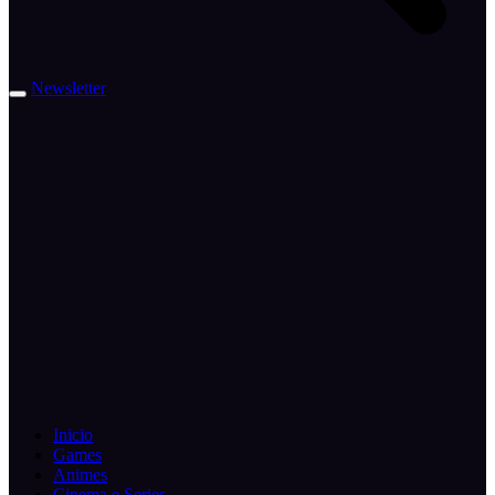
Newsletter
Inicio
Games
Animes
Cinema e Series