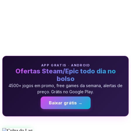
APP GRATIS · ANDROID
Ofertas Steam/Epic todo dia no
bolso
4500+ jogos em promo, free games da semana, alertas de
preço. Grátis no Google Play.
Baixar grátis →