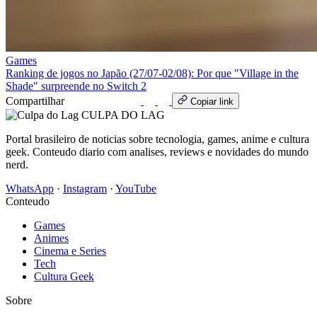
Games
Ranking de jogos no Japão (27/07‑02/08): Por que "Village in the
Shade" surpreende no Switch 2
Compartilhar
WhatsApp
Copiar link
CULPA
DO
LAG
Portal brasileiro de noticias sobre tecnologia, games, anime e cultura
geek. Conteudo diario com analises, reviews e novidades do mundo
nerd.
WhatsApp
·
Instagram
·
YouTube
Conteudo
Games
Animes
Cinema e Series
Tech
Cultura Geek
Sobre