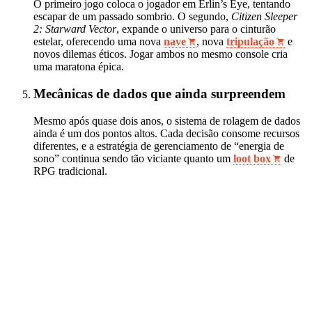
O primeiro jogo coloca o jogador em Erlin’s Eye, tentando
escapar de um passado sombrio. O segundo,
Citizen Sleeper
2: Starward Vector
, expande o universo para o cinturão
estelar, oferecendo uma nova
nave
, nova
tripulação
e
novos dilemas éticos. Jogar ambos no mesmo console cria
uma maratona épica.
Mecânicas de dados que ainda surpreendem
Mesmo após quase dois anos, o sistema de rolagem de dados
ainda é um dos pontos altos. Cada decisão consome recursos
diferentes, e a estratégia de gerenciamento de “energia de
sono” continua sendo tão viciante quanto um
loot box
de
RPG tradicional.