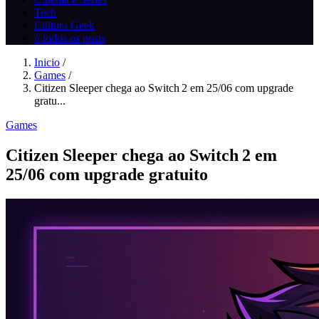
Tech
Cultura Geek
// todos os posts
Inicio
/
Games
/
Citizen Sleeper chega ao Switch 2 em 25/06 com upgrade
gratu...
Games
Citizen Sleeper chega ao Switch 2 em
25/06 com upgrade gratuito