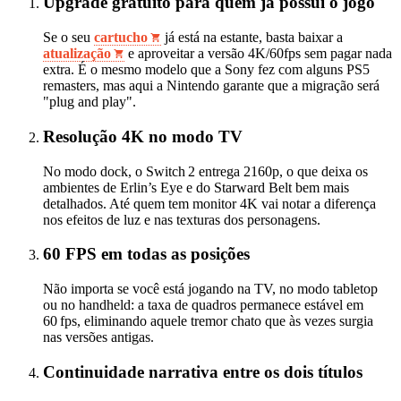
Upgrade gratuito para quem já possui o jogo
Se o seu
cartucho
já está na estante, basta baixar a
atualização
e aproveitar a versão 4K/60fps sem pagar nada
extra. É o mesmo modelo que a Sony fez com alguns PS5
remasters, mas aqui a Nintendo garante que a migração será
"plug and play".
Resolução 4K no modo TV
No modo dock, o Switch 2 entrega 2160p, o que deixa os
ambientes de Erlin’s Eye e do Starward Belt bem mais
detalhados. Até quem tem monitor 4K vai notar a diferença
nos efeitos de luz e nas texturas dos personagens.
60 FPS em todas as posições
Não importa se você está jogando na TV, no modo tabletop
ou no handheld: a taxa de quadros permanece estável em
60 fps, eliminando aquele tremor chato que às vezes surgia
nas versões antigas.
Continuidade narrativa entre os dois títulos