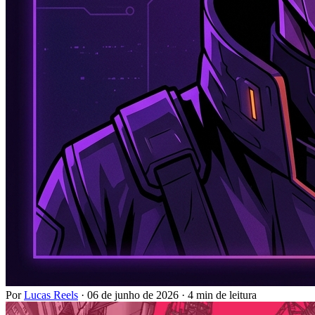
Por
Lucas Reels
·
06 de junho de 2026
·
4 min de leitura