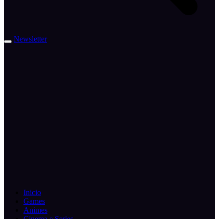
Newsletter
Inicio
Games
Animes
Cinema e Series