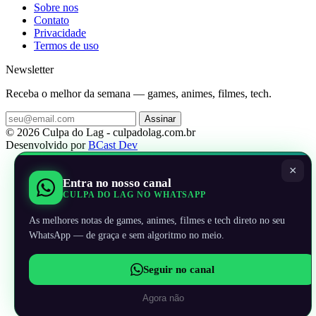
Sobre nos
Contato
Privacidade
Termos de uso
Newsletter
Receba o melhor da semana — games, animes, filmes, tech.
Assinar
© 2026 Culpa do Lag - culpadolag.com.br
Desenvolvido por
BCast Dev
×
Entra no nosso canal
CULPA DO LAG NO WHATSAPP
As melhores notas de games, animes, filmes e tech direto no seu
WhatsApp — de graça e sem algoritmo no meio.
Seguir no canal
Agora não