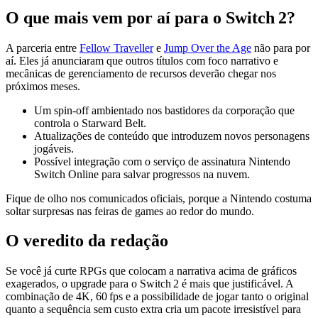
O que mais vem por aí para o Switch 2?
A parceria entre
Fellow Traveller
e
Jump Over the Age
não para por
aí. Eles já anunciaram que outros títulos com foco narrativo e
mecânicas de gerenciamento de recursos deverão chegar nos
próximos meses.
Um spin‑off ambientado nos bastidores da corporação que
controla o Starward Belt.
Atualizações de conteúdo que introduzem novos personagens
jogáveis.
Possível integração com o serviço de assinatura Nintendo
Switch Online para salvar progressos na nuvem.
Fique de olho nos comunicados oficiais, porque a Nintendo costuma
soltar surpresas nas feiras de games ao redor do mundo.
O veredito da redação
Se você já curte RPGs que colocam a narrativa acima de gráficos
exagerados, o upgrade para o Switch 2 é mais que justificável. A
combinação de 4K, 60 fps e a possibilidade de jogar tanto o original
quanto a sequência sem custo extra cria um pacote irresistível para