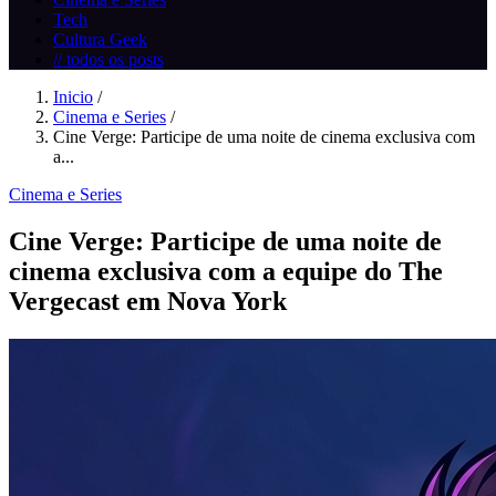
Tech
Cultura Geek
// todos os posts
Inicio
/
Cinema e Series
/
Cine Verge: Participe de uma noite de cinema exclusiva com
a...
Cinema e Series
Cine Verge: Participe de uma noite de
cinema exclusiva com a equipe do The
Vergecast em Nova York