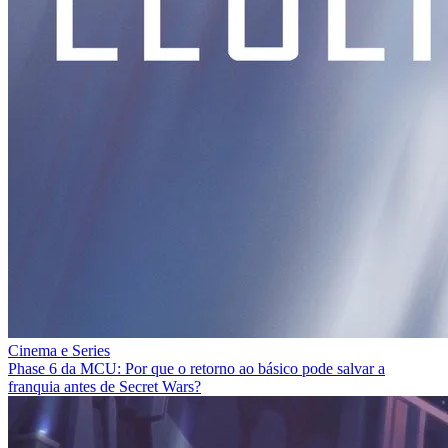
Cinema e Series
Phase 6 da MCU: Por que o retorno ao básico pode salvar a
franquia antes de Secret Wars?