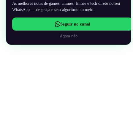
As melhores notas de games, animes, filmes e tech direto no seu
WhatsApp — de graça e sem algoritmo no meio.
Seguir no canal
Agora não