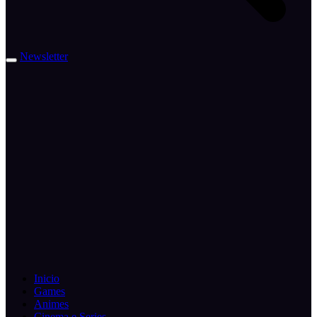
Newsletter
Inicio
Games
Animes
Cinema e Series