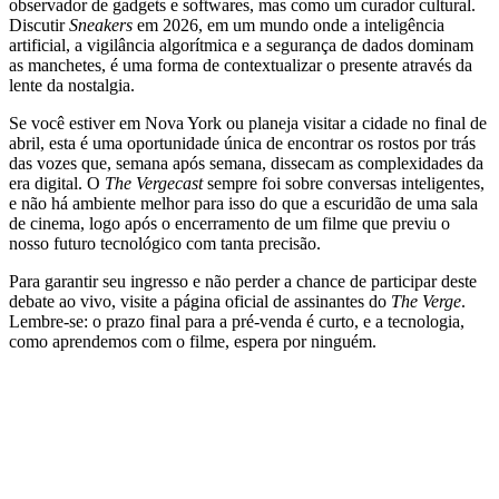
observador de gadgets e softwares, mas como um curador cultural.
Discutir
Sneakers
em 2026, em um mundo onde a inteligência
artificial, a vigilância algorítmica e a segurança de dados dominam
as manchetes, é uma forma de contextualizar o presente através da
lente da nostalgia.
Se você estiver em Nova York ou planeja visitar a cidade no final de
abril, esta é uma oportunidade única de encontrar os rostos por trás
das vozes que, semana após semana, dissecam as complexidades da
era digital. O
The Vergecast
sempre foi sobre conversas inteligentes,
e não há ambiente melhor para isso do que a escuridão de uma sala
de cinema, logo após o encerramento de um filme que previu o
nosso futuro tecnológico com tanta precisão.
Para garantir seu ingresso e não perder a chance de participar deste
debate ao vivo, visite a página oficial de assinantes do
The Verge
.
Lembre-se: o prazo final para a pré-venda é curto, e a tecnologia,
como aprendemos com o filme, espera por ninguém.