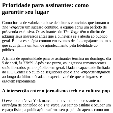
Prioridade para assinantes: como
garantir seu lugar
Como forma de valorizar a base de leitores e ouvintes que tornam o
The Vergecast
um sucesso contínuo, a equipe abriu um período de
pré-venda exclusiva. Os assinantes do
The Verge
têm o direito de
adquirir seus ingressos antes que a bilheteria seja aberta ao público
geral. É uma estratégia comum em eventos de alto engajamento, mas
que aqui ganha um tom de agradecimento pela fidelidade do
público.
A janela de oportunidade para os assinantes termina no domingo, dia
5 de abril, às 23h59. Após esse prazo, os ingressos remanescentes
serão liberados para o público em geral. Dada a capacidade limitada
do IFC Center e o culto de seguidores que o
The Vergecast
angariou
ao longo da última década, a expectativa é de que os lugares se
esgotem rapidamente.
A intersecção entre o jornalismo tech e a cultura pop
O evento em Nova York marca um movimento interessante na
estratégia de conteúdo do
The Verge
. Ao sair do estúdio e ocupar um
espaço físico, a publicação reafirma seu papel não apenas como um