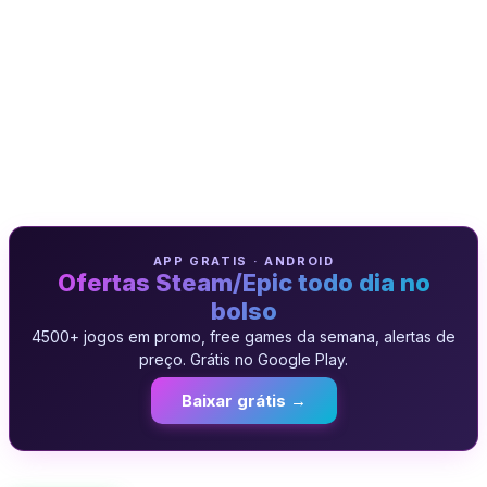
APP GRATIS · ANDROID
Ofertas Steam/Epic todo dia no
bolso
4500+ jogos em promo, free games da semana, alertas de
preço. Grátis no Google Play.
Baixar grátis →