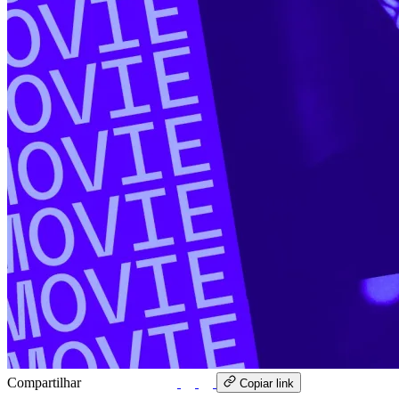
Compartilhar
WhatsApp
Copiar link