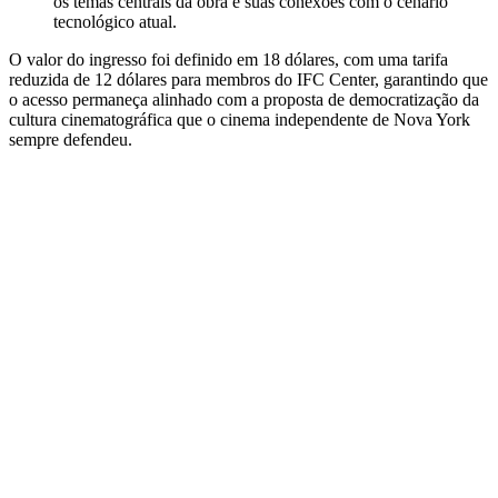
os temas centrais da obra e suas conexões com o cenário
tecnológico atual.
O valor do ingresso foi definido em 18 dólares, com uma tarifa
reduzida de 12 dólares para membros do IFC Center, garantindo que
o acesso permaneça alinhado com a proposta de democratização da
cultura cinematográfica que o cinema independente de Nova York
sempre defendeu.