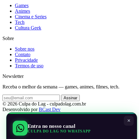
Games
Animes
Cinema e Series
Tech
Cultura Geek
Sobre
Sobre nos
Contato
Privacidade
Termos de uso
Newsletter
Receba o melhor da semana — games, animes, filmes, tech.
Assinar
© 2026 Culpa do Lag - culpadolag.com.br
Desenvolvido por
BCast Dev
×
Entra no nosso canal
CULPA DO LAG NO WHATSAPP