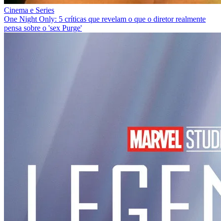
Cinema e Series
One Night Only: 5 críticas que revelam o que o diretor realmente
pensa sobre o 'sex Purge'