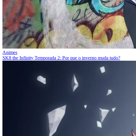
Animes
SK8 the Infinity Temporada 2: Por que o inverno muda tudo?