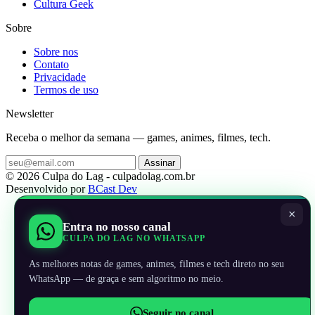
Cultura Geek
Sobre
Sobre nos
Contato
Privacidade
Termos de uso
Newsletter
Receba o melhor da semana — games, animes, filmes, tech.
Assinar
© 2026 Culpa do Lag - culpadolag.com.br
Desenvolvido por
BCast Dev
×
Entra no nosso canal
CULPA DO LAG NO WHATSAPP
As melhores notas de games, animes, filmes e tech direto no seu
WhatsApp — de graça e sem algoritmo no meio.
Seguir no canal