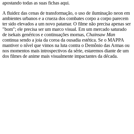
apostando todas as suas fichas aqui.
A fluidez das cenas de transformação, o uso de iluminação neon em
ambientes urbanos e a crueza dos combates corpo a corpo parecem
ter sido elevados a um novo patamar. O filme não precisa apenas ser
"bom"; ele precisa ser um marco visual. Em um mercado saturado
de isekais genéricos e continuações mornas,
Chainsaw Man
continua sendo a joia da coroa da ousadia estética. Se o MAPPA
mantiver o nível que vimos na luta contra o Demônio das Armas ou
nos momentos mais introspectivos da série, estaremos diante de um
dos filmes de anime mais visualmente impactantes da década.