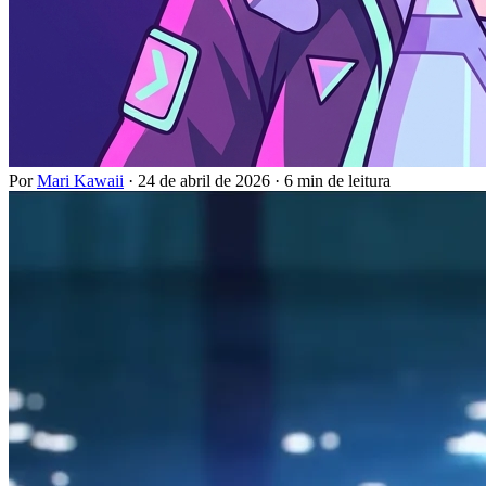
Por
Mari Kawaii
·
24 de abril de 2026
·
6 min de leitura