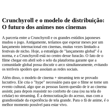
Crunchyroll e o modelo de distribuição:
O futuro dos animes nos cinemas
A parceria entre a Crunchyroll e os grandes estúdios japoneses
mudou o jogo. Antigamente, teríamos que esperar meses por um
lançamento internacional em cinemas, muitas vezes limitado a
festivais de nicho. Hoje, a estratégia de "lançamento global" é a
norma, e a Crunchyroll está no centro desse furacão. O fato de o
filme chegar em abril sob o selo da plataforma garante que a
comunidade global possa discutir o arco simultaneamente, evitando
os terríveis spoilers que assolam as redes sociais.
Além disso, o modelo de cinema + streaming tem se provado
lucrativo. Ele cria o "hype" necessário para que o filme se torne um
evento cultural, algo que as pessoas fazem questão de ir ao cinema
assistir, para depois reassistir no conforto de casa (ou na tela do
celular) no streaming. É a democratização do acesso, mas com a
grandiosidade da experiência de tela grande. Para o fã de anime, é o
melhor momento possível para estar vivo.