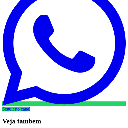
Seguir no canal
Veja
tambem