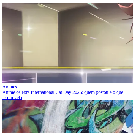
Animes
Anime celebra International Cat Day 2026: quem postou e o que
isso revela