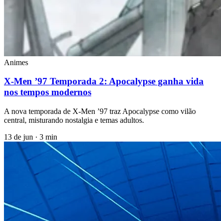
Animes
X-Men ’97 Temporada 2: Apocalypse ganha vida
nos tempos modernos
A nova temporada de X-Men ’97 traz Apocalypse como vilão
central, misturando nostalgia e temas adultos.
13 de jun
·
3 min