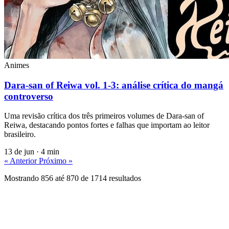
Animes
Dara-san of Reiwa vol. 1‑3: análise crítica do mangá
controverso
Uma revisão crítica dos três primeiros volumes de Dara-san of
Reiwa, destacando pontos fortes e falhas que importam ao leitor
brasileiro.
13 de jun
·
4 min
« Anterior
Próximo »
Mostrando
856
até
870
de
1714
resultados