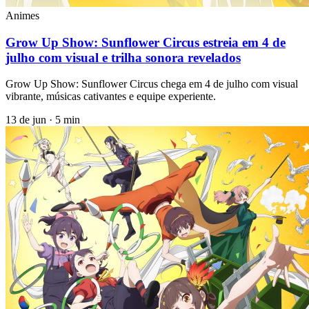
Animes
Grow Up Show: Sunflower Circus estreia em 4 de
julho com visual e trilha sonora revelados
Grow Up Show: Sunflower Circus chega em 4 de julho com visual
vibrante, músicas cativantes e equipe experiente.
13 de jun
·
5 min