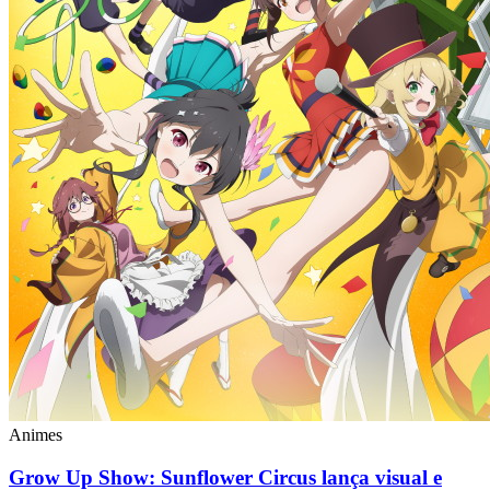
Animes
Grow Up Show: Sunflower Circus lança visual e