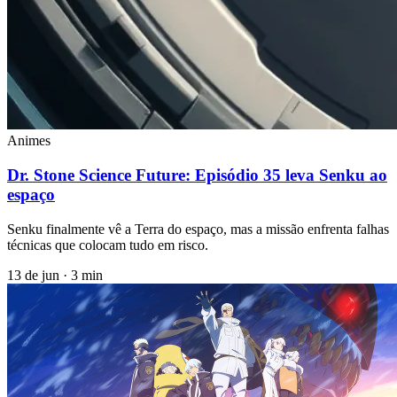
Animes
Dr. Stone Science Future: Episódio 35 leva Senku ao
espaço
Senku finalmente vê a Terra do espaço, mas a missão enfrenta falhas
técnicas que colocam tudo em risco.
13 de jun
·
3 min