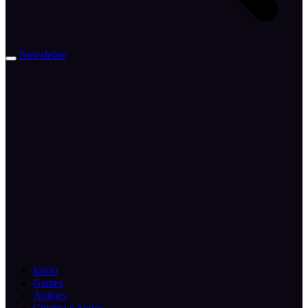
Newsletter
Inicio
Games
Animes
Cinema e Series