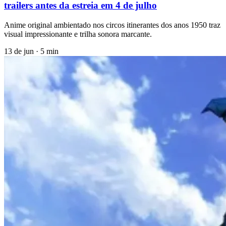
trailers antes da estreia em 4 de julho
Anime original ambientado nos circos itinerantes dos anos 1950 traz
visual impressionante e trilha sonora marcante.
13 de jun
·
5 min