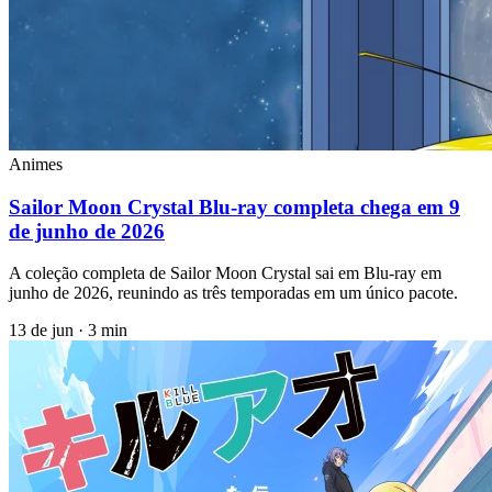
Animes
Sailor Moon Crystal Blu‑ray completa chega em 9
de junho de 2026
A coleção completa de Sailor Moon Crystal sai em Blu‑ray em
junho de 2026, reunindo as três temporadas em um único pacote.
13 de jun
·
3 min