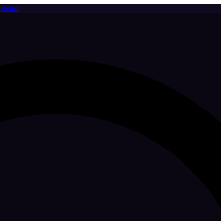
letter