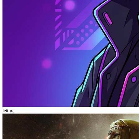
leitura