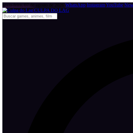
sexta-feira, 07 de agosto de 2026
WhatsApp
Instagram
YouTube
News
CULPA
DO
LAG