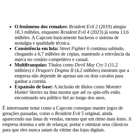
O fenômeno dos remakes:
Resident Evil 2
(2019) atingiu
18,3 milhões, enquanto
Resident Evil 4
(2023) já soma 13,6
milhões. A Capcom basicamente hackeou o sistema de
nostalgia e qualidade técnica.
Consistência em luta:
Street Fighter 6
continua subindo,
chegando a 6,7 milhões de cópias, mantendo a relevância da
marca no cenário competitivo e casual.
Multifranquias:
Títulos como
Devil May Cry 5
(11,2
milhões) e
Dragon's Dogma II
(4,2 milhões) mostram que a
empresa não depende de apenas um ou dois cavalos para
ganhar a corrida.
Expansão de base:
A inclusão de títulos como
Monster
Hunter Stories
na lista mostra que até os spin-offs estão
encontrando seu público fiel ao longo dos anos.
É interessante notar como a Capcom consegue manter jogos de
gerações passadas, como o
Resident Evil 5
original, ainda
aparecendo nas listas de vendas, mesmo que em ritmo mais lento. A
empresa domina a arte de relançar, portar e otimizar seus clássicos
para que eles nunca saiam da vitrine das lojas digitais.