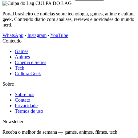
CULPA
DO
LAG
Portal brasileiro de noticias sobre tecnologia, games, anime e cultura
geek. Conteudo diario com analises, reviews e novidades do mundo
nerd.
WhatsApp
·
Instagram
·
YouTube
Conteudo
Games
Animes
Cinema e Series
Tech
Cultura Geek
Sobre
Sobre nos
Contato
Privacidade
Termos de uso
Newsletter
Receba o melhor da semana — games, animes, filmes, tech.