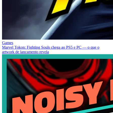
Games
Marvel Tokon: Fighting Souls chega ao PS5 e PC — o que o
artwork de lançamento revela