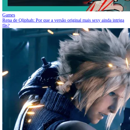
Games
Rena de Qliphah: Por que a versão original mais sexy ainda intriga
fãs?