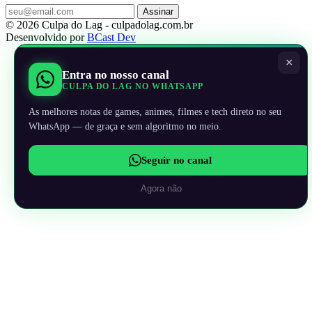
Assinar
© 2026 Culpa do Lag - culpadolag.com.br
Desenvolvido por
BCast Dev
×
Entra no nosso canal
CULPA DO LAG NO WHATSAPP
As melhores notas de games, animes, filmes e tech direto no seu
WhatsApp — de graça e sem algoritmo no meio.
Seguir no canal
Agora não