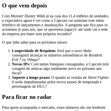
O que vem depois
Com
Monster Hunter Wilds
já na casa dos 11,4 milhões de unidades,
a expectativa agora é ver como a Capcom vai sustentar esse ritmo
frenético de lançamentos e atualizações. A pergunta que fica para os
acionistas (e para nós, que só queremos jogar) é: até onde vai a sede
da empresa por bater seus próprios recordes?
O que falta saber para os próximos meses:
Longevidade de Requiem:
Será que o novo título
conseguirá alcançar os números astronômicos de
Resident
Evil 7
ou
Village
?
Novas IPs:
Com tantas franquias consagradas, a Capcom terá
coragem de arriscar algo totalmente novo no próximo ano
fiscal?
Suporte a longo prazo:
O quanto as vendas de
Street Fighter
6
serão impulsionadas pelos novos passes de temporada e
personagens de DLC?
Para ficar no radar
Para quem acompanha o mercado, esses números são um lembrete