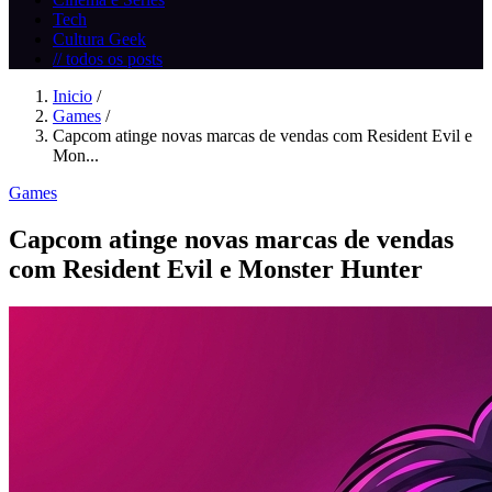
Tech
Cultura Geek
// todos os posts
Inicio
/
Games
/
Capcom atinge novas marcas de vendas com Resident Evil e
Mon...
Games
Capcom atinge novas marcas de vendas
com Resident Evil e Monster Hunter