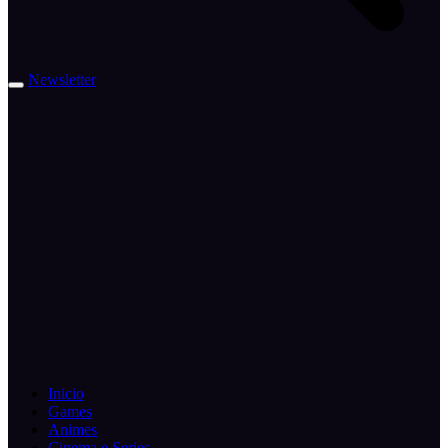
Newsletter
Inicio
Games
Animes
Cinema e Series