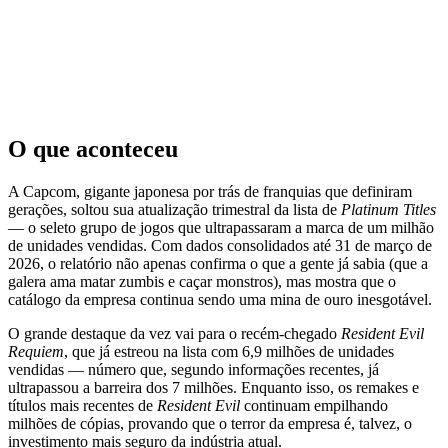
O que aconteceu
A Capcom, gigante japonesa por trás de franquias que definiram
gerações, soltou sua atualização trimestral da lista de
Platinum Titles
— o seleto grupo de jogos que ultrapassaram a marca de um milhão
de unidades vendidas. Com dados consolidados até 31 de março de
2026, o relatório não apenas confirma o que a gente já sabia (que a
galera ama matar zumbis e caçar monstros), mas mostra que o
catálogo da empresa continua sendo uma mina de ouro inesgotável.
O grande destaque da vez vai para o recém-chegado
Resident Evil
Requiem
, que já estreou na lista com 6,9 milhões de unidades
vendidas — número que, segundo informações recentes, já
ultrapassou a barreira dos 7 milhões. Enquanto isso, os remakes e
títulos mais recentes de
Resident Evil
continuam empilhando
milhões de cópias, provando que o terror da empresa é, talvez, o
investimento mais seguro da indústria atual.