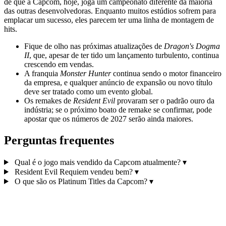
de que a Capcom, hoje, joga um campeonato diferente da maioria
das outras desenvolvedoras. Enquanto muitos estúdios sofrem para
emplacar um sucesso, eles parecem ter uma linha de montagem de
hits.
Fique de olho nas próximas atualizações de
Dragon's Dogma
II
, que, apesar de ter tido um lançamento turbulento, continua
crescendo em vendas.
A franquia
Monster Hunter
continua sendo o motor financeiro
da empresa, e qualquer anúncio de expansão ou novo título
deve ser tratado como um evento global.
Os remakes de
Resident Evil
provaram ser o padrão ouro da
indústria; se o próximo boato de remake se confirmar, pode
apostar que os números de 2027 serão ainda maiores.
Perguntas frequentes
Qual é o jogo mais vendido da Capcom atualmente?
▾
Resident Evil Requiem vendeu bem?
▾
O que são os Platinum Titles da Capcom?
▾