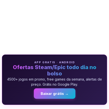
APP GRATIS · ANDROID
Ofertas Steam/Epic todo dia no
bolso
4500+ jogos em promo, free games da semana, alertas de
preço. Grátis no Google Play.
Baixar grátis →