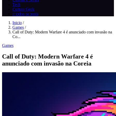
Tech
Cultura Geek
// todos os posts
Inicio
/
Games
/
Call of Duty: Modern Warfare 4 é anunciado com invasão na
Co...
Games
Call of Duty: Modern Warfare 4 é
anunciado com invasão na Coreia