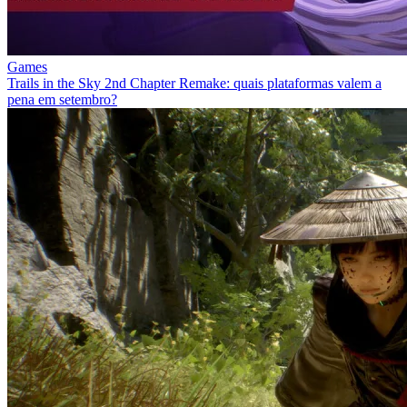
Games
Trails in the Sky 2nd Chapter Remake: quais plataformas valem a
pena em setembro?