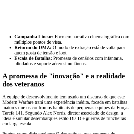
Campanha Linear:
Foco em narrativa cinematográfica com
múltiplos pontos de vista.
Retorno do DMZ:
O modo de extração está de volta para
quem gosta de tensão e loot.
Escala de Batalha:
Promessa de cenários com infantaria,
blindados e suporte aéreo simultâneos.
A promessa de "inovação" e a realidade
dos veteranos
A equipe de desenvolvimento tem usado um discurso de que este
Modern Warfare trará uma experiência inédita, focada em batalhas
maiores que os confrontos habituais de pequenas equipes da Força-
Tarefa 141. Segundo Alex Norris, diretor associado de design, a
ideia é simular desembarques estilo Dia D e guerras de trincheiras
em larga escala.
Porém, como diria qualquer fã das antigas, essa conversa de