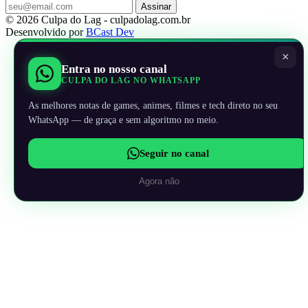
Assinar
© 2026 Culpa do Lag - culpadolag.com.br
Desenvolvido por
BCast Dev
×
Entra no nosso canal
CULPA DO LAG NO WHATSAPP
As melhores notas de games, animes, filmes e tech direto no seu
WhatsApp — de graça e sem algoritmo no meio.
Seguir no canal
Agora não