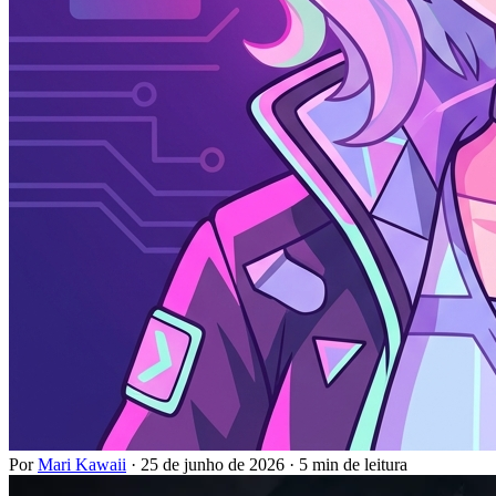
Por
Mari Kawaii
·
25 de junho de 2026
·
5 min de leitura