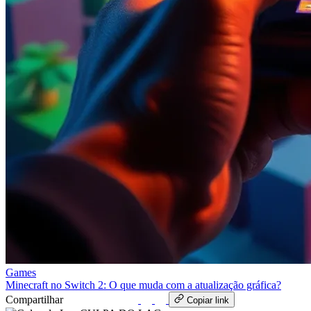
Games
Minecraft no Switch 2: O que muda com a atualização gráfica?
Compartilhar
WhatsApp
Copiar link