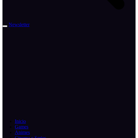
Newsletter
Inicio
Games
Animes
Cinema e Series