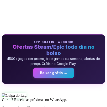
APP GRATIS · ANDROID
Ofertas Steam/Epic todo dia no
bolso
4500+ jogos em promo, free games da semana, alertas de
preço. Grátis no Google Play.
Baixar grátis →
Curtiu? Recebe as próximas no WhatsApp.