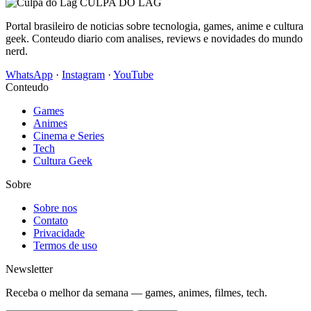
CULPA
DO
LAG
Portal brasileiro de noticias sobre tecnologia, games, anime e cultura
geek. Conteudo diario com analises, reviews e novidades do mundo
nerd.
WhatsApp
·
Instagram
·
YouTube
Conteudo
Games
Animes
Cinema e Series
Tech
Cultura Geek
Sobre
Sobre nos
Contato
Privacidade
Termos de uso
Newsletter
Receba o melhor da semana — games, animes, filmes, tech.