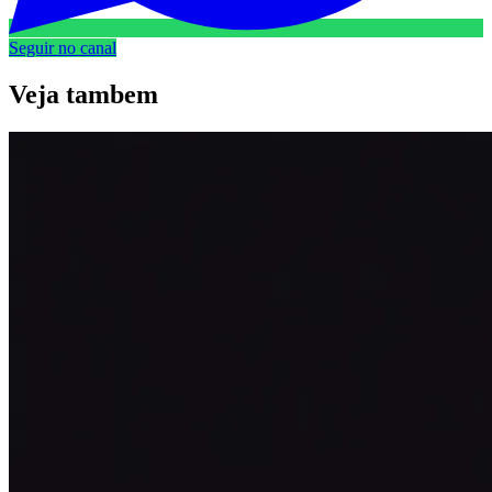
Seguir no canal
Veja
tambem