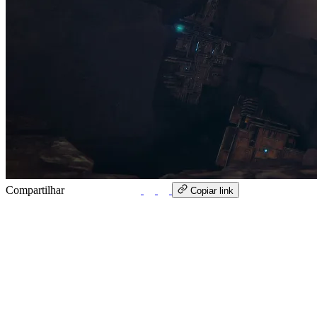
Compartilhar
WhatsApp
Copiar link