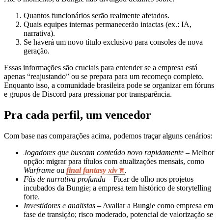
Quantos funcionários serão realmente afetados.
Quais equipes internas permanecerão intactas (ex.: IA,
narrativa).
Se haverá um novo título exclusivo para consoles de nova
geração.
Essas informações são cruciais para entender se a empresa está
apenas “reajustando” ou se prepara para um recomeço completo.
Enquanto isso, a comunidade brasileira pode se organizar em fóruns
e grupos de Discord para pressionar por transparência.
Pra cada perfil, um vencedor
Com base nas comparações acima, podemos traçar alguns cenários:
Jogadores que buscam conteúdo novo rapidamente
– Melhor
opção: migrar para títulos com atualizações mensais, como
Warframe
ou
final fantasy xiv
.
Fãs de narrativa profunda
– Ficar de olho nos projetos
incubados da Bungie; a empresa tem histórico de storytelling
forte.
Investidores e analistas
– Avaliar a Bungie como empresa em
fase de transição; risco moderado, potencial de valorização se