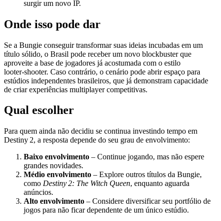
surgir um novo IP.
Onde isso pode dar
Se a Bungie conseguir transformar suas ideias incubadas em um
título sólido, o Brasil pode receber um novo blockbuster que
aproveite a base de jogadores já acostumada com o estilo
looter‑shooter. Caso contrário, o cenário pode abrir espaço para
estúdios independentes brasileiros, que já demonstram capacidade
de criar experiências multiplayer competitivas.
Qual escolher
Para quem ainda não decidiu se continua investindo tempo em
Destiny 2, a resposta depende do seu grau de envolvimento:
Baixo envolvimento
– Continue jogando, mas não espere
grandes novidades.
Médio envolvimento
– Explore outros títulos da Bungie,
como
Destiny 2: The Witch Queen
, enquanto aguarda
anúncios.
Alto envolvimento
– Considere diversificar seu portfólio de
jogos para não ficar dependente de um único estúdio.