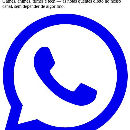
Games, animes, filmes e tech — as notas quentes direto no nosso
canal, sem depender de algoritmo.