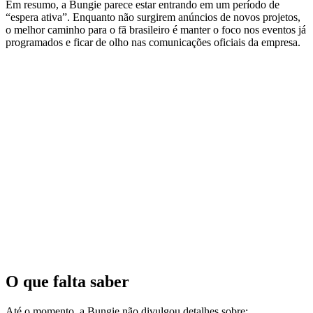
Em resumo, a Bungie parece estar entrando em um período de
“espera ativa”. Enquanto não surgirem anúncios de novos projetos,
o melhor caminho para o fã brasileiro é manter o foco nos eventos já
programados e ficar de olho nas comunicações oficiais da empresa.
O que falta saber
Até o momento, a Bungie não divulgou detalhes sobre: