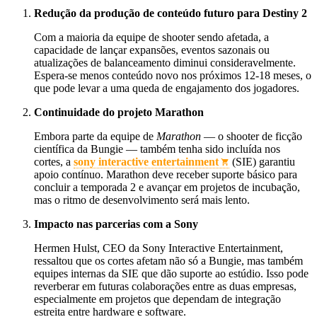
Redução da produção de conteúdo futuro para Destiny 2
Com a maioria da equipe de shooter sendo afetada, a
capacidade de lançar expansões, eventos sazonais ou
atualizações de balanceamento diminui consideravelmente.
Espera‑se menos conteúdo novo nos próximos 12‑18 meses, o
que pode levar a uma queda de engajamento dos jogadores.
Continuidade do projeto Marathon
Embora parte da equipe de
Marathon
— o shooter de ficção
científica da Bungie — também tenha sido incluída nos
cortes, a
sony interactive entertainment
(SIE) garantiu
apoio contínuo. Marathon deve receber suporte básico para
concluir a temporada 2 e avançar em projetos de incubação,
mas o ritmo de desenvolvimento será mais lento.
Impacto nas parcerias com a Sony
Hermen Hulst, CEO da Sony Interactive Entertainment,
ressaltou que os cortes afetam não só a Bungie, mas também
equipes internas da SIE que dão suporte ao estúdio. Isso pode
reverberar em futuras colaborações entre as duas empresas,
especialmente em projetos que dependam de integração
estreita entre hardware e software.