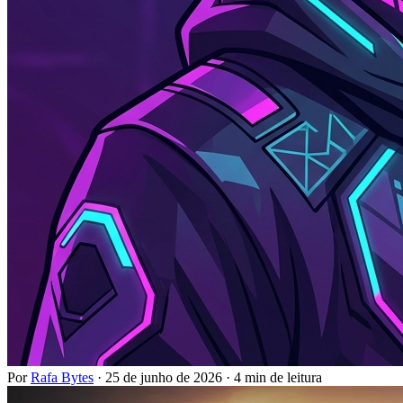
Por
Rafa Bytes
·
25 de junho de 2026
·
4 min de leitura