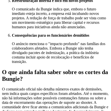
Reestruturação interna e foco em novos projetos
O comunicado da Bungie indica que, embora o futuro
imediato esteja incerto, a empresa está incubando novos
projetos. A redução de força de trabalho pode ser vista como
um movimento estratégico para liberar capital e recursos
humanos para iniciativas ainda não anunciadas.
Consequências para os funcionários demitidos
O anúncio menciona o "impacto profundo" nas famílias dos
colaboradores afetados. Embora a Bungie não tenha
divulgado pacotes de indenização, a prática da indústria
costuma incluir apoio de recolocação e benefícios de
transição.
O que ainda falta saber sobre os cortes da
Bungie?
O comunicado oficial não detalha números exatos de demissões,
nem indica quais cargos específicos foram afetados. Até o momento,
não há informações sobre possíveis contratações futuras ou sobre a
data de encerramento das operações de suporte ao shooter. A
comunidade deve ficar atenta a comunicados adicionais da Bungie e