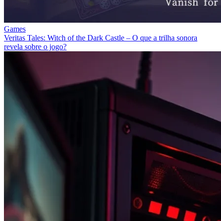
Games
Veritas Tales: Witch of the Dark Castle – O que a trilha sonora
revela sobre o jogo?