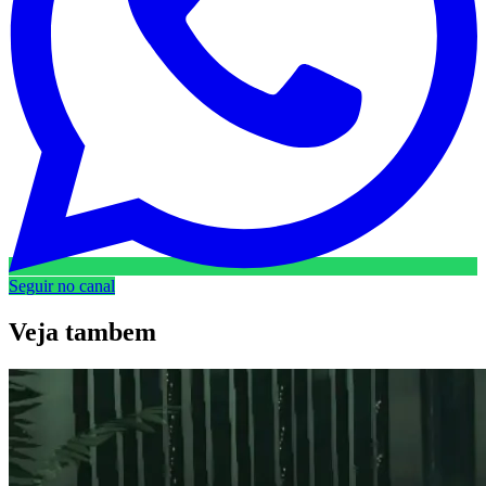
Seguir no canal
Veja
tambem