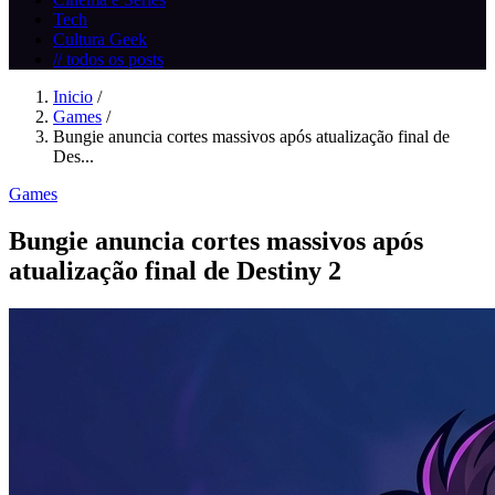
Tech
Cultura Geek
// todos os posts
Inicio
/
Games
/
Bungie anuncia cortes massivos após atualização final de
Des...
Games
Bungie anuncia cortes massivos após
atualização final de Destiny 2