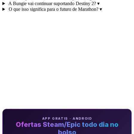
A Bungie vai continuar suportando Destiny 2?
▾
O que isso significa para o futuro de Marathon?
▾
APP GRATIS · ANDROID
Ofertas Steam/Epic todo dia no
bolso