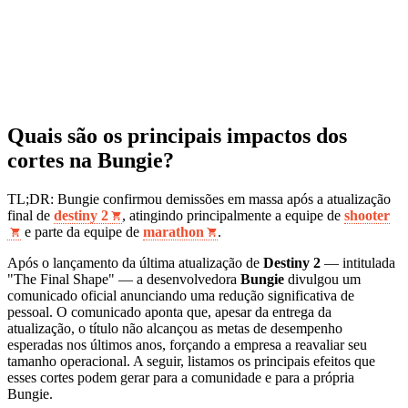
Quais são os principais impactos dos
cortes na Bungie?
TL;DR: Bungie confirmou demissões em massa após a atualização
final de
destiny 2
, atingindo principalmente a equipe de
shooter
e parte da equipe de
marathon
.
Após o lançamento da última atualização de
Destiny 2
— intitulada
"The Final Shape" — a desenvolvedora
Bungie
divulgou um
comunicado oficial anunciando uma redução significativa de
pessoal. O comunicado aponta que, apesar da entrega da
atualização, o título não alcançou as metas de desempenho
esperadas nos últimos anos, forçando a empresa a reavaliar seu
tamanho operacional. A seguir, listamos os principais efeitos que
esses cortes podem gerar para a comunidade e para a própria
Bungie.