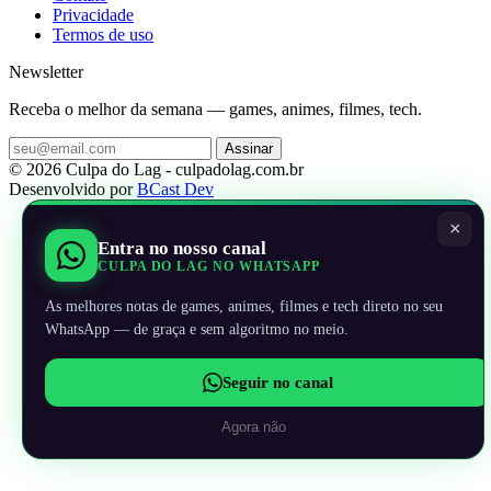
Privacidade
Termos de uso
Newsletter
Receba o melhor da semana — games, animes, filmes, tech.
Assinar
© 2026 Culpa do Lag - culpadolag.com.br
Desenvolvido por
BCast Dev
×
Entra no nosso canal
CULPA DO LAG NO WHATSAPP
As melhores notas de games, animes, filmes e tech direto no seu
WhatsApp — de graça e sem algoritmo no meio.
Seguir no canal
Agora não