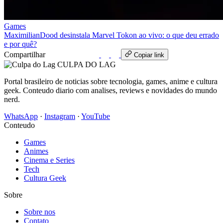
Games
MaximilianDood desinstala Marvel Tokon ao vivo: o que deu errado
e por quê?
Compartilhar
WhatsApp
Copiar link
CULPA
DO
LAG
Portal brasileiro de noticias sobre tecnologia, games, anime e cultura
geek. Conteudo diario com analises, reviews e novidades do mundo
nerd.
WhatsApp
·
Instagram
·
YouTube
Conteudo
Games
Animes
Cinema e Series
Tech
Cultura Geek
Sobre
Sobre nos
Contato