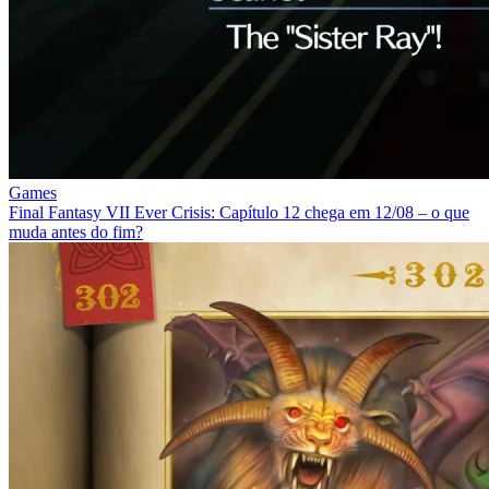
Games
Final Fantasy VII Ever Crisis: Capítulo 12 chega em 12/08 – o que
muda antes do fim?