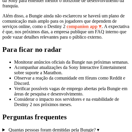
da Sony para entender melhor o horizonte de desenvolvimento da
franquia.
Além disso, a Bungie ainda não esclareceu se haverá um plano de
comunicação mais amplo para os jogadores que dependem de
serviços online, como o Destiny 2
companion app
. A expectativa
é que, nos próximos dias, a empresa publique um FAQ interno que
pode vazar detalhes relevantes para o público externo.
Para ficar no radar
Monitorar anúncios oficiais da Bungie nas próximas semanas.
Acompanhar atualizações da Sony Interactive Entertainment
sobre suporte a Marathon.
Observar a reação da comunidade em fóruns como Reddit e
Discord.
Verificar possíveis vagas de emprego abertas pela Bungie em
áreas de pesquisa e desenvolvimento.
Considerar o impacto nos servidores e na estabilidade de
Destiny 2 nos próximos meses.
Perguntas frequentes
Quantas pessoas foram demitidas pela Bungie?
▾