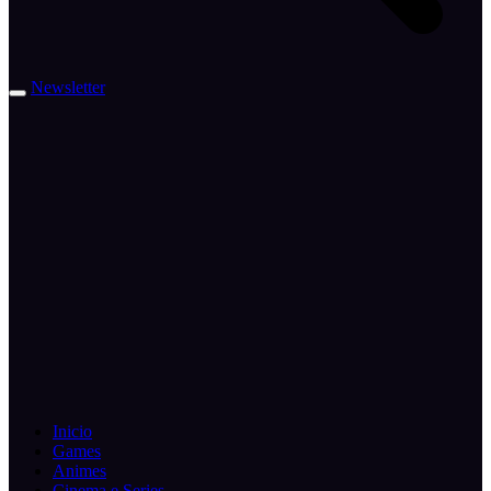
Newsletter
Inicio
Games
Animes
Cinema e Series