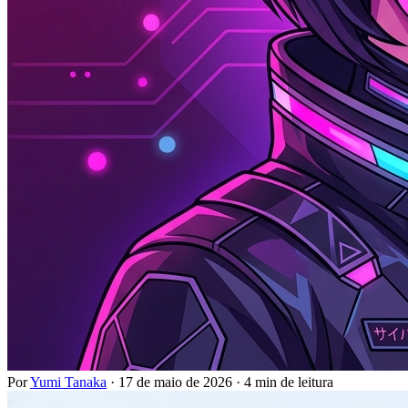
Por
Yumi Tanaka
·
17 de maio de 2026
·
4 min de leitura