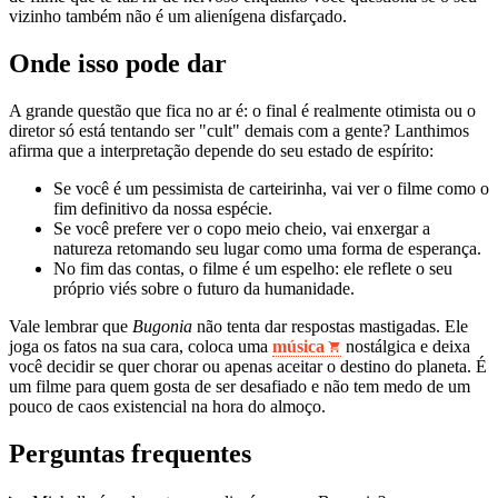
vizinho também não é um alienígena disfarçado.
Onde isso pode dar
A grande questão que fica no ar é: o final é realmente otimista ou o
diretor só está tentando ser "cult" demais com a gente? Lanthimos
afirma que a interpretação depende do seu estado de espírito:
Se você é um pessimista de carteirinha, vai ver o filme como o
fim definitivo da nossa espécie.
Se você prefere ver o copo meio cheio, vai enxergar a
natureza retomando seu lugar como uma forma de esperança.
No fim das contas, o filme é um espelho: ele reflete o seu
próprio viés sobre o futuro da humanidade.
Vale lembrar que
Bugonia
não tenta dar respostas mastigadas. Ele
joga os fatos na sua cara, coloca uma
música
nostálgica e deixa
você decidir se quer chorar ou apenas aceitar o destino do planeta. É
um filme para quem gosta de ser desafiado e não tem medo de um
pouco de caos existencial na hora do almoço.
Perguntas frequentes