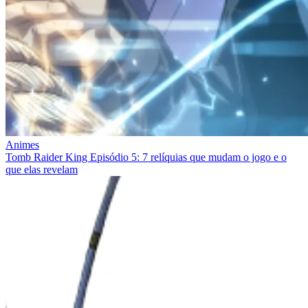
Animes
Tomb Raider King Episódio 5: 7 relíquias que mudam o jogo e o
que elas revelam