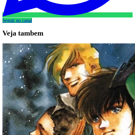
Seguir no canal
Veja
tambem