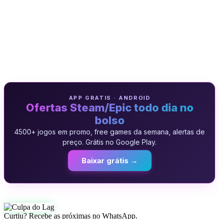
APP GRATIS · ANDROID
Ofertas Steam/Epic todo dia no
bolso
4500+ jogos em promo, free games da semana, alertas de
preço. Grátis no Google Play.
Baixar grátis →
Curtiu? Recebe as próximas no WhatsApp.