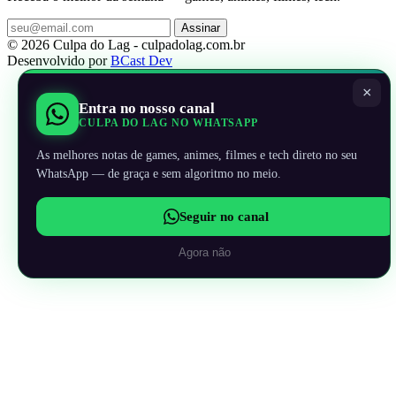
Assinar
© 2026 Culpa do Lag - culpadolag.com.br
Desenvolvido por
BCast Dev
×
Entra no nosso canal
CULPA DO LAG NO WHATSAPP
As melhores notas de games, animes, filmes e tech direto no seu
WhatsApp — de graça e sem algoritmo no meio.
Seguir no canal
Agora não