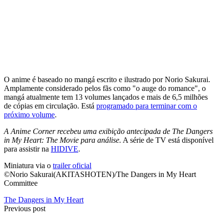
O anime é baseado no mangá escrito e ilustrado por Norio Sakurai.
Amplamente considerado pelos fãs como "o auge do romance", o
mangá atualmente tem 13 volumes lançados e mais de 6,5 milhões
de cópias em circulação. Está
programado para terminar com o
próximo volume
.
A Anime Corner recebeu uma exibição antecipada de
The Dangers
in My Heart: The Movie
para análise.
A série de TV está disponível
para assistir na
HIDIVE
.
Miniatura via o
trailer oficial
©Norio Sakurai(AKITASHOTEN)/The Dangers in My Heart
Committee
The Dangers in My Heart
Previous post