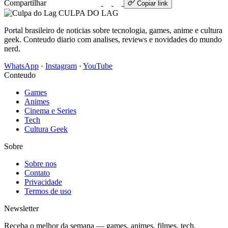
Compartilhar
WhatsApp
Copiar link
CULPA
DO
LAG
Portal brasileiro de noticias sobre tecnologia, games, anime e cultura
geek. Conteudo diario com analises, reviews e novidades do mundo
nerd.
WhatsApp
·
Instagram
·
YouTube
Conteudo
Games
Animes
Cinema e Series
Tech
Cultura Geek
Sobre
Sobre nos
Contato
Privacidade
Termos de uso
Newsletter
Receba o melhor da semana — games, animes, filmes, tech.