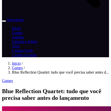
Newsletter
Inicio
Games
Animes
Cinema e Series
Tech
Cultura Geek
// todos os posts
Inicio
/
Games
/
Blue Reflection Quartet: tudo que você precisa saber antes d...
Games
Blue Reflection Quartet: tudo que você
precisa saber antes do lançamento