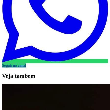
Seguir no canal
Veja
tambem