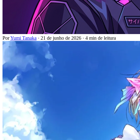
Por
Yumi Tanaka
·
21 de junho de 2026
·
4 min de leitura