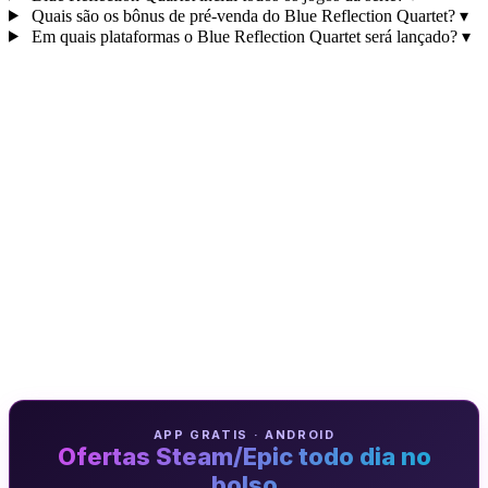
Quais são os bônus de pré‑venda do Blue Reflection Quartet?
▾
Em quais plataformas o Blue Reflection Quartet será lançado?
▾
APP GRATIS · ANDROID
Ofertas Steam/Epic todo dia no
bolso