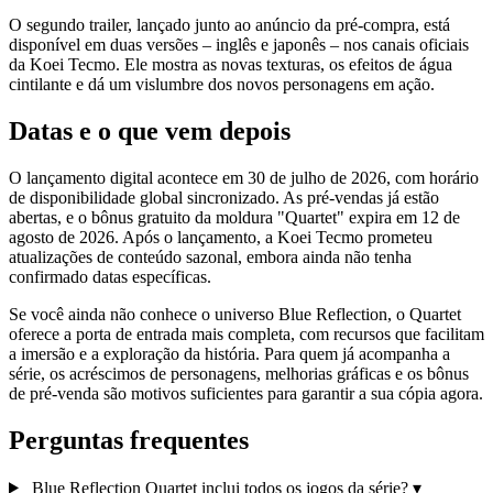
O segundo trailer, lançado junto ao anúncio da pré‑compra, está
disponível em duas versões – inglês e japonês – nos canais oficiais
da Koei Tecmo. Ele mostra as novas texturas, os efeitos de água
cintilante e dá um vislumbre dos novos personagens em ação.
Datas e o que vem depois
O lançamento digital acontece em 30 de julho de 2026, com horário
de disponibilidade global sincronizado. As pré‑vendas já estão
abertas, e o bônus gratuito da moldura "Quartet" expira em 12 de
agosto de 2026. Após o lançamento, a Koei Tecmo prometeu
atualizações de conteúdo sazonal, embora ainda não tenha
confirmado datas específicas.
Se você ainda não conhece o universo Blue Reflection, o Quartet
oferece a porta de entrada mais completa, com recursos que facilitam
a imersão e a exploração da história. Para quem já acompanha a
série, os acréscimos de personagens, melhorias gráficas e os bônus
de pré‑venda são motivos suficientes para garantir a sua cópia agora.
Perguntas frequentes
Blue Reflection Quartet inclui todos os jogos da série?
▾