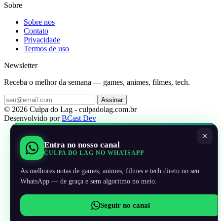
Sobre
Sobre nos
Contato
Privacidade
Termos de uso
Newsletter
Receba o melhor da semana — games, animes, filmes, tech.
Assinar
© 2026 Culpa do Lag - culpadolag.com.br
Desenvolvido por
BCast Dev
×
Entra no nosso canal
CULPA DO LAG NO WHATSAPP
As melhores notas de games, animes, filmes e tech direto no seu
WhatsApp — de graça e sem algoritmo no meio.
Seguir no canal