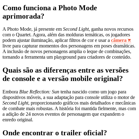
Como funciona a Photo Mode
aprimorada?
A Photo Mode, já presente em
Second Light
, ganha novos recursos
com o Quartet. Agora, além das molduras temáticas, os jogadores
podem ajustar iluminação, aplicar filtros de cor e usar a
câmera
livre para capturar momentos dos personagens em poses dramáticas.
A inclusão de novos personagens amplia o leque de combinações,
tornando a ferramenta um playground para criadores de conteúdo.
Quais são as diferenças entre as versões
de console e a versão mobile original?
Embora
Blue Reflection: Sun
tenha nascido como um jogo para
dispositivos móveis, a sua adaptação para console utiliza o motor de
Second Light
, proporcionando gráficos mais detalhados e mecânicas
de combate mais robustas. A história foi mantida fielmente, mas com
a adição de 24 novos eventos de personagem que expandem o
enredo original.
Onde encontrar o trailer oficial?