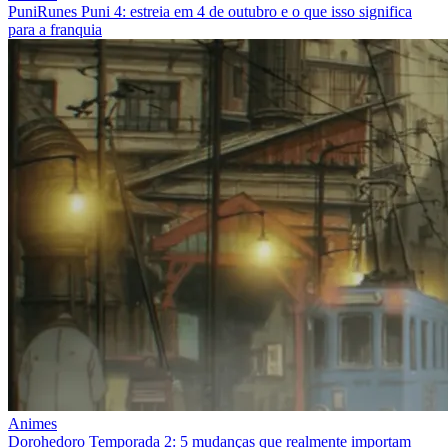
PuniRunes Puni 4: estreia em 4 de outubro e o que isso significa
para a franquia
Animes
Dorohedoro Temporada 2: 5 mudanças que realmente importam