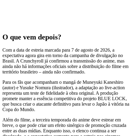
O que vem depois?
Com a data de estreia marcada para 7 de agosto de 2026, a
expectativa agora gira em torno da campanha de divulgação no
Brasil. A Crunchyroll já confirmou a transmissão do anime, mas
ainda não há informações oficiais sobre a distribuição do filme em
território brasileiro – ainda não confirmado.
Para os fãs que acompanham o mangá de Muneyuki Kaneshiro
(autor) e Yusuke Nomura (ilustrador), a adaptação ao live-action
representa um teste de fidelidade à obra original. A produção
promete manter a essência competitiva do projeto BLUE LOCK,
que busca criar o atacante definitivo para levar o Japão à vitória na
Copa do Mundo.
Além do filme, a terceira temporada do anime deve estrear em
breve, o que pode criar um efeito sinérgico de promoção cruzada
entre as duas mídias. Enquanto isso, o elenco continua a ser