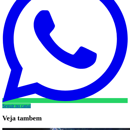
Seguir no canal
Veja
tambem