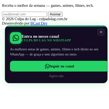
Receba o melhor da semana — games, animes, filmes, tech.
Assinar
© 2026 Culpa do Lag - culpadolag.com.br
Desenvolvido por
BCast Dev
×
Entra no nosso canal
CULPA DO LAG NO WHATSAPP
As melhores notas de games, animes, filmes e tech direto no seu
WhatsApp — de graça e sem algoritmo no meio.
Seguir no canal
Agora não