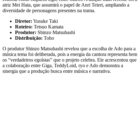
atriz Mei Hata, que assumirá o papel de Anri Teieri, ampliando a
diversidade de personagens presentes na trama.
Diretor:
Yusuke Taki
Roteiro:
Tetsuo Kamata
Produtor:
Shinzo Matsuhashi
Distribuição:
Toho
O produtor Shinzo Matsuhashi revelou que a escolha de Ado para a
música tema foi deliberada, pois a energia da cantora representa bem
os “verdadeiros egoístas” que o projeto celebra. Ele acrescentou que
a colaboração entre Giga, TeddyLoid, ryo e Ado demonstra a
sinergia que a produção busca entre música e narrativa.