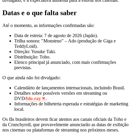
divulgado, e a expectativa aumenta para a estreia nos cinemas.
Datas e o que falta saber
Até o momento, as informações confirmadas são:
Data de estreia: 7 de agosto de 2026 (Japão).
Trilha sonora: "Monstruo" – Ado (produção de Giga e
TeddyLoid).
Direção: Yusuke Taki.
Distribuição: Toho.
Elenco principal já anunciado, com mais confirmações
previstas.
O que ainda não foi divulgado:
Calendário de lançamentos internacionais, incluindo Brasil.
Detalhes sobre possíveis versões em streaming ou
DVD/
blu‑ray
.
Informações de bilheteria esperada e estratégias de marketing
local.
Os fãs brasileiros devem ficar atentos aos canais oficiais da Toho e
da Crunchyroll, que provavelmente anunciarão as datas de exibição
nos cinemas ou plataformas de streaming nos próximos meses.