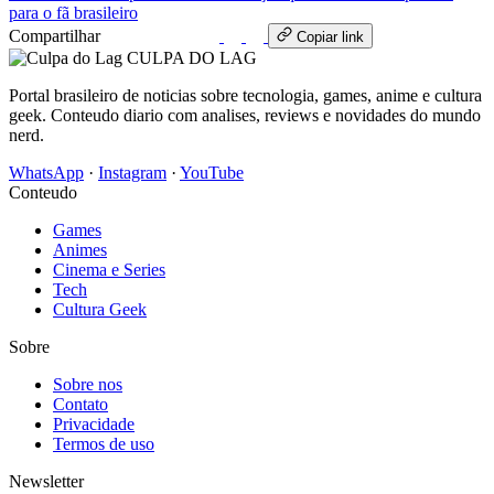
para o fã brasileiro
Compartilhar
WhatsApp
Copiar link
CULPA
DO
LAG
Portal brasileiro de noticias sobre tecnologia, games, anime e cultura
geek. Conteudo diario com analises, reviews e novidades do mundo
nerd.
WhatsApp
·
Instagram
·
YouTube
Conteudo
Games
Animes
Cinema e Series
Tech
Cultura Geek
Sobre
Sobre nos
Contato
Privacidade
Termos de uso
Newsletter