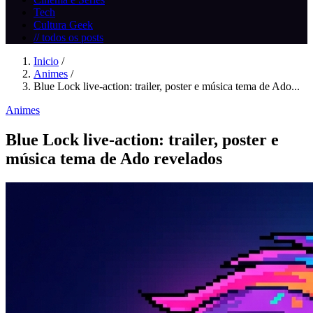
Tech
Cultura Geek
// todos os posts
Inicio
/
Animes
/
Blue Lock live-action: trailer, poster e música tema de Ado...
Animes
Blue Lock live-action: trailer, poster e
música tema de Ado revelados