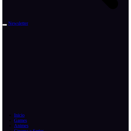
Newsletter
Inicio
Games
Animes
Cinema e Series