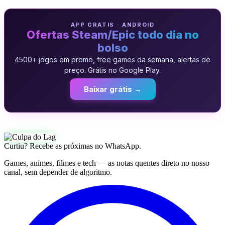
APP GRATIS · ANDROID
Ofertas Steam/Epic todo dia no
bolso
4500+ jogos em promo, free games da semana, alertas de
preço. Grátis no Google Play.
Baixar grátis →
Curtiu? Recebe as próximas no WhatsApp.
Games, animes, filmes e tech — as notas quentes direto no nosso
canal, sem depender de algoritmo.