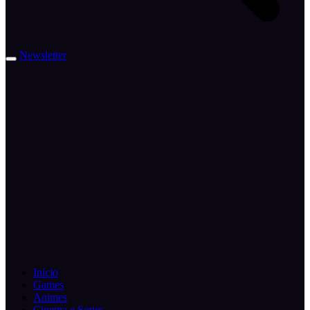
Newsletter
Inicio
Games
Animes
Cinema e Series