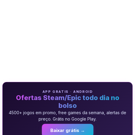
APP GRATIS · ANDROID
Ofertas Steam/Epic todo dia no
bolso
4500+ jogos em promo, free games da semana, alertas de
preço. Grátis no Google Play.
Baixar grátis →