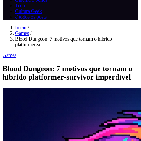
Tech
Cultura Geek
// todos os posts
Inicio
/
Games
/
Blood Dungeon: 7 motivos que tornam o híbrido
platformer‑sur...
Games
Blood Dungeon: 7 motivos que tornam o
híbrido platformer‑survivor imperdível