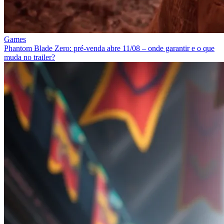
Games
Phantom Blade Zero: pré-venda abre 11/08 – onde garantir e o que
muda no trailer?