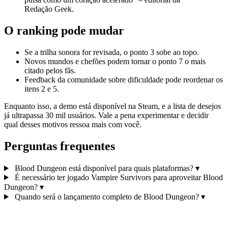
Redação Geek.
O ranking pode mudar
Se a trilha sonora for revisada, o ponto 3 sobe ao topo.
Novos mundos e chefões podem tornar o ponto 7 o mais
citado pelos fãs.
Feedback da comunidade sobre dificuldade pode reordenar os
itens 2 e 5.
Enquanto isso, a demo está disponível na Steam, e a lista de desejos
já ultrapassa 30 mil usuários. Vale a pena experimentar e decidir
qual desses motivos ressoa mais com você.
Perguntas frequentes
Blood Dungeon está disponível para quais plataformas?
▾
É necessário ter jogado Vampire Survivors para aproveitar Blood
Dungeon?
▾
Quando será o lançamento completo de Blood Dungeon?
▾