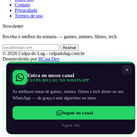
Contato
Privacidade
Termos de uso
Newsletter
Receba o melhor da semana — games, animes, filmes, tech.
Assinar
© 2026 Culpa do Lag - culpadolag.com.br
Desenvolvido por
BCast Dev
×
Entra no nosso canal
CULPA DO LAG NO WHATSAPP
As melhores notas de games, animes, filmes e tech direto no seu
WhatsApp — de graça e sem algoritmo no meio.
Seguir no canal
Agora não