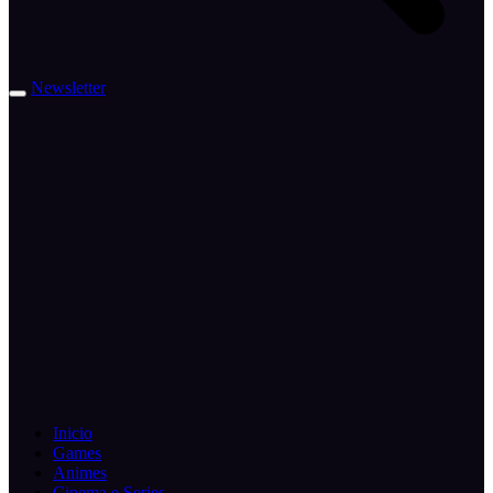
Newsletter
Inicio
Games
Animes
Cinema e Series