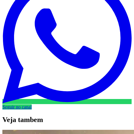
Seguir no canal
Veja
tambem