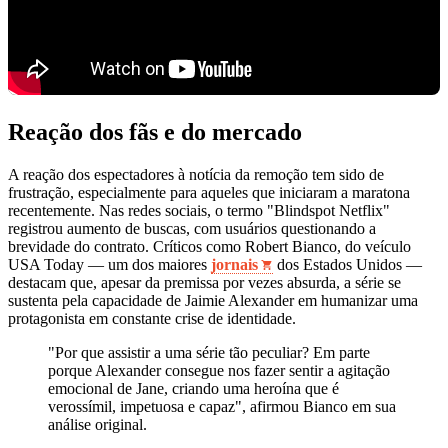
Reação dos fãs e do mercado
A reação dos espectadores à notícia da remoção tem sido de
frustração, especialmente para aqueles que iniciaram a maratona
recentemente. Nas redes sociais, o termo "Blindspot Netflix"
registrou aumento de buscas, com usuários questionando a
brevidade do contrato. Críticos como Robert Bianco, do veículo
USA Today — um dos maiores
jornais
dos Estados Unidos —
destacam que, apesar da premissa por vezes absurda, a série se
sustenta pela capacidade de Jaimie Alexander em humanizar uma
protagonista em constante crise de identidade.
"Por que assistir a uma série tão peculiar? Em parte
porque Alexander consegue nos fazer sentir a agitação
emocional de Jane, criando uma heroína que é
verossímil, impetuosa e capaz", afirmou Bianco em sua
análise original.