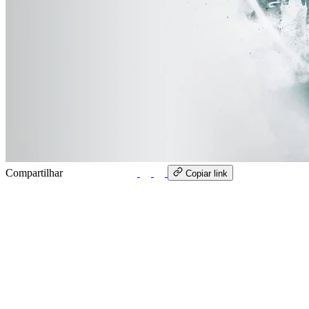
Compartilhar
WhatsApp
Copiar link