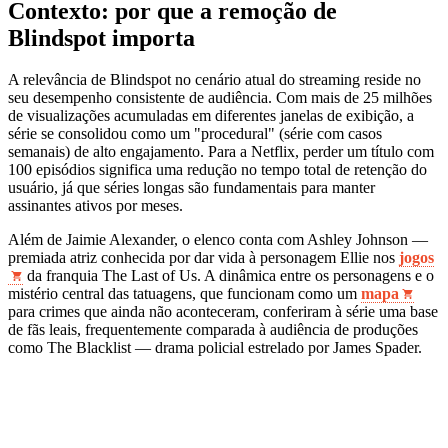
Contexto: por que a remoção de
Blindspot importa
A relevância de Blindspot no cenário atual do streaming reside no
seu desempenho consistente de audiência. Com mais de 25 milhões
de visualizações acumuladas em diferentes janelas de exibição, a
série se consolidou como um "procedural" (série com casos
semanais) de alto engajamento. Para a Netflix, perder um título com
100 episódios significa uma redução no tempo total de retenção do
usuário, já que séries longas são fundamentais para manter
assinantes ativos por meses.
Além de Jaimie Alexander, o elenco conta com Ashley Johnson —
premiada atriz conhecida por dar vida à personagem Ellie nos
jogos
da franquia The Last of Us. A dinâmica entre os personagens e o
mistério central das tatuagens, que funcionam como um
mapa
para crimes que ainda não aconteceram, conferiram à série uma base
de fãs leais, frequentemente comparada à audiência de produções
como The Blacklist — drama policial estrelado por James Spader.