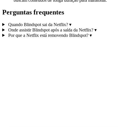
buscam conteúdos de longa duração para maratonar.
Perguntas frequentes
Quando Blindspot sai da Netflix?
▾
Onde assistir Blindspot após a saída da Netflix?
▾
Por que a Netflix está removendo Blindspot?
▾