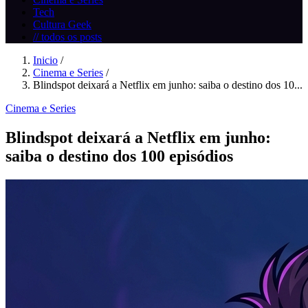
Tech
Cultura Geek
// todos os posts
Inicio
/
Cinema e Series
/
Blindspot deixará a Netflix em junho: saiba o destino dos 10...
Cinema e Series
Blindspot deixará a Netflix em junho:
saiba o destino dos 100 episódios