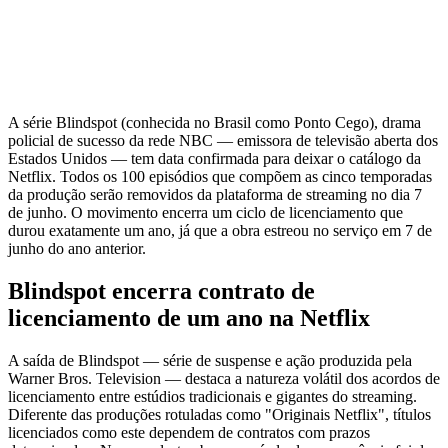
A série Blindspot (conhecida no Brasil como Ponto Cego), drama
policial de sucesso da rede NBC — emissora de televisão aberta dos
Estados Unidos — tem data confirmada para deixar o catálogo da
Netflix. Todos os 100 episódios que compõem as cinco temporadas
da produção serão removidos da plataforma de streaming no dia 7
de junho. O movimento encerra um ciclo de licenciamento que
durou exatamente um ano, já que a obra estreou no serviço em 7 de
junho do ano anterior.
Blindspot encerra contrato de
licenciamento de um ano na Netflix
A saída de Blindspot — série de suspense e ação produzida pela
Warner Bros. Television — destaca a natureza volátil dos acordos de
licenciamento entre estúdios tradicionais e gigantes do streaming.
Diferente das produções rotuladas como "Originais Netflix", títulos
licenciados como este dependem de contratos com prazos