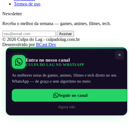
Termos de uso
Newsletter
Receba o melhor da semana — games, animes, filmes, tech.
Assinar
© 2026 Culpa do Lag - culpadolag.com.br
Desenvolvido por
BCast Dev
×
Entra no nosso canal
CULPA DO LAG NO WHATSAPP
As melhores notas de games, animes, filmes e tech direto no seu
WhatsApp — de graça e sem algoritmo no meio.
Seguir no canal
Agora não