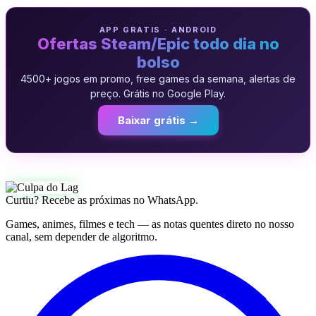
APP GRATIS · ANDROID
Ofertas Steam/Epic todo dia no
bolso
4500+ jogos em promo, free games da semana, alertas de
preço. Grátis no Google Play.
Baixar grátis →
Curtiu? Recebe as próximas no WhatsApp.
Games, animes, filmes e tech — as notas quentes direto no nosso
canal, sem depender de algoritmo.