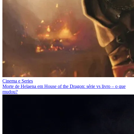
Cinema e Series
Morte de Helaena em House of the Dragon: série vs livro – o que
mudou?