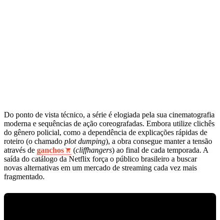
Do ponto de vista técnico, a série é elogiada pela sua cinematografia
moderna e sequências de ação coreografadas. Embora utilize clichês
do gênero policial, como a dependência de explicações rápidas de
roteiro (o chamado
plot dumping
), a obra consegue manter a tensão
através de
ganchos
(
cliffhangers
) ao final de cada temporada. A
saída do catálogo da Netflix força o público brasileiro a buscar
novas alternativas em um mercado de streaming cada vez mais
fragmentado.