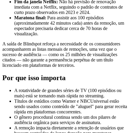
Fim da janela Netflix:
Não há previsão de renovação
imediata com a Netflix, seguindo o padrão de contratos de
curto prazo observados em 2023 e 2024.
Maratona final:
Para assistir aos 100 episódios
(aproximadamente 42 minutos cada) antes da remoção, um
espectador precisaria dedicar cerca de 70 horas de
visualização.
A saída de Blindspot reforça a necessidade de os consumidores
acompanharem as listas mensais de remoções, uma vez que o
sucesso de audiência — como os 25 milhões de visualizações
citados — não garante a permanência perpétua de um título
licenciado em plataformas de terceiros.
Por que isso importa
A rotatividade de grandes séries de TV (100 episódios ou
mais) está se tornando mais rápida no streaming.
Títulos de estúdios como Warner e NBCUniversal estão
sendo usados como conteúdo de "aluguel" para gerar receita
rápida em plataformas concorrentes.
O gênero procedural continua sendo um dos pilares de
audiência orgânica para serviços de assinatura.
A remoção impacta diretamente a retenção de usuários que