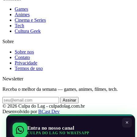
Games
Animes
Cinema e Series
Tech
Cultura Geek
Sobre
Sobre nos
Contato
Privacidade
Termos de uso
Newsletter
Receba o melhor da semana — games, animes, filmes, tech.
Assinar
© 2026 Culpa do Lag - culpadolag.com.br
Desenvolvido por
BCast Dev
×
Entra no nosso canal
CULPA DO LAG NO WHATSAPP