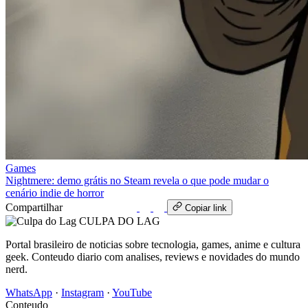
Games
Nightmere: demo grátis no Steam revela o que pode mudar o
cenário indie de horror
Compartilhar
WhatsApp
Copiar link
CULPA
DO
LAG
Portal brasileiro de noticias sobre tecnologia, games, anime e cultura
geek. Conteudo diario com analises, reviews e novidades do mundo
nerd.
WhatsApp
·
Instagram
·
YouTube
Conteudo