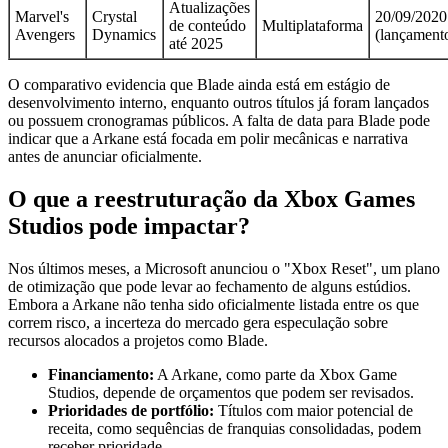
Atualizações
Marvel's
Crystal
20/09/2020
de conteúdo
Multiplataforma
Avengers
Dynamics
(lançament
até 2025
O comparativo evidencia que Blade ainda está em estágio de
desenvolvimento interno, enquanto outros títulos já foram lançados
ou possuem cronogramas públicos. A falta de data para Blade pode
indicar que a Arkane está focada em polir mecânicas e narrativa
antes de anunciar oficialmente.
O que a reestruturação da Xbox Games
Studios pode impactar?
Nos últimos meses, a Microsoft anunciou o "Xbox Reset", um plano
de otimização que pode levar ao fechamento de alguns estúdios.
Embora a Arkane não tenha sido oficialmente listada entre os que
correm risco, a incerteza do mercado gera especulação sobre
recursos alocados a projetos como Blade.
Financiamento:
A Arkane, como parte da Xbox Game
Studios, depende de orçamentos que podem ser revisados.
Prioridades de portfólio:
Títulos com maior potencial de
receita, como sequências de franquias consolidadas, podem
receber prioridade.