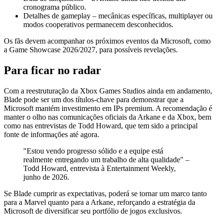
cronograma público.
Detalhes de gameplay – mecânicas específicas, multiplayer ou
modos cooperativos permanecem desconhecidos.
Os fãs devem acompanhar os próximos eventos da Microsoft, como
a Game Showcase 2026/2027, para possíveis revelações.
Para ficar no radar
Com a reestruturação da Xbox Games Studios ainda em andamento,
Blade pode ser um dos títulos‑chave para demonstrar que a
Microsoft mantém investimento em IPs premium. A recomendação é
manter o olho nas comunicações oficiais da Arkane e da Xbox, bem
como nas entrevistas de Todd Howard, que tem sido a principal
fonte de informações até agora.
"Estou vendo progresso sólido e a equipe está
realmente entregando um trabalho de alta qualidade" –
Todd Howard, entrevista à Entertainment Weekly,
junho de 2026.
Se Blade cumprir as expectativas, poderá se tornar um marco tanto
para a Marvel quanto para a Arkane, reforçando a estratégia da
Microsoft de diversificar seu portfólio de jogos exclusivos.