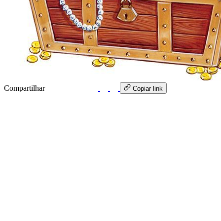
Compartilhar
WhatsApp
Copiar link