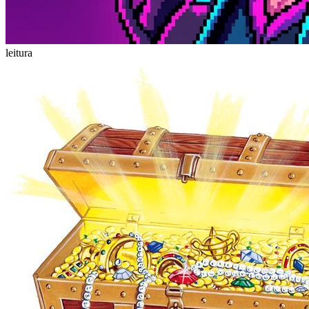
leitura