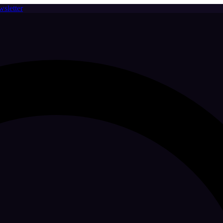
sletter