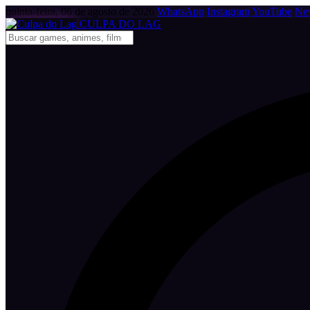
quinta-feira, 06 de agosto de 2026
WhatsApp
Instagram
YouTube
New
CULPA
DO
LAG