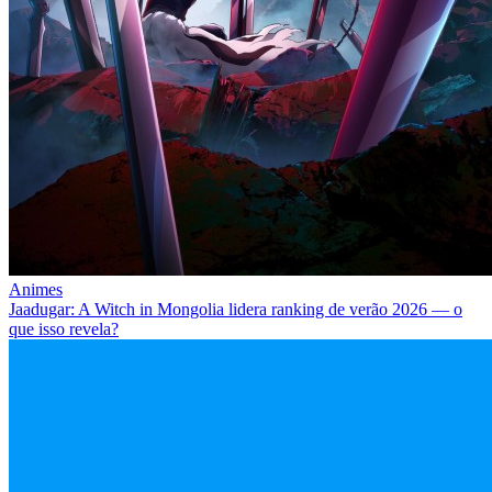
Animes
Jaadugar: A Witch in Mongolia lidera ranking de verão 2026 — o
que isso revela?