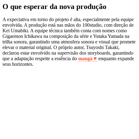
O que esperar da nova produção
A expectativa em torno do projeto é alta, especialmente pela equipe
envolvida. A produção está nas mãos do 100studio, com direção de
Kei Umabiki. A equipe técnica também conta com nomes como
Gigaemon Ichikawa na composição da série e Yutaka Yamada na
trilha sonora, garantindo uma atmosfera sonora e visual que promete
elevar o material original. O próprio autor, Tsuyoshi Takaki,
declarou estar envolvido na supervisão dos storyboards, garantindo
que a adaptação respeite a essência do
mangá
enquanto expande
seus horizontes.