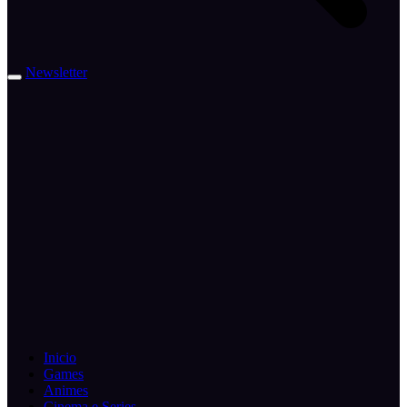
Newsletter
Inicio
Games
Animes
Cinema e Series