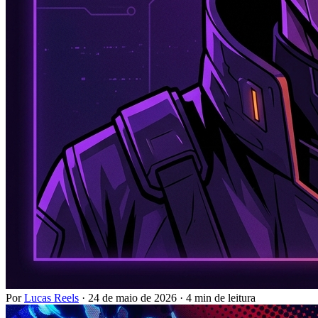
Por
Lucas Reels
·
24 de maio de 2026
·
4 min de leitura