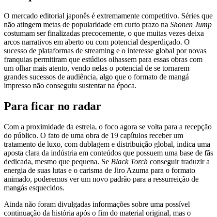
O mercado editorial japonês é extremamente competitivo. Séries que
não atingem metas de popularidade em curto prazo na
Shonen Jump
costumam ser finalizadas precocemente, o que muitas vezes deixa
arcos narrativos em aberto ou com potencial desperdiçado. O
sucesso de plataformas de streaming e o interesse global por novas
franquias permitiram que estúdios olhassem para essas obras com
um olhar mais atento, vendo nelas o potencial de se tornarem
grandes sucessos de audiência, algo que o formato de mangá
impresso não conseguiu sustentar na época.
Para ficar no radar
Com a proximidade da estreia, o foco agora se volta para a recepção
do público. O fato de uma obra de 19 capítulos receber um
tratamento de luxo, com dublagem e distribuição global, indica uma
aposta clara da indústria em conteúdos que possuem uma base de fãs
dedicada, mesmo que pequena. Se
Black Torch
conseguir traduzir a
energia de suas lutas e o carisma de Jiro Azuma para o formato
animado, poderemos ver um novo padrão para a ressurreição de
mangás esquecidos.
Ainda não foram divulgadas informações sobre uma possível
continuação da história após o fim do material original, mas o