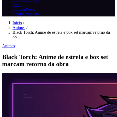
Tech
Cultura Geek
// todos os posts
Inicio
/
Animes
/
Black Torch: Anime de estreia e box set marcam retorno da
ob...
Animes
Black Torch: Anime de estreia e box set
marcam retorno da obra