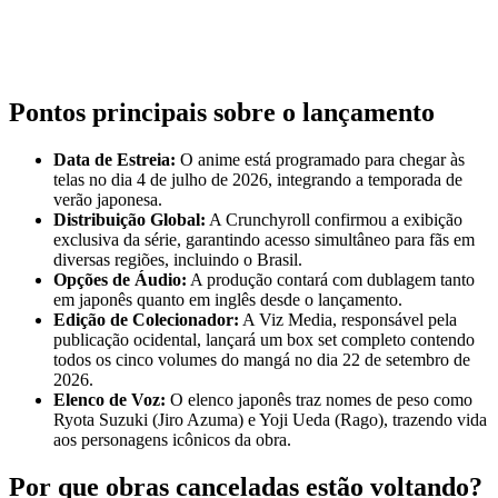
Pontos principais sobre o lançamento
Data de Estreia:
O anime está programado para chegar às
telas no dia 4 de julho de 2026, integrando a temporada de
verão japonesa.
Distribuição Global:
A Crunchyroll confirmou a exibição
exclusiva da série, garantindo acesso simultâneo para fãs em
diversas regiões, incluindo o Brasil.
Opções de Áudio:
A produção contará com dublagem tanto
em japonês quanto em inglês desde o lançamento.
Edição de Colecionador:
A Viz Media, responsável pela
publicação ocidental, lançará um box set completo contendo
todos os cinco volumes do mangá no dia 22 de setembro de
2026.
Elenco de Voz:
O elenco japonês traz nomes de peso como
Ryota Suzuki (Jiro Azuma) e Yoji Ueda (Rago), trazendo vida
aos personagens icônicos da obra.
Por que obras canceladas estão voltando?