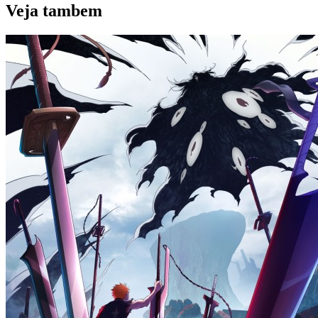
Veja
tambem