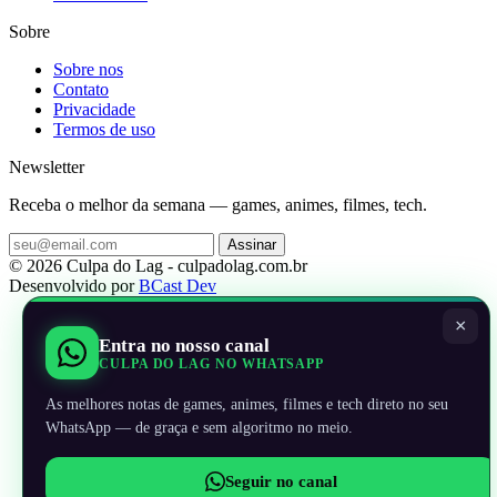
Sobre
Sobre nos
Contato
Privacidade
Termos de uso
Newsletter
Receba o melhor da semana — games, animes, filmes, tech.
Assinar
© 2026 Culpa do Lag - culpadolag.com.br
Desenvolvido por
BCast Dev
×
Entra no nosso canal
CULPA DO LAG NO WHATSAPP
As melhores notas de games, animes, filmes e tech direto no seu
WhatsApp — de graça e sem algoritmo no meio.
Seguir no canal