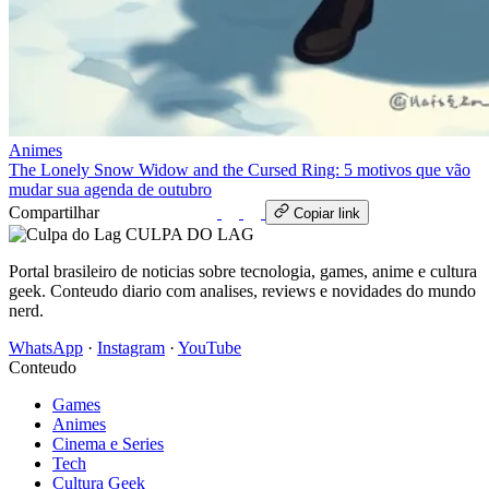
Animes
The Lonely Snow Widow and the Cursed Ring: 5 motivos que vão
mudar sua agenda de outubro
Compartilhar
WhatsApp
Copiar link
CULPA
DO
LAG
Portal brasileiro de noticias sobre tecnologia, games, anime e cultura
geek. Conteudo diario com analises, reviews e novidades do mundo
nerd.
WhatsApp
·
Instagram
·
YouTube
Conteudo
Games
Animes
Cinema e Series
Tech
Cultura Geek