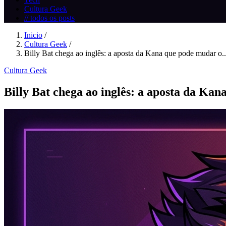
Cultura Geek
// todos os posts
Inicio
/
Cultura Geek
/
Billy Bat chega ao inglês: a aposta da Kana que pode mudar o..
Cultura Geek
Billy Bat chega ao inglês: a aposta da Ka