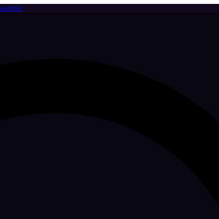
sletter