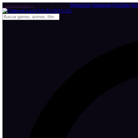
quinta-feira, 06 de agosto de 2026
WhatsApp
Instagram
YouTube
New
CULPA
DO
LAG