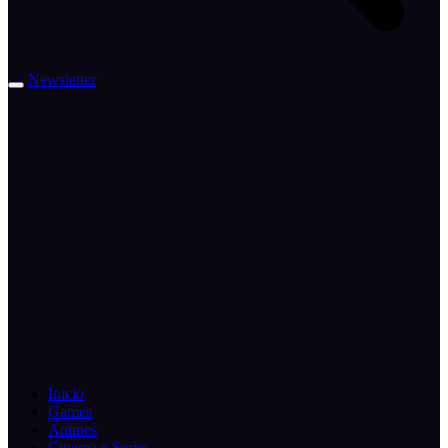
Newsletter
Inicio
Games
Animes
Cinema e Series