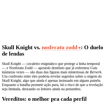
Skull Knight vs.
nosferatu zodd
: O duelo
de lendas
Skull Knight — cavaleiro enigmático que protege a linha temporal
— e Nosferatu Zodd — apostolo demônio que já enfrentou Guts
inúmeras vezes — são duas das figuras mais misteriosas de
Berserk
.
Um confronto entre eles poderia revelar segredos sobre a origem do
Skull Knight, algo que ainda é apenas insinuado em alguns painéis.
Enquanto a batalha promete ação pura, há o risco de que a revelação
seja limitada, deixando os leitores ainda na penumbra.
Vereditos: o melhor pra cada perfil