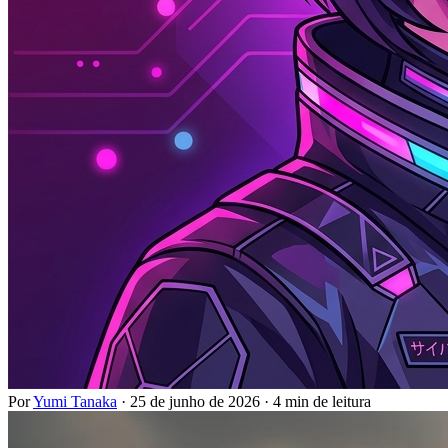
Por
Yumi Tanaka
·
25 de junho de 2026
·
4 min de leitura