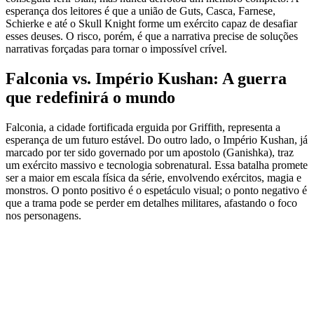
esperança dos leitores é que a união de Guts, Casca, Farnese,
Schierke e até o Skull Knight forme um exército capaz de desafiar
esses deuses. O risco, porém, é que a narrativa precise de soluções
narrativas forçadas para tornar o impossível crível.
Falconia vs. Império Kushan: A guerra
que redefinirá o mundo
Falconia, a cidade fortificada erguida por Griffith, representa a
esperança de um futuro estável. Do outro lado, o Império Kushan, já
marcado por ter sido governado por um apostolo (Ganishka), traz
um exército massivo e tecnologia sobrenatural. Essa batalha promete
ser a maior em escala física da série, envolvendo exércitos, magia e
monstros. O ponto positivo é o espetáculo visual; o ponto negativo é
que a trama pode se perder em detalhes militares, afastando o foco
nos personagens.