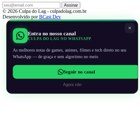
Assinar
© 2026 Culpa do Lag - culpadolag.com.br
Desenvolvido por
BCast Dev
×
Entra no nosso canal
CULPA DO LAG NO WHATSAPP
As melhores notas de games, animes, filmes e tech direto no seu
WhatsApp — de graça e sem algoritmo no meio.
Seguir no canal
Agora não