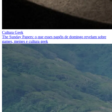
Cultura Geek
The Sunday Papers: o que esses papéis de domingo revelam sobre
games, memes e cultura geek