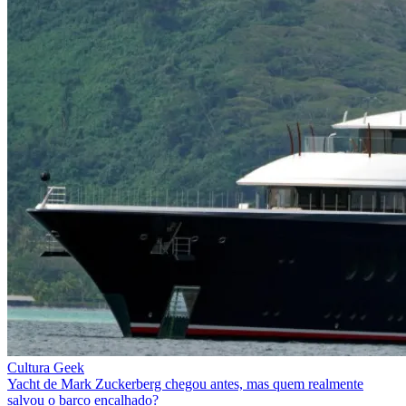
Cultura Geek
Yacht de Mark Zuckerberg chegou antes, mas quem realmente
salvou o barco encalhado?