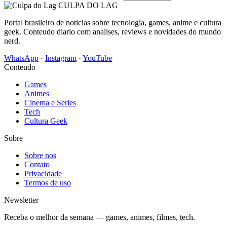
CULPA
DO
LAG
Portal brasileiro de noticias sobre tecnologia, games, anime e cultura
geek. Conteudo diario com analises, reviews e novidades do mundo
nerd.
WhatsApp
·
Instagram
·
YouTube
Conteudo
Games
Animes
Cinema e Series
Tech
Cultura Geek
Sobre
Sobre nos
Contato
Privacidade
Termos de uso
Newsletter
Receba o melhor da semana — games, animes, filmes, tech.