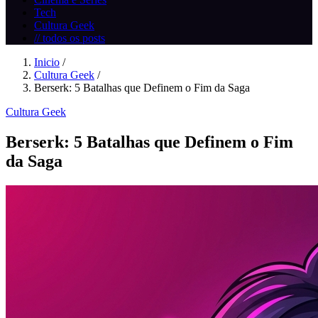
Tech
Cultura Geek
// todos os posts
Inicio
/
Cultura Geek
/
Berserk: 5 Batalhas que Definem o Fim da Saga
Cultura Geek
Berserk: 5 Batalhas que Definem o Fim
da Saga