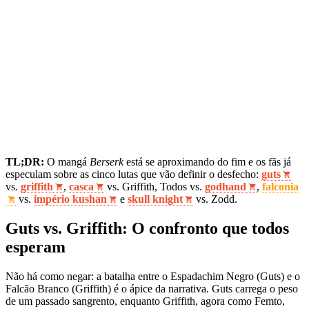
TL;DR:
O mangá
Berserk
está se aproximando do fim e os fãs já
especulam sobre as cinco lutas que vão definir o desfecho:
guts
vs.
griffith
,
casca
vs. Griffith, Todos vs.
godhand
,
falconia
vs.
império kushan
e
skull knight
vs. Zodd.
Guts vs. Griffith: O confronto que todos
esperam
Não há como negar: a batalha entre o Espadachim Negro (Guts) e o
Falcão Branco (Griffith) é o ápice da narrativa. Guts carrega o peso
de um passado sangrento, enquanto Griffith, agora como Femto,