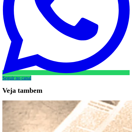
Seguir no canal
Veja
tambem