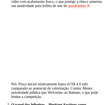
vidro com acabamento fosco, o que protege a obra e aumenta
sua atratividade para leilões de arte de
quadrinhos
.
Pró: Preço inicial relativamente baixo (US$ 4,9 mil)
comparado ao potencial de valorização. Contra: Menor
notoriedade pública que Wolverine ou Batman, o que pode
limitar a competição.
O papel dos leiloeiros – Heritage Auctions como