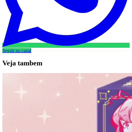
Seguir no canal
Veja
tambem