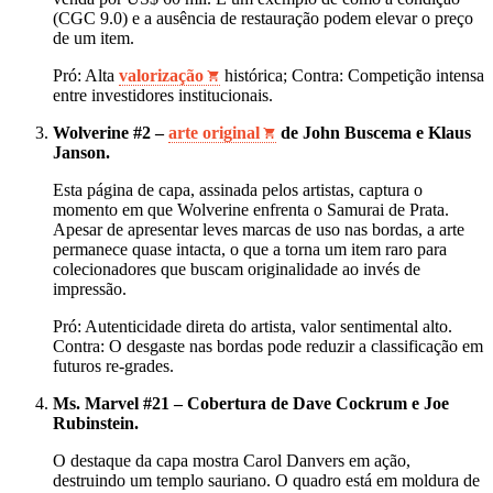
(CGC 9.0) e a ausência de restauração podem elevar o preço
de um item.
Pró: Alta
valorização
histórica; Contra: Competição intensa
entre investidores institucionais.
Wolverine #2 –
arte original
de John Buscema e Klaus
Janson.
Esta página de capa, assinada pelos artistas, captura o
momento em que Wolverine enfrenta o Samurai de Prata.
Apesar de apresentar leves marcas de uso nas bordas, a arte
permanece quase intacta, o que a torna um item raro para
colecionadores que buscam originalidade ao invés de
impressão.
Pró: Autenticidade direta do artista, valor sentimental alto.
Contra: O desgaste nas bordas pode reduzir a classificação em
futuros re‑grades.
Ms. Marvel #21 – Cobertura de Dave Cockrum e Joe
Rubinstein.
O destaque da capa mostra Carol Danvers em ação,
destruindo um templo sauriano. O quadro está em moldura de