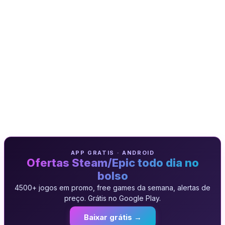
APP GRATIS · ANDROID
Ofertas Steam/Epic todo dia no
bolso
4500+ jogos em promo, free games da semana, alertas de
preço. Grátis no Google Play.
Baixar grátis →