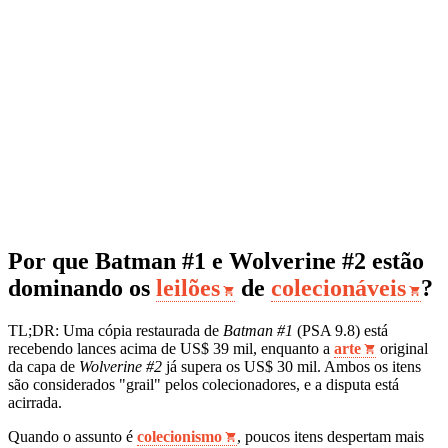
Por que Batman #1 e Wolverine #2 estão
dominando os
leilões
de
colecionáveis
?
TL;DR: Uma cópia restaurada de
Batman #1
(PSA 9.8) está
recebendo lances acima de US$ 39 mil, enquanto a
arte
original
da capa de
Wolverine #2
já supera os US$ 30 mil. Ambos os itens
são considerados "grail" pelos colecionadores, e a disputa está
acirrada.
Quando o assunto é
colecionismo
, poucos itens despertam mais