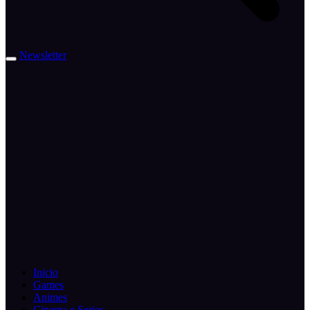
Newsletter
Inicio
Games
Animes
Cinema e Series