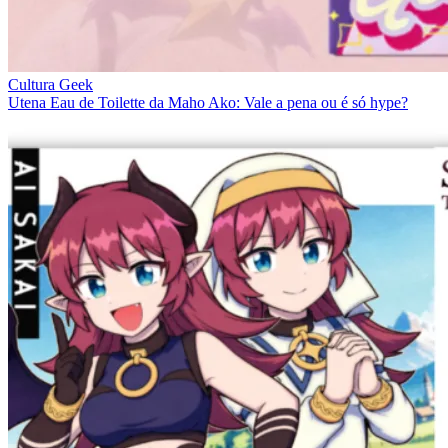
Cultura Geek
Utena Eau de Toilette da Maho Ako: Vale a pena ou é só hype?