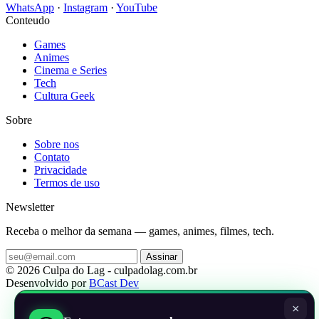
WhatsApp
·
Instagram
·
YouTube
Conteudo
Games
Animes
Cinema e Series
Tech
Cultura Geek
Sobre
Sobre nos
Contato
Privacidade
Termos de uso
Newsletter
Receba o melhor da semana — games, animes, filmes, tech.
Assinar
© 2026 Culpa do Lag - culpadolag.com.br
Desenvolvido por
BCast Dev
×