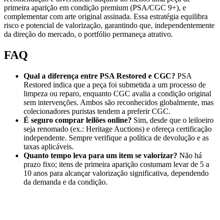
primeira aparição em condição premium (PSA/CGC 9+), e
complementar com arte original assinada. Essa estratégia equilibra
risco e potencial de valorização, garantindo que, independentemente
da direção do mercado, o portfólio permaneça atrativo.
FAQ
Qual a diferença entre PSA Restored e CGC?
PSA
Restored indica que a peça foi submetida a um processo de
limpeza ou reparo, enquanto CGC avalia a condição original
sem intervenções. Ambos são reconhecidos globalmente, mas
colecionadores puristas tendem a preferir CGC.
É seguro comprar leilões online?
Sim, desde que o leiloeiro
seja renomado (ex.: Heritage Auctions) e ofereça certificação
independente. Sempre verifique a política de devolução e as
taxas aplicáveis.
Quanto tempo leva para um item se valorizar?
Não há
prazo fixo; itens de primeira aparição costumam levar de 5 a
10 anos para alcançar valorização significativa, dependendo
da demanda e da condição.