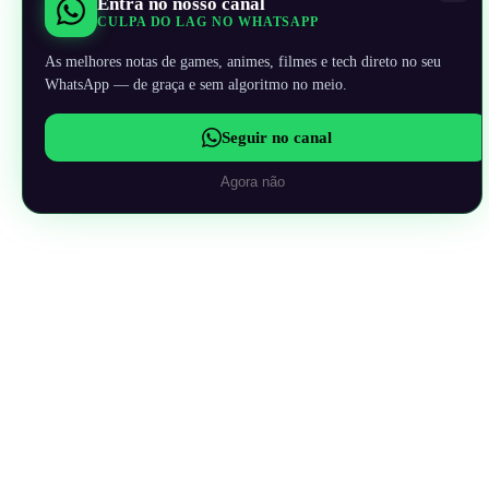
Entra no nosso canal
CULPA DO LAG NO WHATSAPP
As melhores notas de games, animes, filmes e tech direto no seu
WhatsApp — de graça e sem algoritmo no meio.
Seguir no canal
Agora não