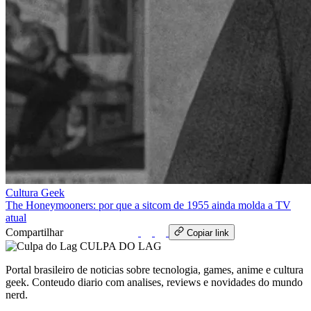
Cultura Geek
The Honeymooners: por que a sitcom de 1955 ainda molda a TV
atual
Compartilhar
WhatsApp
Copiar link
CULPA
DO
LAG
Portal brasileiro de noticias sobre tecnologia, games, anime e cultura
geek. Conteudo diario com analises, reviews e novidades do mundo
nerd.