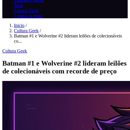
Tech
Cultura Geek
// todos os posts
Inicio
/
Cultura Geek
/
Batman #1 e Wolverine #2 lideram leilões de colecionáveis
co...
Cultura Geek
Batman #1 e Wolverine #2 lideram leilões
de colecionáveis com recorde de preço