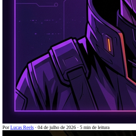
Por
Lucas Reels
·
04 de julho de 2026
·
5 min de leitura