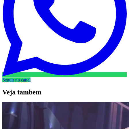
Seguir no canal
Veja
tambem