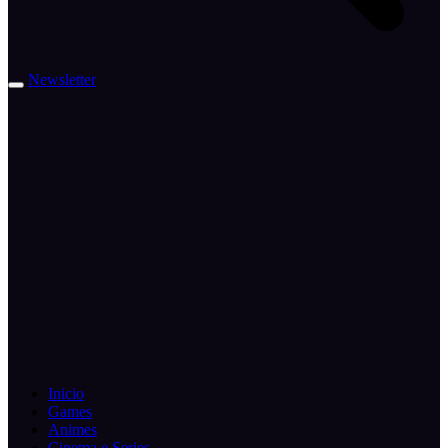
Newsletter
Inicio
Games
Animes
Cinema e Series