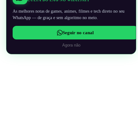
CULPA DO LAG NO WHATSAPP
As melhores notas de games, animes, filmes e tech direto no seu
WhatsApp — de graça e sem algoritmo no meio.
Seguir no canal
Agora não