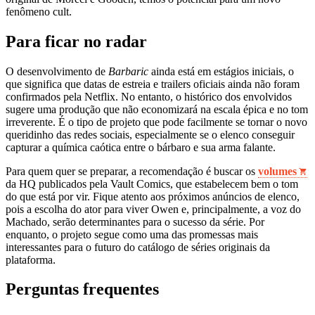
fenômeno cult.
Para ficar no radar
O desenvolvimento de
Barbaric
ainda está em estágios iniciais, o
que significa que datas de estreia e trailers oficiais ainda não foram
confirmados pela Netflix. No entanto, o histórico dos envolvidos
sugere uma produção que não economizará na escala épica e no tom
irreverente. É o tipo de projeto que pode facilmente se tornar o novo
queridinho das redes sociais, especialmente se o elenco conseguir
capturar a química caótica entre o bárbaro e sua arma falante.
Para quem quer se preparar, a recomendação é buscar os
volumes
da HQ publicados pela Vault Comics, que estabelecem bem o tom
do que está por vir. Fique atento aos próximos anúncios de elenco,
pois a escolha do ator para viver Owen e, principalmente, a voz do
Machado, serão determinantes para o sucesso da série. Por
enquanto, o projeto segue como uma das promessas mais
interessantes para o futuro do catálogo de séries originais da
plataforma.
Perguntas frequentes