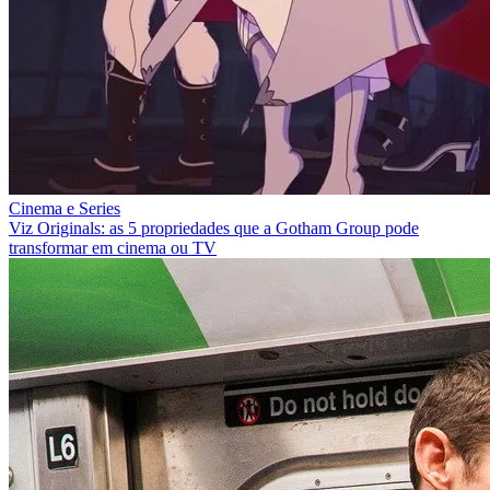
Cinema e Series
Viz Originals: as 5 propriedades que a Gotham Group pode
transformar em cinema ou TV