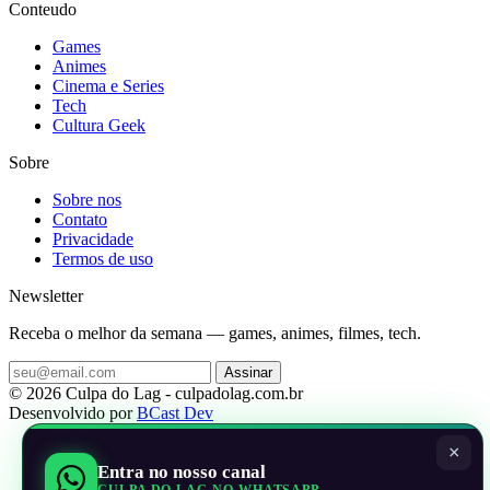
Conteudo
Games
Animes
Cinema e Series
Tech
Cultura Geek
Sobre
Sobre nos
Contato
Privacidade
Termos de uso
Newsletter
Receba o melhor da semana — games, animes, filmes, tech.
Assinar
© 2026 Culpa do Lag - culpadolag.com.br
Desenvolvido por
BCast Dev
×
Entra no nosso canal