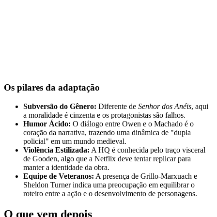
Os pilares da adaptação
Subversão do Gênero:
Diferente de
Senhor dos Anéis
, aqui
a moralidade é cinzenta e os protagonistas são falhos.
Humor Ácido:
O diálogo entre Owen e o Machado é o
coração da narrativa, trazendo uma dinâmica de "dupla
policial" em um mundo medieval.
Violência Estilizada:
A HQ é conhecida pelo traço visceral
de Gooden, algo que a Netflix deve tentar replicar para
manter a identidade da obra.
Equipe de Veteranos:
A presença de Grillo-Marxuach e
Sheldon Turner indica uma preocupação em equilibrar o
roteiro entre a ação e o desenvolvimento de personagens.
O que vem depois