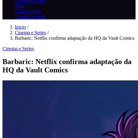
Tech
Cultura Geek
// todos os posts
Inicio
/
Cinema e Series
/
Barbaric: Netflix confirma adaptação da HQ da Vault Comics
Cinema e Series
Barbaric: Netflix confirma adaptação da
HQ da Vault Comics