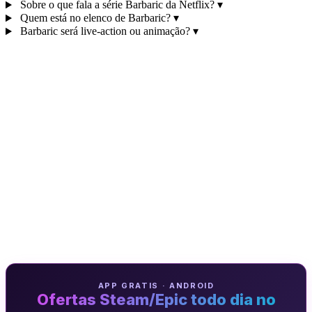
Sobre o que fala a série Barbaric da Netflix?
▾
Quem está no elenco de Barbaric?
▾
Barbaric será live-action ou animação?
▾
APP GRATIS · ANDROID
Ofertas Steam/Epic todo dia no