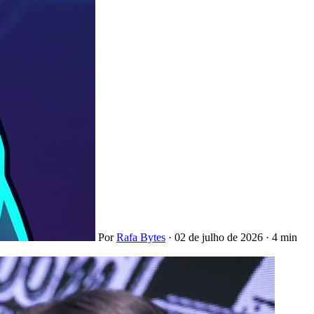
Por
Rafa Bytes
·
02 de julho de 2026
·
4 min