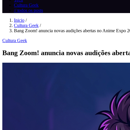
Cultura Geek
// todos os posts
Inicio
/
Cultura Geek
/
Bang Zoom! anuncia novas audições abertas no Anime Expo 
Cultura Geek
Bang Zoom! anuncia novas audições abert