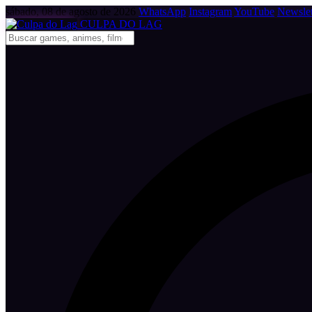
sábado, 08 de agosto de 2026
WhatsApp
Instagram
YouTube
Newslet
CULPA
DO
LAG