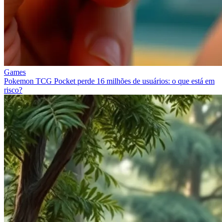
Games
Pokemon TCG Pocket perde 16 milhões de usuários: o que está em
risco?