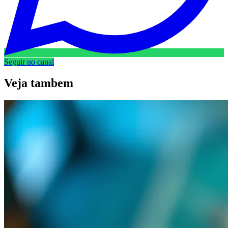
Seguir no canal
Veja
tambem