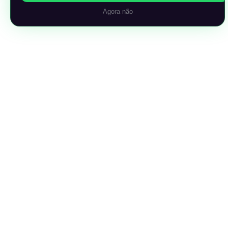
Agora não