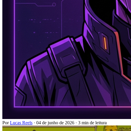
Por
Lucas Reels
·
04 de junho de 2026
·
3 min de leitura