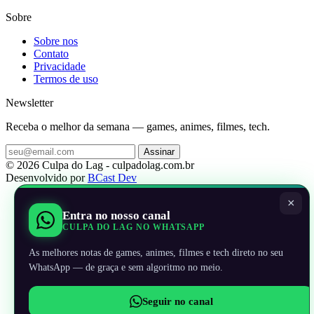
Sobre
Sobre nos
Contato
Privacidade
Termos de uso
Newsletter
Receba o melhor da semana — games, animes, filmes, tech.
Assinar
© 2026 Culpa do Lag - culpadolag.com.br
Desenvolvido por
BCast Dev
×
Entra no nosso canal
CULPA DO LAG NO WHATSAPP
As melhores notas de games, animes, filmes e tech direto no seu
WhatsApp — de graça e sem algoritmo no meio.
Seguir no canal