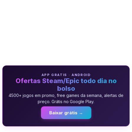
APP GRATIS · ANDROID
Ofertas Steam/Epic todo dia no
bolso
4500+ jogos em promo, free games da semana, alertas de
preço. Grátis no Google Play.
Baixar grátis →