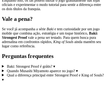
Enquanto isso, os fãs podem baixar o jogo gratuitamente nas lojas
oficiais e experimentar o modo tutorial para sentir a diferença entre
os dois títulos da franquia.
Vale a pena?
Se você já acompanha a série
Baki
e tem curiosidade por um jogo
mobile que combina ação, estratégia e um toque histórico,
Baki:
Strongest Proof
vale a pena ser testado. Para quem busca pura
adrenalina em confrontos rápidos,
King of Souls
ainda mantém seu
lugar como referência.
Perguntas frequentes
Baki: Strongest Proof é grátis?
▾
Quando Musashi Miyamoto aparece no jogo?
▾
Qual a diferença principal entre Strongest Proof e King of Souls?
▾