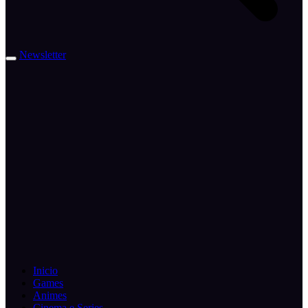
Newsletter
Inicio
Games
Animes
Cinema e Series