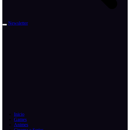
Newsletter
Inicio
Games
Animes
Cinema e Series