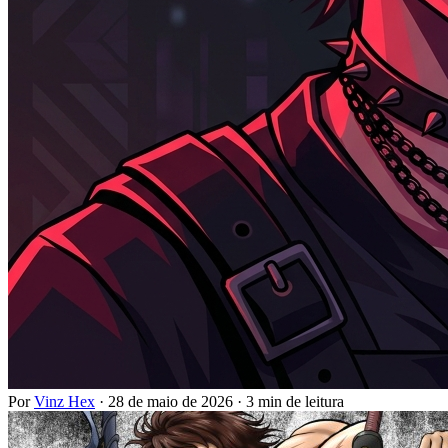
Por
Vinz Hex
·
28 de maio de 2026
·
3 min de leitura