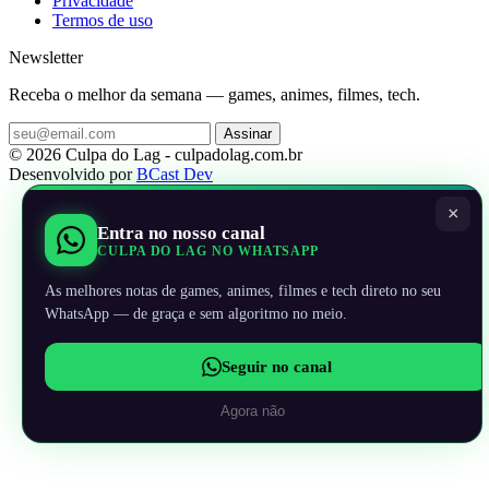
Privacidade
Termos de uso
Newsletter
Receba o melhor da semana — games, animes, filmes, tech.
Assinar
© 2026 Culpa do Lag - culpadolag.com.br
Desenvolvido por
BCast Dev
×
Entra no nosso canal
CULPA DO LAG NO WHATSAPP
As melhores notas de games, animes, filmes e tech direto no seu
WhatsApp — de graça e sem algoritmo no meio.
Seguir no canal
Agora não