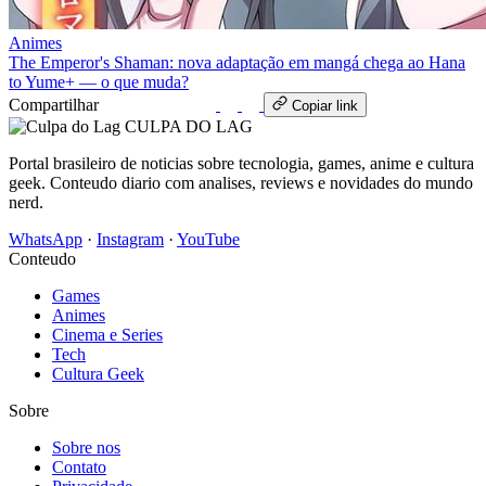
Animes
The Emperor's Shaman: nova adaptação em mangá chega ao Hana
to Yume+ — o que muda?
Compartilhar
WhatsApp
Copiar link
CULPA
DO
LAG
Portal brasileiro de noticias sobre tecnologia, games, anime e cultura
geek. Conteudo diario com analises, reviews e novidades do mundo
nerd.
WhatsApp
·
Instagram
·
YouTube
Conteudo
Games
Animes
Cinema e Series
Tech
Cultura Geek
Sobre
Sobre nos
Contato