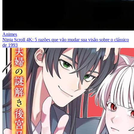
Animes
Ninja Scroll 4K: 5 razões que vão mudar sua visão sobre o clássico
de 1993