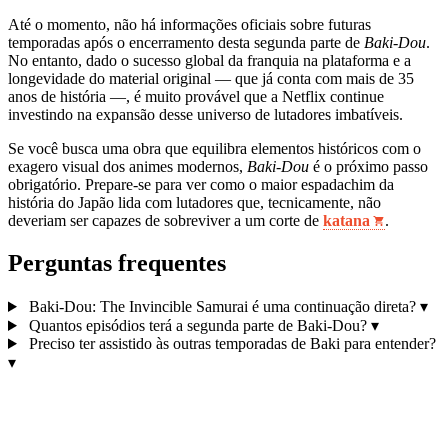
Até o momento, não há informações oficiais sobre futuras
temporadas após o encerramento desta segunda parte de
Baki-Dou
.
No entanto, dado o sucesso global da franquia na plataforma e a
longevidade do material original — que já conta com mais de 35
anos de história —, é muito provável que a Netflix continue
investindo na expansão desse universo de lutadores imbatíveis.
Se você busca uma obra que equilibra elementos históricos com o
exagero visual dos animes modernos,
Baki-Dou
é o próximo passo
obrigatório. Prepare-se para ver como o maior espadachim da
história do Japão lida com lutadores que, tecnicamente, não
deveriam ser capazes de sobreviver a um corte de
katana
.
Perguntas frequentes
Baki-Dou: The Invincible Samurai é uma continuação direta?
▾
Quantos episódios terá a segunda parte de Baki-Dou?
▾
Preciso ter assistido às outras temporadas de Baki para entender?
▾