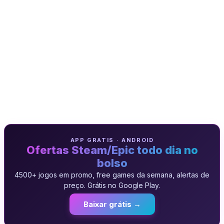
APP GRATIS · ANDROID
Ofertas Steam/Epic todo dia no
bolso
4500+ jogos em promo, free games da semana, alertas de
preço. Grátis no Google Play.
Baixar grátis →