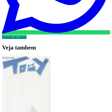
Seguir no canal
Veja
tambem