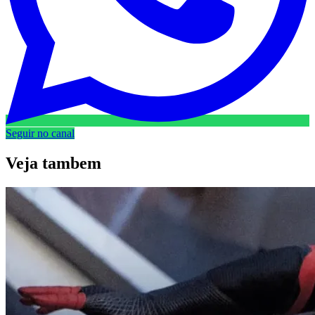
Seguir no canal
Veja
tambem