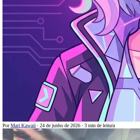
Por
Mari Kawaii
·
24 de junho de 2026
·
3 min de leitura