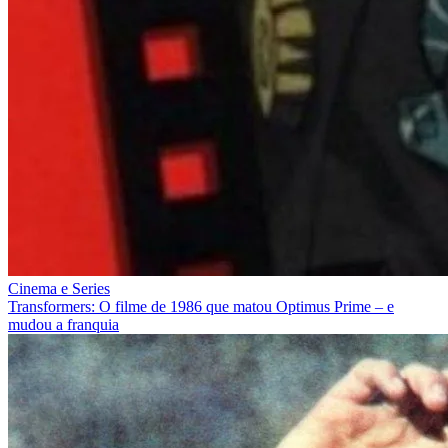
Cinema e Series
Transformers: O filme de 1986 que matou Optimus Prime – e
mudou a franquia