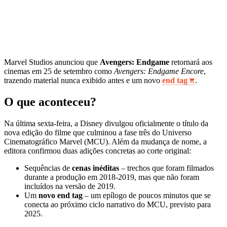
Marvel Studios anunciou que
Avengers: Endgame
retornará aos
cinemas em 25 de setembro como
Avengers: Endgame Encore
,
trazendo material nunca exibido antes e um novo
end tag
.
O que aconteceu?
Na última sexta‑feira, a Disney divulgou oficialmente o título da
nova edição do filme que culminou a fase três do Universo
Cinematográfico Marvel (MCU). Além da mudança de nome, a
editora confirmou duas adições concretas ao corte original:
Sequências de
cenas inéditas
– trechos que foram filmados
durante a produção em 2018‑2019, mas que não foram
incluídos na versão de 2019.
Um
novo end tag
– um epílogo de poucos minutos que se
conecta ao próximo ciclo narrativo do MCU, previsto para
2025.