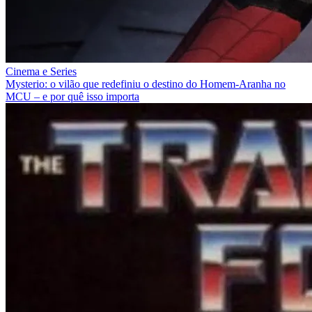
Cinema e Series
Mysterio: o vilão que redefiniu o destino do Homem-Aranha no
MCU – e por quê isso importa