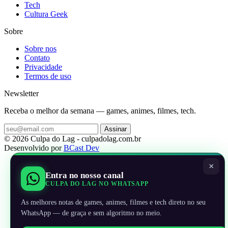
Tech
Cultura Geek
Sobre
Sobre nos
Contato
Privacidade
Termos de uso
Newsletter
Receba o melhor da semana — games, animes, filmes, tech.
Assinar
© 2026 Culpa do Lag - culpadolag.com.br
Desenvolvido por
BCast Dev
×
Entra no nosso canal
CULPA DO LAG NO WHATSAPP
As melhores notas de games, animes, filmes e tech direto no seu
WhatsApp — de graça e sem algoritmo no meio.