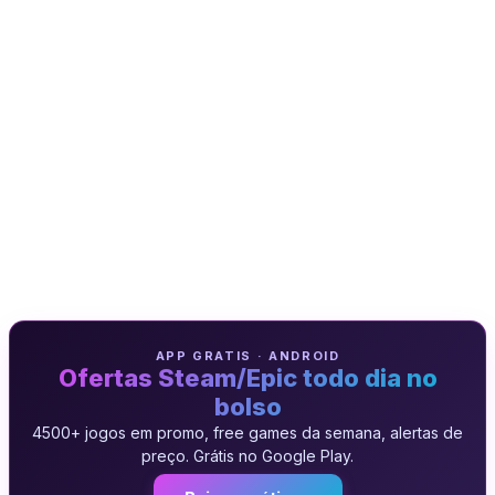
APP GRATIS · ANDROID
Ofertas Steam/Epic todo dia no
bolso
4500+ jogos em promo, free games da semana, alertas de
preço. Grátis no Google Play.