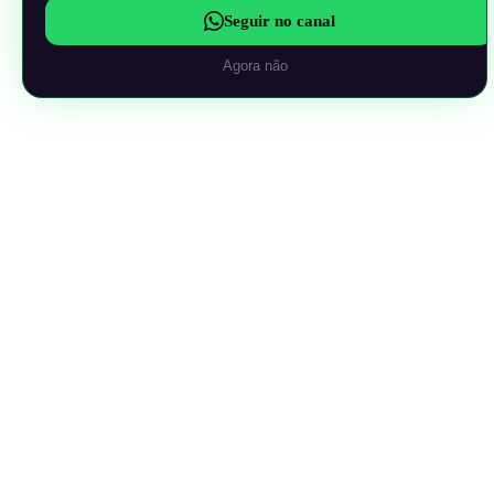
Seguir no canal
Agora não