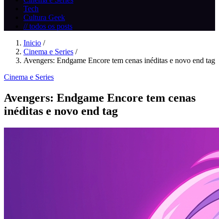
Tech
Cultura Geek
// todos os posts
Inicio
/
Cinema e Series
/
Avengers: Endgame Encore tem cenas inéditas e novo end tag
Cinema e Series
Avengers: Endgame Encore tem cenas
inéditas e novo end tag