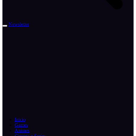
Newsletter
Inicio
Games
Animes
Cinema e Series