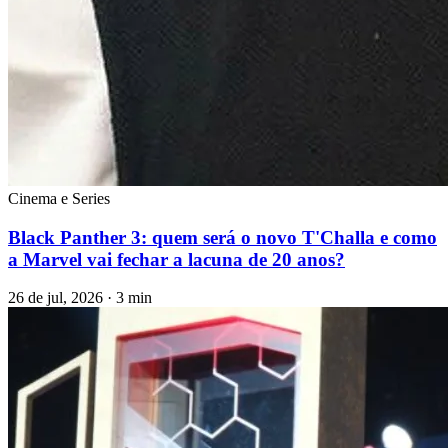
Cinema e Series
Black Panther 3: quem será o novo T'Challa e como
a Marvel vai fechar a lacuna de 20 anos?
26 de jul, 2026 · 3 min