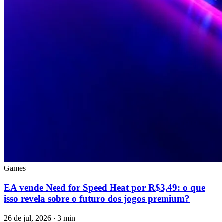
Games
EA vende Need for Speed Heat por R$3,49: o que
isso revela sobre o futuro dos jogos premium?
26 de jul, 2026 · 3 min