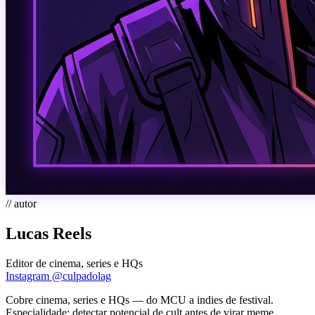
// autor
Lucas Reels
Editor de cinema, series e HQs
Instagram
@culpadolag
Cobre cinema, series e HQs — do MCU a indies de festival.
Especialidade: detectar potencial de cult antes de virar meme.