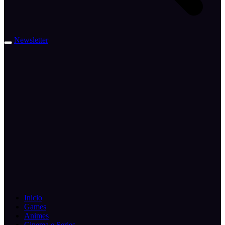
Newsletter
Inicio
Games
Animes
Cinema e Series