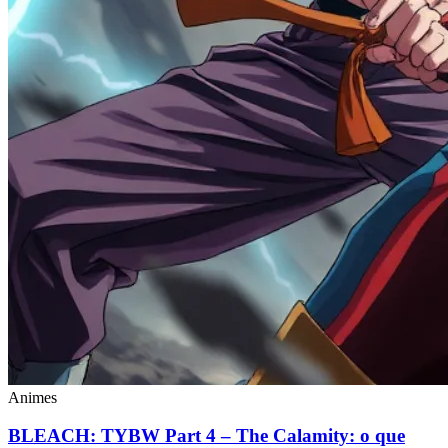
Animes
BLEACH: TYBW Part 4 – The Calamity: o que