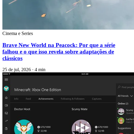
Cinema e Series
Brave New World na Peacock: Por que a série
falhou e o que isso revela sobre adaptações de
clássicos
25 de jul, 2026 · 4 min