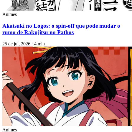
Animes
Akatsuki no Logos: o spin‑off que pode mudar o
rumo de Rakujitsu no Pathos
25 de jul, 2026 · 4 min
Animes