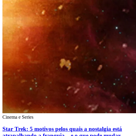
Cinema e Series
Star Trek: 5 motivos pelos quais a nostalgia está
atrapalhando a franquia – e o que pode mudar