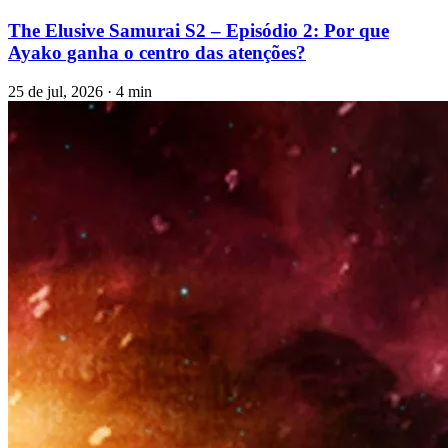
The Elusive Samurai S2 – Episódio 2: Por que
Ayako ganha o centro das atenções?
25 de jul, 2026 · 4 min