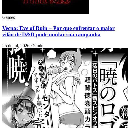
Games
Vecna: Eve of Ruin – Por que enfrentar o maior
vilão de D&D pode mudar sua campanha
25 de jul, 2026 · 5 min