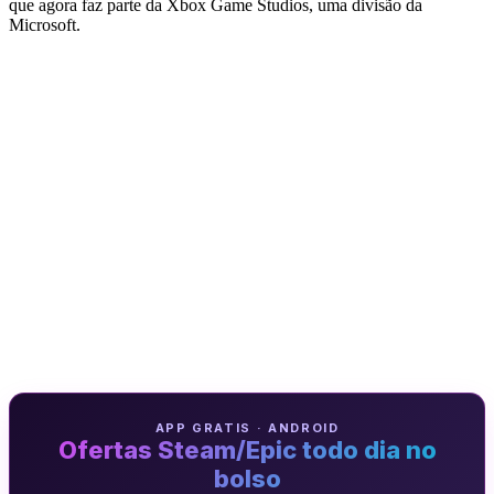
que agora faz parte da Xbox Game Studios, uma divisão da
Microsoft.
APP GRATIS · ANDROID
Ofertas Steam/Epic todo dia no
bolso