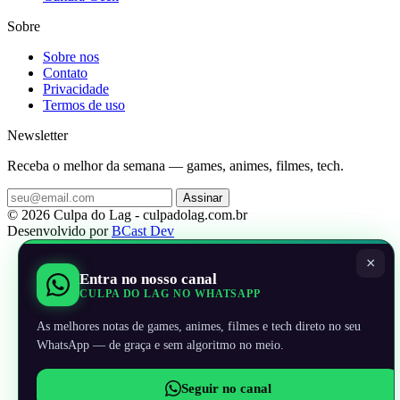
Sobre
Sobre nos
Contato
Privacidade
Termos de uso
Newsletter
Receba o melhor da semana — games, animes, filmes, tech.
Assinar
© 2026 Culpa do Lag - culpadolag.com.br
Desenvolvido por
BCast Dev
×
Entra no nosso canal
CULPA DO LAG NO WHATSAPP
As melhores notas de games, animes, filmes e tech direto no seu
WhatsApp — de graça e sem algoritmo no meio.
Seguir no canal