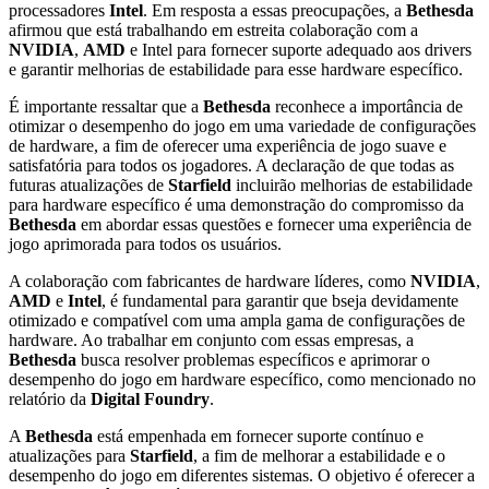
processadores
Intel
. Em resposta a essas preocupações, a
Bethesda
afirmou que está trabalhando em estreita colaboração com a
NVIDIA
,
AMD
e Intel para fornecer suporte adequado aos drivers
e garantir melhorias de estabilidade para esse hardware específico.
É importante ressaltar que a
Bethesda
reconhece a importância de
otimizar o desempenho do jogo em uma variedade de configurações
de hardware, a fim de oferecer uma experiência de jogo suave e
satisfatória para todos os jogadores. A declaração de que todas as
futuras atualizações de
Starfield
incluirão melhorias de estabilidade
para hardware específico é uma demonstração do compromisso da
Bethesda
em abordar essas questões e fornecer uma experiência de
jogo aprimorada para todos os usuários.
A colaboração com fabricantes de hardware líderes, como
NVIDIA
,
AMD
e
Intel
, é fundamental para garantir que bseja devidamente
otimizado e compatível com uma ampla gama de configurações de
hardware. Ao trabalhar em conjunto com essas empresas, a
Bethesda
busca resolver problemas específicos e aprimorar o
desempenho do jogo em hardware específico, como mencionado no
relatório da
Digital Foundry
.
A
Bethesda
está empenhada em fornecer suporte contínuo e
atualizações para
Starfield
, a fim de melhorar a estabilidade e o
desempenho do jogo em diferentes sistemas. O objetivo é oferecer a