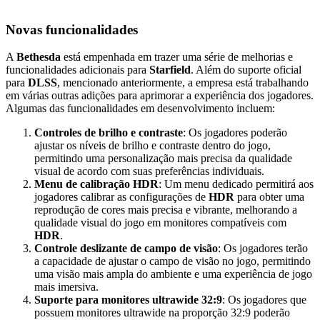
Novas funcionalidades
A
Bethesda
está empenhada em trazer uma série de melhorias e
funcionalidades adicionais para
Starfield
. Além do suporte oficial
para
DLSS
, mencionado anteriormente, a empresa está trabalhando
em várias outras adições para aprimorar a experiência dos jogadores.
Algumas das funcionalidades em desenvolvimento incluem:
Controles de brilho e contraste
: Os jogadores poderão
ajustar os níveis de brilho e contraste dentro do jogo,
permitindo uma personalização mais precisa da qualidade
visual de acordo com suas preferências individuais.
Menu de calibração HDR
: Um menu dedicado permitirá aos
jogadores calibrar as configurações de
HDR
para obter uma
reprodução de cores mais precisa e vibrante, melhorando a
qualidade visual do jogo em monitores compatíveis com
HDR
.
Controle deslizante de campo de visão
: Os jogadores terão
a capacidade de ajustar o campo de visão no jogo, permitindo
uma visão mais ampla do ambiente e uma experiência de jogo
mais imersiva.
Suporte para monitores ultrawide 32:9
: Os jogadores que
possuem monitores ultrawide na proporção 32:9 poderão