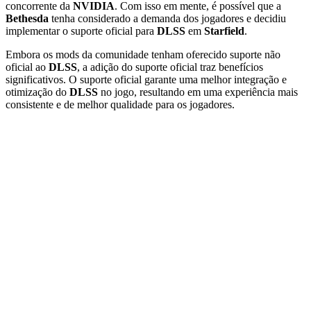
concorrente da
NVIDIA
. Com isso em mente, é possível que a
Bethesda
tenha considerado a demanda dos jogadores e decidiu
implementar o suporte oficial para
DLSS
em
Starfield
.
Embora os mods da comunidade tenham oferecido suporte não
oficial ao
DLSS
, a adição do suporte oficial traz benefícios
significativos. O suporte oficial garante uma melhor integração e
otimização do
DLSS
no jogo, resultando em uma experiência mais
consistente e de melhor qualidade para os jogadores.