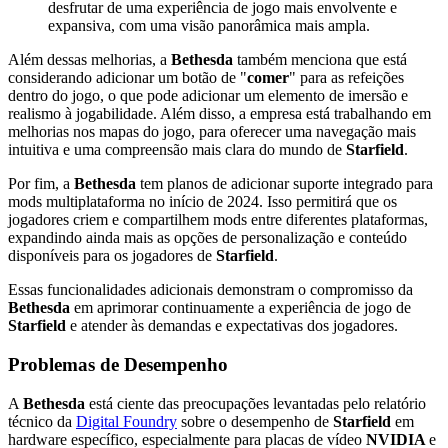
desfrutar de uma experiência de jogo mais envolvente e
expansiva, com uma visão panorâmica mais ampla.
Além dessas melhorias, a
Bethesda
também menciona que está
considerando adicionar um botão de "
comer
" para as refeições
dentro do jogo, o que pode adicionar um elemento de imersão e
realismo à jogabilidade. Além disso, a empresa está trabalhando em
melhorias nos mapas do jogo, para oferecer uma navegação mais
intuitiva e uma compreensão mais clara do mundo de
Starfield
.
Por fim, a
Bethesda
tem planos de adicionar suporte integrado para
mods multiplataforma no início de 2024. Isso permitirá que os
jogadores criem e compartilhem mods entre diferentes plataformas,
expandindo ainda mais as opções de personalização e conteúdo
disponíveis para os jogadores de
Starfield
.
Essas funcionalidades adicionais demonstram o compromisso da
Bethesda
em aprimorar continuamente a experiência de jogo de
Starfield
e atender às demandas e expectativas dos jogadores.
Problemas de Desempenho
A
Bethesda
está ciente das preocupações levantadas pelo relatório
técnico da
Digital Foundry
sobre o desempenho de
Starfield
em
hardware específico, especialmente para placas de vídeo
NVIDIA
e