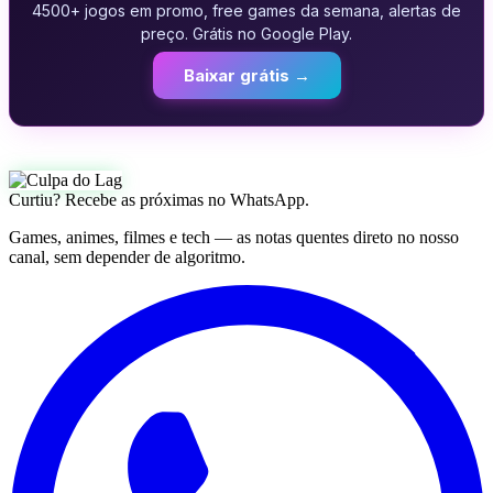
4500+ jogos em promo, free games da semana, alertas de
preço. Grátis no Google Play.
Baixar grátis →
Curtiu? Recebe as próximas no WhatsApp.
Games, animes, filmes e tech — as notas quentes direto no nosso
canal, sem depender de algoritmo.