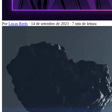
Por
Lucas Reels
·
14 de setembro de 2023
·
7 min de leitura