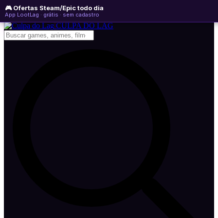
🎮 Ofertas Steam/Epic todo dia
quinta-feira, 06 de agosto de 2026
WhatsApp
Instagram
YouTube
App LootLag · grátis · sem cadastro
Newsletter
CULPA
DO
LAG