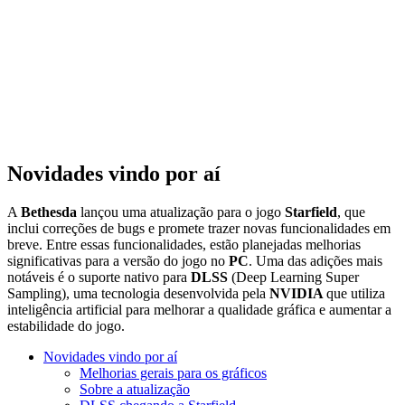
Novidades vindo por aí
A
Bethesda
lançou uma atualização para o jogo
Starfield
, que
inclui correções de bugs e promete trazer novas funcionalidades em
breve. Entre essas funcionalidades, estão planejadas melhorias
significativas para a versão do jogo no
PC
. Uma das adições mais
notáveis é o suporte nativo para
DLSS
(Deep Learning Super
Sampling), uma tecnologia desenvolvida pela
NVIDIA
que utiliza
inteligência artificial para melhorar a qualidade gráfica e aumentar a
estabilidade do jogo.
Novidades vindo por aí
Melhorias gerais para os gráficos
Sobre a atualização